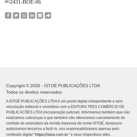
Copyright © 2026 - ISTOÉ PUBLICAÇÕES LTDA
Todos os direitos reservados.
A ISTOÉ PUBLICAÇÕES LTDA é um portal digital independente e sem
vinculação editorial e societária com a EDITORA TRES COMÉRCIO DE
PUBLICACÕES LTDA (recuperação judicial). Informamos também que não
realizamos cobranças e que também não oferecemos cancelamento do
contrato de assinatura da revista impressa de nome ISTOÉ, tampouco
autorizamos terceiros a fazê-lo, nos responsabilizamos apenas pelo
https://istoe.com.br
conteúdo digital “
” e seus respectivos sites.