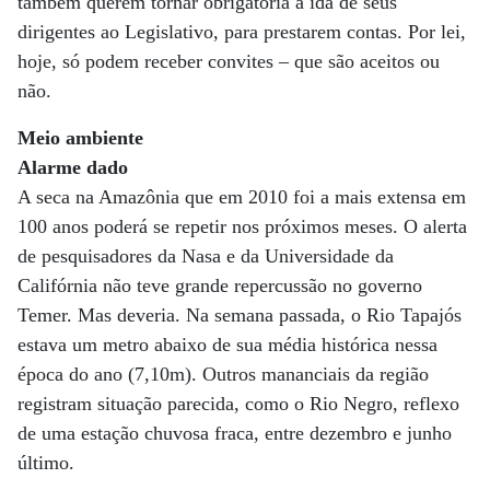
também querem tornar obrigatória a ida de seus
dirigentes ao Legislativo, para prestarem contas. Por lei,
hoje, só podem receber convites – que são aceitos ou
não.
Meio ambiente
Alarme dado
A seca na Amazônia que em 2010 foi a mais extensa em
100 anos poderá se repetir nos próximos meses. O alerta
de pesquisadores da Nasa e da Universidade da
Califórnia não teve grande repercussão no governo
Temer. Mas deveria. Na semana passada, o Rio Tapajós
estava um metro abaixo de sua média histórica nessa
época do ano (7,10m). Outros mananciais da região
registram situação parecida, como o Rio Negro, reflexo
de uma estação chuvosa fraca, entre dezembro e junho
último.