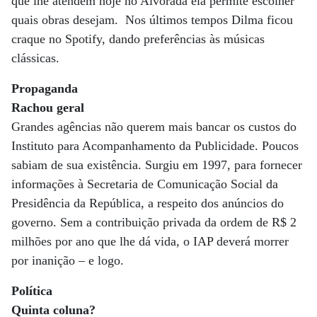
que lhe atendem hoje no Alvorada ela permite escolher
quais obras desejam. Nos últimos tempos Dilma ficou
craque no Spotify, dando preferências às músicas
clássicas.
Propaganda
Rachou geral
Grandes agências não querem mais bancar os custos do
Instituto para Acompanhamento da Publicidade. Poucos
sabiam de sua existência. Surgiu em 1997, para fornecer
informações à Secretaria de Comunicação Social da
Presidência da República, a respeito dos anúncios do
governo. Sem a contribuição privada da ordem de R$ 2
milhões por ano que lhe dá vida, o IAP deverá morrer
por inanição – e logo.
Política
Quinta coluna?