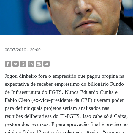
08/07/2016 - 20:00
Jogou dinheiro fora o empresário que pagou propina na
expectativa de receber empréstimo do bilionário Fundo
de Infraestrutura do FGTS. Nunca Eduardo Cunha e
Fabio Cleto (ex-vice-presidente da CEF) tiveram poder
para definir quais projetos seriam analisados nas
reuniões deliberativas do FI-FGTS. Isso cabe só à Caixa,
gestora dos recursos. E para aprovação final é preciso no
mínimo 9 dos 12 votos do colegiado. Assim, “comprou