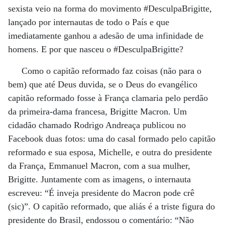
sexista veio na forma do movimento #DesculpaBrigitte,
lançado por internautas de todo o País e que
imediatamente ganhou a adesão de uma infinidade de
homens. E por que nasceu o #DesculpaBrigitte?
Como o capitão reformado faz coisas (não para o
bem) que até Deus duvida, se o Deus do evangélico
capitão reformado fosse à França clamaria pelo perdão
da primeira-dama francesa, Brigitte Macron. Um
cidadão chamado Rodrigo Andreaça publicou no
Facebook duas fotos: uma do casal formado pelo capitão
reformado e sua esposa, Michelle, e outra do presidente
da França, Emmanuel Macron, com a sua mulher,
Brigitte. Juntamente com as imagens, o internauta
escreveu: “É inveja presidente do Macron pode crê
(sic)”. O capitão reformado, que aliás é a triste figura do
presidente do Brasil, endossou o comentário: “Não