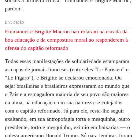
sociais a primeira crítica: “Emmanuel e Brigitte Macron,
pardon”.
Divulgação
Emmanuel e Brigitte Macron não rolaram na escada da
boa educação e da compostura moral ao responderem à
ofensa do capitão reformado
Todas essas manifestações de solidariedade estamparam
as capas de jornais franceses (entre eles “Le Parisien” e
“Le Figaro”), e Brigitte se declarou emocionada. Ou
seja: brasileiras e brasileiros expressaram ao mundo que
o País e a esmagadora maioria de seu povo são maiores
na alma, na educação e em sua natureza se cotejados
com o capitão reformado. Já para ele, resta-lhe seguir
exaltando, em sua antropofagia torta e mesquinha, outro
presidente, torto e mesquinho, exímio em baixarias — o
colega americano Donald Trump. Só para lembrar, foram