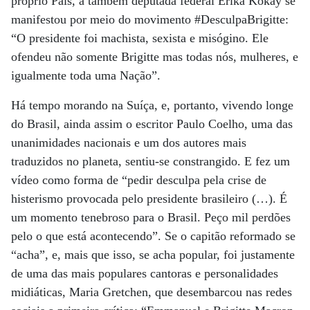
próprio País, a também deputada federal Erika Kokay se
manifestou por meio do movimento #DesculpaBrigitte:
“O presidente foi machista, sexista e misógino. Ele
ofendeu não somente Brigitte mas todas nós, mulheres, e
igualmente toda uma Nação”.
Há tempo morando na Suíça, e, portanto, vivendo longe
do Brasil, ainda assim o escritor Paulo Coelho, uma das
unanimidades nacionais e um dos autores mais
traduzidos no planeta, sentiu-se constrangido. E fez um
vídeo como forma de “pedir desculpa pela crise de
histerismo provocada pelo presidente brasileiro (…). É
um momento tenebroso para o Brasil. Peço mil perdões
pelo o que está acontecendo”. Se o capitão reformado se
“acha”, e, mais que isso, se acha popular, foi justamente
de uma das mais populares cantoras e personalidades
midiáticas, Maria Gretchen, que desembarcou nas redes