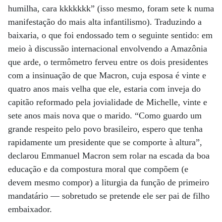
humilha, cara kkkkkkk” (isso mesmo, foram sete k numa
manifestação do mais alta infantilismo). Traduzindo a
baixaria, o que foi endossado tem o seguinte sentido: em
meio à discussão internacional envolvendo a Amazônia
que arde, o termômetro ferveu entre os dois presidentes
com a insinuação de que Macron, cuja esposa é vinte e
quatro anos mais velha que ele, estaria com inveja do
capitão reformado pela jovialidade de Michelle, vinte e
sete anos mais nova que o marido. “Como guardo um
grande respeito pelo povo brasileiro, espero que tenha
rapidamente um presidente que se comporte à altura”,
declarou Emmanuel Macron sem rolar na escada da boa
educação e da compostura moral que compõem (e
devem mesmo compor) a liturgia da função de primeiro
mandatário ­— sobretudo se pretende ele ser pai de filho
embaixador.