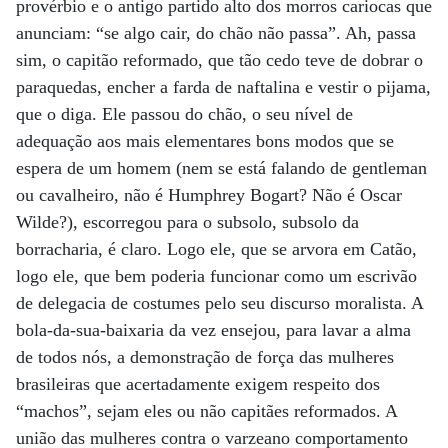
provérbio e o antigo partido alto dos morros cariocas que
anunciam: “se algo cair, do chão não passa”. Ah, passa
sim, o capitão reformado, que tão cedo teve de dobrar o
paraquedas, encher a farda de naftalina e vestir o pijama,
que o diga. Ele passou do chão, o seu nível de
adequação aos mais elementares bons modos que se
espera de um homem (nem se está falando de gentleman
ou cavalheiro, não é Humphrey Bogart? Não é Oscar
Wilde?), escorregou para o subsolo, subsolo da
borracharia, é claro. Logo ele, que se arvora em Catão,
logo ele, que bem poderia funcionar como um escrivão
de delegacia de costumes pelo seu discurso moralista. A
bola-da-sua-baixaria da vez ensejou, para lavar a alma
de todos nós, a demonstração de força das mulheres
brasileiras que acertadamente exigem respeito dos
“machos”, sejam eles ou não capitães reformados. A
união das mulheres contra o varzeano comportamento