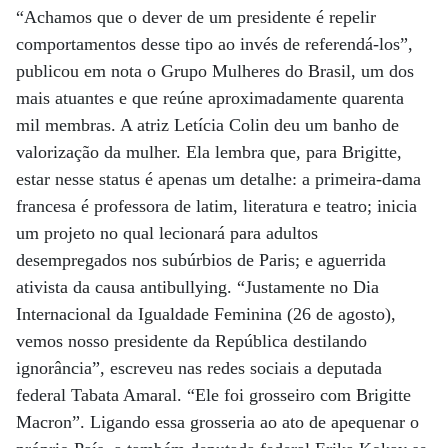
“Achamos que o dever de um presidente é repelir
comportamentos desse tipo ao invés de referendá-los”,
publicou em nota o Grupo Mulheres do Brasil, um dos
mais atuantes e que reúne aproximadamente quarenta
mil membras. A atriz Letícia Colin deu um banho de
valorização da mulher. Ela lembra que, para Brigitte,
estar nesse status é apenas um detalhe: a primeira-dama
francesa é professora de latim, literatura e teatro; inicia
um projeto no qual lecionará para adultos
desempregados nos subúrbios de Paris; e aguerrida
ativista da causa antibullying. “Justamente no Dia
Internacional da Igualdade Feminina (26 de agosto),
vemos nosso presidente da República destilando
ignorância”, escreveu nas redes sociais a deputada
federal Tabata Amaral. “Ele foi grosseiro com Brigitte
Macron”. Ligando essa grosseria ao ato de apequenar o