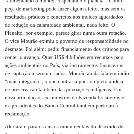
“alimentando o mundo, respeitando o planeta”. Como
peça de marketing pode fazer algum efeito, mas sem os
resultados práticos e concretos nos índices aguardados
de redução da calamidade ambiental, nada feito. O
Planalto, por exemplo, parece girar numa outra rotação.
O vice Mourão eximiu o governo de responsabilidade no
desmate. Foi além: pediu financiamento dos críticos para
conter o avanço. Quer US$ 4 bilhões em recursos para
ações ambientais no País, via instrumentos financeiros
de captação a serem criados. Mourão ainda fala em índio
“mais integrado”, o que contraria por completo a ideia
de preservação também das povoações indígenas. Em
nova articulação, ex-ministros da Fazenda brasileiros e
ex-presidentes do Banco Central também partiram à
reclamação.
Alertaram para os custos monumentais do descuido de