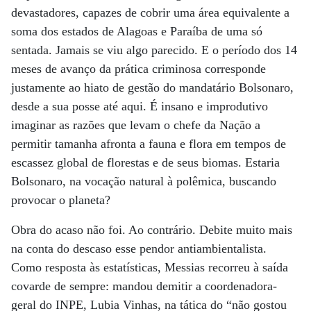
devastadores, capazes de cobrir uma área equivalente a
soma dos estados de Alagoas e Paraíba de uma só
sentada. Jamais se viu algo parecido. E o período dos 14
meses de avanço da prática criminosa corresponde
justamente ao hiato de gestão do mandatário Bolsonaro,
desde a sua posse até aqui. É insano e improdutivo
imaginar as razões que levam o chefe da Nação a
permitir tamanha afronta a fauna e flora em tempos de
escassez global de florestas e de seus biomas. Estaria
Bolsonaro, na vocação natural à polêmica, buscando
provocar o planeta?
Obra do acaso não foi. Ao contrário. Debite muito mais
na conta do descaso esse pendor antiambientalista.
Como resposta às estatísticas, Messias recorreu à saída
covarde de sempre: mandou demitir a coordenadora-
geral do INPE, Lubia Vinhas, na tática do “não gostou