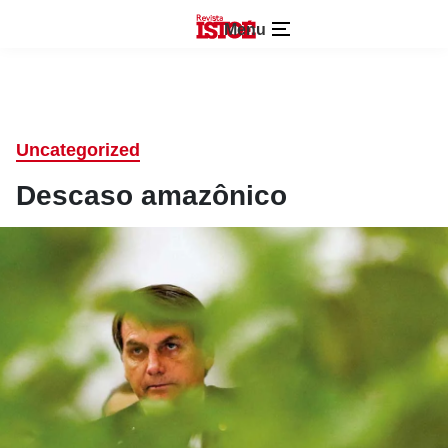
Menu
Uncategorized
Descaso amazônico