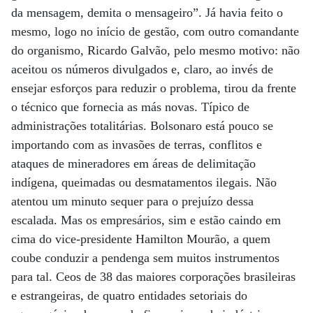
da mensagem, demita o mensageiro”. Já havia feito o
mesmo, logo no início de gestão, com outro comandante
do organismo, Ricardo Galvão, pelo mesmo motivo: não
aceitou os números divulgados e, claro, ao invés de
ensejar esforços para reduzir o problema, tirou da frente
o técnico que fornecia as más novas. Típico de
administrações totalitárias. Bolsonaro está pouco se
importando com as invasões de terras, conflitos e
ataques de mineradores em áreas de delimitação
indígena, queimadas ou desmatamentos ilegais. Não
atentou um minuto sequer para o prejuízo dessa
escalada. Mas os empresários, sim e estão caindo em
cima do vice-presidente Hamilton Mourão, a quem
coube conduzir a pendenga sem muitos instrumentos
para tal. Ceos de 38 das maiores corporações brasileiras
e estrangeiras, de quatro entidades setoriais do