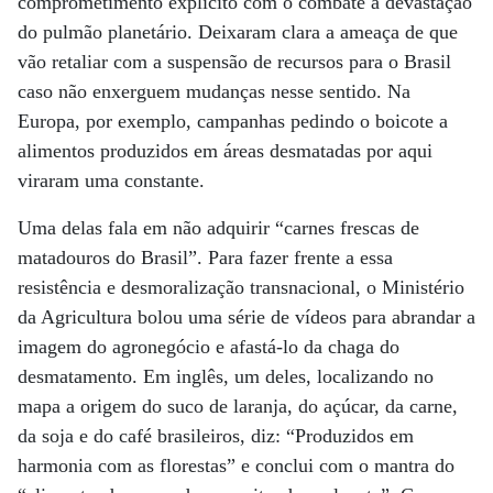
comprometimento explícito com o combate à devastação
do pulmão planetário. Deixaram clara a ameaça de que
vão retaliar com a suspensão de recursos para o Brasil
caso não enxerguem mudanças nesse sentido. Na
Europa, por exemplo, campanhas pedindo o boicote a
alimentos produzidos em áreas desmatadas por aqui
viraram uma constante.
Uma delas fala em não adquirir “carnes frescas de
matadouros do Brasil”. Para fazer frente a essa
resistência e desmoralização transnacional, o Ministério
da Agricultura bolou uma série de vídeos para abrandar a
imagem do agronegócio e afastá-lo da chaga do
desmatamento. Em inglês, um deles, localizando no
mapa a origem do suco de laranja, do açúcar, da carne,
da soja e do café brasileiros, diz: “Produzidos em
harmonia com as florestas” e conclui com o mantra do