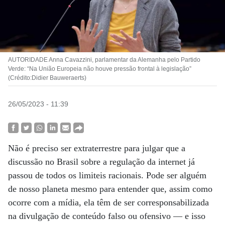
AUTORIDADE Anna Cavazzini, parlamentar da Alemanha pelo Partido
Verde: “Na União Europeia não houve pressão frontal à legislação”
(Crédito:Didier Bauweraerts)
26/05/2023 - 11:39
Não é preciso ser extraterrestre para julgar que a
discussão no Brasil sobre a regulação da internet já
passou de todos os limiteis racionais. Pode ser alguém
de nosso planeta mesmo para entender que, assim como
ocorre com a mídia, ela têm de ser corresponsabilizada
na divulgação de conteúdo falso ou ofensivo — e isso