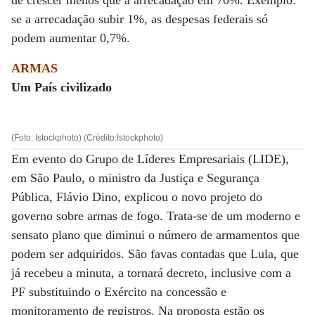
de crescer menos que a arrecadação em 70%. Exemplo:
se a arrecadação subir 1%, as despesas federais só
podem aumentar 0,7%.
ARMAS
Um País civilizado
(Foto: Istockphoto) (Crédito:Istockphoto)
Em evento do Grupo de Líderes Empresariais (LIDE),
em São Paulo, o ministro da Justiça e Segurança
Pública, Flávio Dino, explicou o novo projeto do
governo sobre armas de fogo. Trata-se de um moderno e
sensato plano que diminui o número de armamentos que
podem ser adquiridos. São favas contadas que Lula, que
já recebeu a minuta, a tornará decreto, inclusive com a
PF substituindo o Exército na concessão e
monitoramento de registros. Na proposta estão os