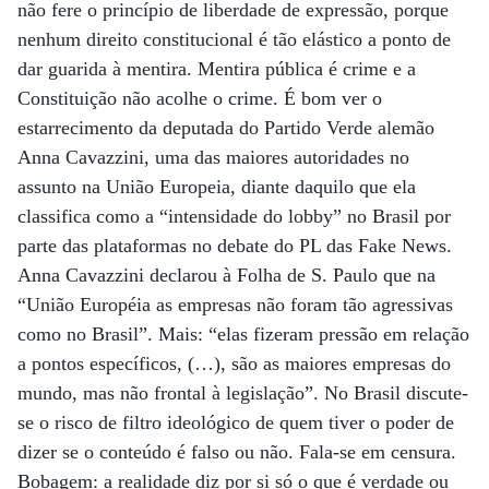
não fere o princípio de liberdade de expressão, porque
nenhum direito constitucional é tão elástico a ponto de
dar guarida à mentira. Mentira pública é crime e a
Constituição não acolhe o crime. É bom ver o
estarrecimento da deputada do Partido Verde alemão
Anna Cavazzini, uma das maiores autoridades no
assunto na União Europeia, diante daquilo que ela
classifica como a “intensidade do lobby” no Brasil por
parte das plataformas no debate do PL das Fake News.
Anna Cavazzini declarou à Folha de S. Paulo que na
“União Européia as empresas não foram tão agressivas
como no Brasil”. Mais: “elas fizeram pressão em relação
a pontos específicos, (…), são as maiores empresas do
mundo, mas não frontal à legislação”. No Brasil discute-
se o risco de filtro ideológico de quem tiver o poder de
dizer se o conteúdo é falso ou não. Fala-se em censura.
Bobagem: a realidade diz por si só o que é verdade ou