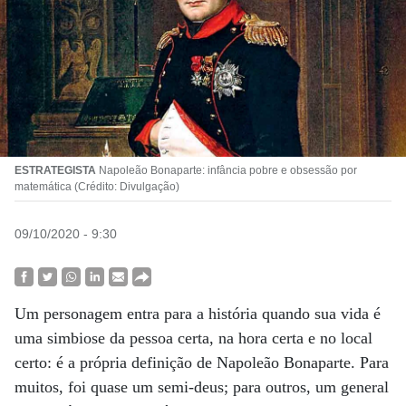
ESTRATEGISTA
Napoleão Bonaparte: infância pobre e obsessão por
matemática (Crédito: Divulgação)
09/10/2020 - 9:30
Um personagem entra para a história quando sua vida é
uma simbiose da pessoa certa, na hora certa e no local
certo: é a própria definição de Napoleão Bonaparte. Para
muitos, foi quase um semi-deus; para outros, um general