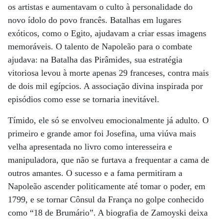
os artistas e aumentavam o culto à personalidade do
novo ídolo do povo francês. Batalhas em lugares
exóticos, como o Egito, ajudavam a criar essas imagens
memoráveis. O talento de Napoleão para o combate
ajudava: na Batalha das Pirâmides, sua estratégia
vitoriosa levou à morte apenas 29 franceses, contra mais
de dois mil egípcios. A associação divina inspirada por
episódios como esse se tornaria inevitável.
Tímido, ele só se envolveu emocionalmente já adulto. O
primeiro e grande amor foi Josefina, uma viúva mais
velha apresentada no livro como interesseira e
manipuladora, que não se furtava a frequentar a cama de
outros amantes. O sucesso e a fama permitiram a
Napoleão ascender politicamente até tomar o poder, em
1799, e se tornar Cônsul da França no golpe conhecido
como “18 de Brumário”. A biografia de Zamoyski deixa