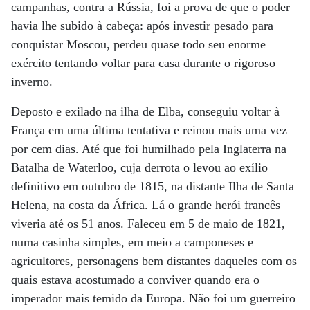
campanhas, contra a Rússia, foi a prova de que o poder
havia lhe subido à cabeça: após investir pesado para
conquistar Moscou, perdeu quase todo seu enorme
exército tentando voltar para casa durante o rigoroso
inverno.
Deposto e exilado na ilha de Elba, conseguiu voltar à
França em uma última tentativa e reinou mais uma vez
por cem dias. Até que foi humilhado pela Inglaterra na
Batalha de Waterloo, cuja derrota o levou ao exílio
definitivo em outubro de 1815, na distante Ilha de Santa
Helena, na costa da África. Lá o grande herói francês
viveria até os 51 anos. Faleceu em 5 de maio de 1821,
numa casinha simples, em meio a camponeses e
agricultores, personagens bem distantes daqueles com os
quais estava acostumado a conviver quando era o
imperador mais temido da Europa. Não foi um guerreiro