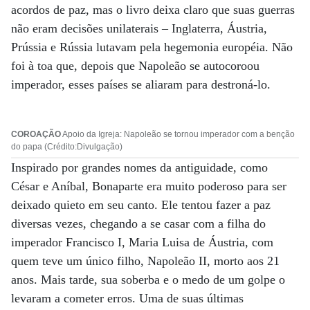
acordos de paz, mas o livro deixa claro que suas guerras
não eram decisões unilaterais – Inglaterra, Áustria,
Prússia e Rússia lutavam pela hegemonia européia. Não
foi à toa que, depois que Napoleão se autocoroou
imperador, esses países se aliaram para destroná-lo.
COROAÇÃO
Apoio da Igreja: Napoleão se tornou imperador com a benção
do papa (Crédito:Divulgação)
Inspirado por grandes nomes da antiguidade, como
César e Aníbal, Bonaparte era muito poderoso para ser
deixado quieto em seu canto. Ele tentou fazer a paz
diversas vezes, chegando a se casar com a filha do
imperador Francisco I, Maria Luisa de Áustria, com
quem teve um único filho, Napoleão II, morto aos 21
anos. Mais tarde, sua soberba e o medo de um golpe o
levaram a cometer erros. Uma de suas últimas