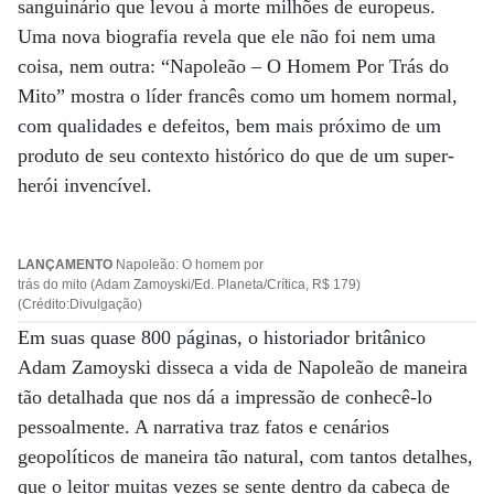
sanguinário que levou à morte milhões de europeus.
Uma nova biografia revela que ele não foi nem uma
coisa, nem outra: “Napoleão – O Homem Por Trás do
Mito” mostra o líder francês como um homem normal,
com qualidades e defeitos, bem mais próximo de um
produto de seu contexto histórico do que de um super-
herói invencível.
LANÇAMENTO
Napoleão: O homem por
trás do mito (Adam Zamoyski/Ed. Planeta/Crítica, R$ 179)
(Crédito:Divulgação)
Em suas quase 800 páginas, o historiador britânico
Adam Zamoyski disseca a vida de Napoleão de maneira
tão detalhada que nos dá a impressão de conhecê-lo
pessoalmente. A narrativa traz fatos e cenários
geopolíticos de maneira tão natural, com tantos detalhes,
que o leitor muitas vezes se sente dentro da cabeça de