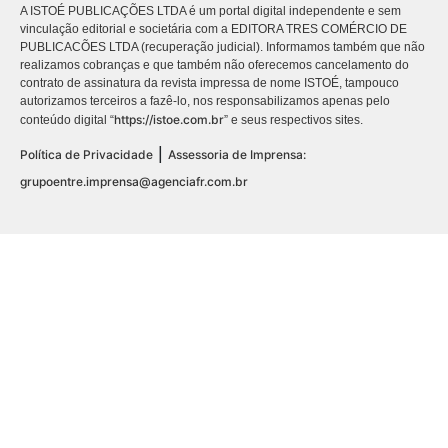
A ISTOÉ PUBLICAÇÕES LTDA é um portal digital independente e sem
vinculação editorial e societária com a EDITORA TRES COMÉRCIO DE
PUBLICACÕES LTDA (recuperação judicial). Informamos também que não
realizamos cobranças e que também não oferecemos cancelamento do
contrato de assinatura da revista impressa de nome ISTOÉ, tampouco
autorizamos terceiros a fazê-lo, nos responsabilizamos apenas pelo
https://istoe.com.br
conteúdo digital “
” e seus respectivos sites.
|
Política de Privacidade
Assessoria de Imprensa:
grupoentre.imprensa@agenciafr.com.br