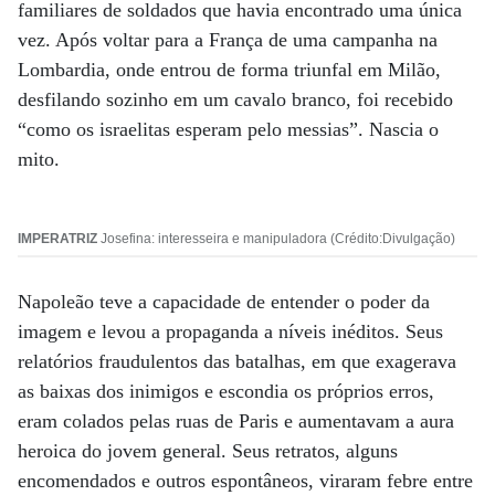
familiares de soldados que havia encontrado uma única
vez. Após voltar para a França de uma campanha na
Lombardia, onde entrou de forma triunfal em Milão,
desfilando sozinho em um cavalo branco, foi recebido
“como os israelitas esperam pelo messias”. Nascia o
mito.
IMPERATRIZ
Josefina: interesseira e manipuladora (Crédito:Divulgação)
Napoleão teve a capacidade de entender o poder da
imagem e levou a propaganda a níveis inéditos. Seus
relatórios fraudulentos das batalhas, em que exagerava
as baixas dos inimigos e escondia os próprios erros,
eram colados pelas ruas de Paris e aumentavam a aura
heroica do jovem general. Seus retratos, alguns
encomendados e outros espontâneos, viraram febre entre