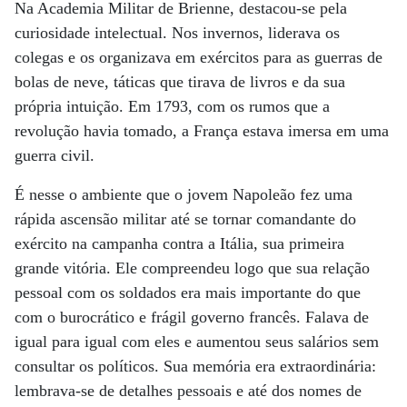
Na Academia Militar de Brienne, destacou-se pela
curiosidade intelectual. Nos invernos, liderava os
colegas e os organizava em exércitos para as guerras de
bolas de neve, táticas que tirava de livros e da sua
própria intuição. Em 1793, com os rumos que a
revolução havia tomado, a França estava imersa em uma
guerra civil.
É nesse o ambiente que o jovem Napoleão fez uma
rápida ascensão militar até se tornar comandante do
exército na campanha contra a Itália, sua primeira
grande vitória. Ele compreendeu logo que sua relação
pessoal com os soldados era mais importante do que
com o burocrático e frágil governo francês. Falava de
igual para igual com eles e aumentou seus salários sem
consultar os políticos. Sua memória era extraordinária:
lembrava-se de detalhes pessoais e até dos nomes de