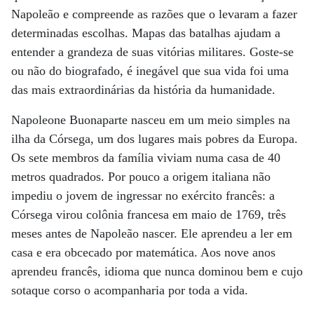
Napoleão e compreende as razões que o levaram a fazer
determinadas escolhas. Mapas das batalhas ajudam a
entender a grandeza de suas vitórias militares. Goste-se
ou não do biografado, é inegável que sua vida foi uma
das mais extraordinárias da história da humanidade.
Napoleone Buonaparte nasceu em um meio simples na
ilha da Córsega, um dos lugares mais pobres da Europa.
Os sete membros da família viviam numa casa de 40
metros quadrados. Por pouco a origem italiana não
impediu o jovem de ingressar no exército francês: a
Córsega virou colônia francesa em maio de 1769, três
meses antes de Napoleão nascer. Ele aprendeu a ler em
casa e era obcecado por matemática. Aos nove anos
aprendeu francês, idioma que nunca dominou bem e cujo
sotaque corso o acompanharia por toda a vida.