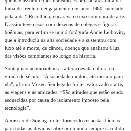
que não assumiu o lesbianismo. A omisão afastou-a da
linha de frente do engajamento dos anos 1980, marcado
pela aids.” Recolhida, encarava o sexo com obra de arte.
E assim teve casos com dezenas de colegas e figuras
boêmias, para enfim se unir à fotógrafa Annie Leibovitz,
que a introduziu na alta sociedade e a sustentou com
luxo até a morte, de câncer, doença que analisou à luz
das visões cambiantes ao longo da história.
Sontag não acompanhou as alterações da cultura na
virada do século. “A sociedade mudou, até mesmo para
ela”, afirma Moser. Seu legado foi ter valorizado a arte,
as viagens e as amizades: “São atitudes que estão sendo
esquecidas por causa do isolamento imposto pela
tecnologia”.
A missão de Sontag foi ter fornecido respostas lúcidas
para todas as dúvidas sobre um mundo sempre sacudido