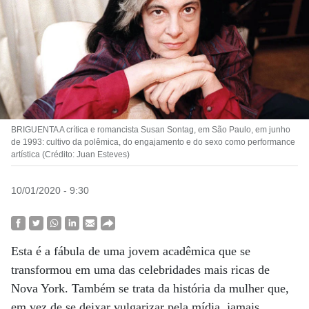
BRIGUENTA A crítica e romancista Susan Sontag, em São Paulo, em junho
de 1993: cultivo da polêmica, do engajamento e do sexo como performance
artística (Crédito: Juan Esteves)
10/01/2020 - 9:30
Esta é a fábula de uma jovem acadêmica que se
transformou em uma das celebridades mais ricas de
Nova York. Também se trata da história da mulher que,
em vez de se deixar vulgarizar pela mídia, jamais