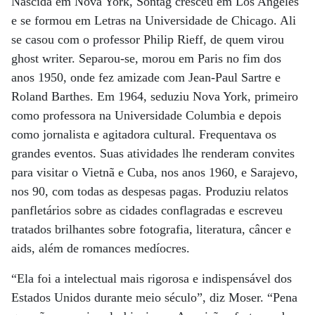
Nascida em Nova York, Sontag cresceu em Los Angeles
e se formou em Letras na Universidade de Chicago. Ali
se casou com o professor Philip Rieff, de quem virou
ghost writer. Separou-se, morou em Paris no fim dos
anos 1950, onde fez amizade com Jean-Paul Sartre e
Roland Barthes. Em 1964, seduziu Nova York, primeiro
como professora na Universidade Columbia e depois
como jornalista e agitadora cultural. Frequentava os
grandes eventos. Suas atividades lhe renderam convites
para visitar o Vietnã e Cuba, nos anos 1960, e Sarajevo,
nos 90, com todas as despesas pagas. Produziu relatos
panfletários sobre as cidades conflagradas e escreveu
tratados brilhantes sobre fotografia, literatura, câncer e
aids, além de romances medíocres.
“Ela foi a intelectual mais rigorosa e indispensável dos
Estados Unidos durante meio século”, diz Moser. “Pena