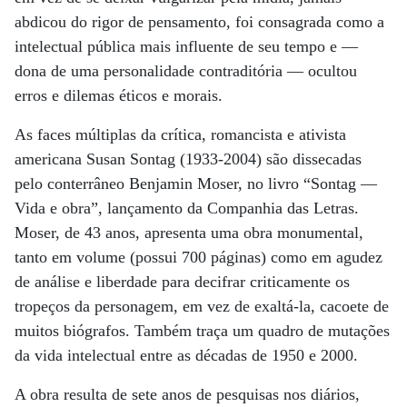
abdicou do rigor de pensamento, foi consagrada como a
intelectual pública mais influente de seu tempo e —
dona de uma personalidade contraditória — ocultou
erros e dilemas éticos e morais.
As faces múltiplas da crítica, romancista e ativista
americana Susan Sontag (1933-2004) são dissecadas
pelo conterrâneo Benjamin Moser, no livro “Sontag —
Vida e obra”, lançamento da Companhia das Letras.
Moser, de 43 anos, apresenta uma obra monumental,
tanto em volume (possui 700 páginas) como em agudez
de análise e liberdade para decifrar criticamente os
tropeços da personagem, em vez de exaltá-la, cacoete de
muitos biógrafos. Também traça um quadro de mutações
da vida intelectual entre as décadas de 1950 e 2000.
A obra resulta de sete anos de pesquisas nos diários,