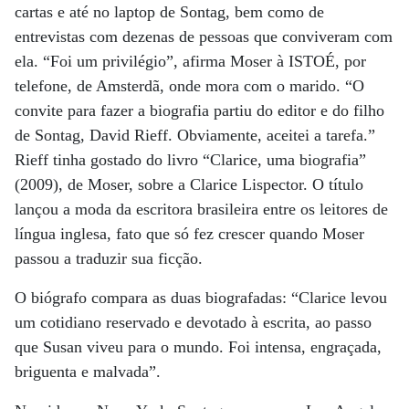
cartas e até no laptop de Sontag, bem como de
entrevistas com dezenas de pessoas que conviveram com
ela. “Foi um privilégio”, afirma Moser à ISTOÉ, por
telefone, de Amsterdã, onde mora com o marido. “O
convite para fazer a biografia partiu do editor e do filho
de Sontag, David Rieff. Obviamente, aceitei a tarefa.”
Rieff tinha gostado do livro “Clarice, uma biografia”
(2009), de Moser, sobre a Clarice Lispector. O título
lançou a moda da escritora brasileira entre os leitores de
língua inglesa, fato que só fez crescer quando Moser
passou a traduzir sua ficção.
O biógrafo compara as duas biografadas: “Clarice levou
um cotidiano reservado e devotado à escrita, ao passo
que Susan viveu para o mundo. Foi intensa, engraçada,
briguenta e malvada”.