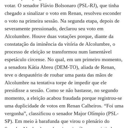
votar. O senador Flávio Bolsonaro (PSL-RJ), que tinha
chegado a sinalizar o voto em Renan, resolveu esconder
o voto na primeira sessão. Na segunda etapa, depois de
severamente pressionado, declarou seu voto em
Alcolumbre. Houve duas votações porque, diante da
constatação da iminência da vitória de Alcolumbre, o
processo de eleição se transformou num lamentável
espetáculo circense. No qual, em um primeiro momento,
a senadora Kátia Abreu (DEM-TO), aliada de Renan,
teve o despautério de roubar uma pasta das mãos de
Alcolumbre na tentativa torpe de impedir que ele
presidisse a sessão. Como se não bastasse, no segundo
momento, a eleição acabou fraudada porque registrou-se
uma duplicidade de votos em Renan Calheiros. “Foi uma
vergonha”, classificou o senador Major Olímpio (PSL-
SP). Em meio à barafunda que virou o plenário do