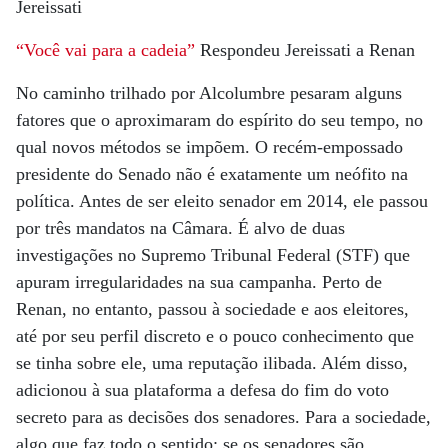
Jereissati
“Você vai para a cadeia”
Respondeu Jereissati a Renan
No caminho trilhado por Alcolumbre pesaram alguns
fatores que o aproximaram do espírito do seu tempo, no
qual novos métodos se impõem. O recém-empossado
presidente do Senado não é exatamente um neófito na
política. Antes de ser eleito senador em 2014, ele passou
por três mandatos na Câmara. É alvo de duas
investigações no Supremo Tribunal Federal (STF) que
apuram irregularidades na sua campanha. Perto de
Renan, no entanto, passou à sociedade e aos eleitores,
até por seu perfil discreto e o pouco conhecimento que
se tinha sobre ele, uma reputação ilibada. Além disso,
adicionou à sua plataforma a defesa do fim do voto
secreto para as decisões dos senadores. Para a sociedade,
algo que faz todo o sentido: se os senadores são