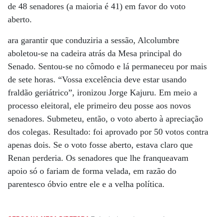
de 48 senadores (a maioria é 41) em favor do voto
aberto.
ara garantir que conduziria a sessão, Alcolumbre
aboletou-se na cadeira atrás da Mesa principal do
Senado. Sentou-se no cômodo e lá permaneceu por mais
de sete horas. “Vossa excelência deve estar usando
fraldão geriátrico”, ironizou Jorge Kajuru. Em meio a
processo eleitoral, ele primeiro deu posse aos novos
senadores. Submeteu, então, o voto aberto à apreciação
dos colegas. Resultado: foi aprovado por 50 votos contra
apenas dois. Se o voto fosse aberto, estava claro que
Renan perderia. Os senadores que lhe franqueavam
apoio só o fariam de forma velada, em razão do
parentesco óbvio entre ele e a velha política.