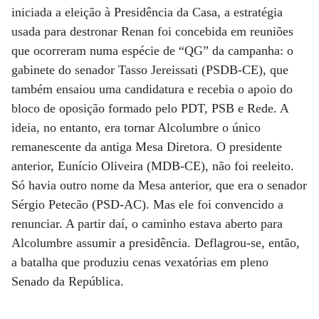
iniciada a eleição à Presidência da Casa, a estratégia
usada para destronar Renan foi concebida em reuniões
que ocorreram numa espécie de “QG” da campanha: o
gabinete do senador Tasso Jereissati (PSDB-CE), que
também ensaiou uma candidatura e recebia o apoio do
bloco de oposição formado pelo PDT, PSB e Rede. A
ideia, no entanto, era tornar Alcolumbre o único
remanescente da antiga Mesa Diretora. O presidente
anterior, Eunício Oliveira (MDB-CE), não foi reeleito.
Só havia outro nome da Mesa anterior, que era o senador
Sérgio Petecão (PSD-AC). Mas ele foi convencido a
renunciar. A partir daí, o caminho estava aberto para
Alcolumbre assumir a presidência. Deflagrou-se, então,
a batalha que produziu cenas vexatórias em pleno
Senado da República.