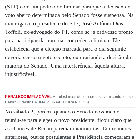
(STF) com um pedido de liminar para que a decisão de
voto aberto determinada pelo Senado fosse suspensa. Na
madrugada, o presidente do STF, José Antônio Dias
Toffoli, ex-advogado do PT, como se já estivesse pronto
para participar da tramoia, concedeu a liminar. Ele
estabelecia que a eleição marcada para o dia seguinte
deveria ser com voto secreto, contrariando a decisão da
maioria do Senado. Uma interferência, àquela altura,
injustificável.
RENALECO IMPLACÁVEL
Manifestantes de fora protestavam contra o risco
Renan (Crédito:FÁTIMA MEIRA/FUTURA PRESS)
No sábado 2, porém, quando o Senado novamente
reuniu-se para eleger o novo presidente, ficou claro que
as chances de Renan pareciam natimortas. Em reuniões
anteriores, outros postulantes à Presidência começaram a