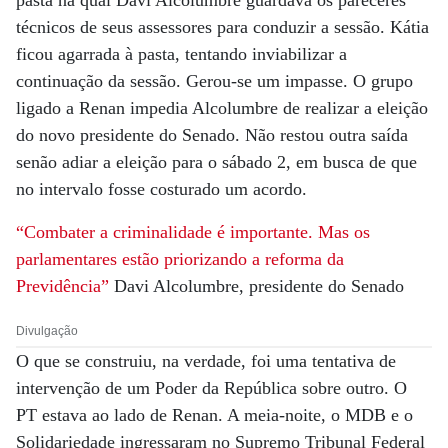
pasta na qual Davi Alcolumbre guardava os pareceres
técnicos de seus assessores para conduzir a sessão. Kátia
ficou agarrada à pasta, tentando inviabilizar a
continuação da sessão. Gerou-se um impasse. O grupo
ligado a Renan impedia Alcolumbre de realizar a eleição
do novo presidente do Senado. Não restou outra saída
senão adiar a eleição para o sábado 2, em busca de que
no intervalo fosse costurado um acordo.
“Combater a criminalidade é importante. Mas os
parlamentares estão priorizando a reforma da
Previdência”
Davi Alcolumbre, presidente do Senado
Divulgação
O que se construiu, na verdade, foi uma tentativa de
intervenção de um Poder da República sobre outro. O
PT estava ao lado de Renan. A meia-noite, o MDB e o
Solidariedade ingressaram no Supremo Tribunal Federal