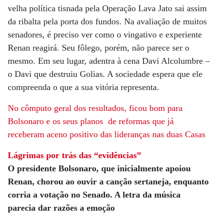
velha política tisnada pela Operação Lava Jato sai assim
da ribalta pela porta dos fundos. Na avaliação de muitos
senadores, é preciso ver como o vingativo e experiente
Renan reagirá. Seu fôlego, porém, não parece ser o
mesmo. Em seu lugar, adentra à cena Davi Alcolumbre –
o Davi que destruiu Golias. A sociedade espera que ele
compreenda o que a sua vitória representa.
No cômputo geral dos resultados, ficou
bom para
Bolsonaro e os seus planos
de reformas que já
receberam aceno
positivo das lideranças nas duas Casas
Lágrimas por trás
das “evidências”
O presidente Bolsonaro, que inicialmente apoiou
Renan, chorou ao ouvir a canção sertaneja, enquanto
corria a votação no Senado. A letra da música
parecia dar razões a emoção