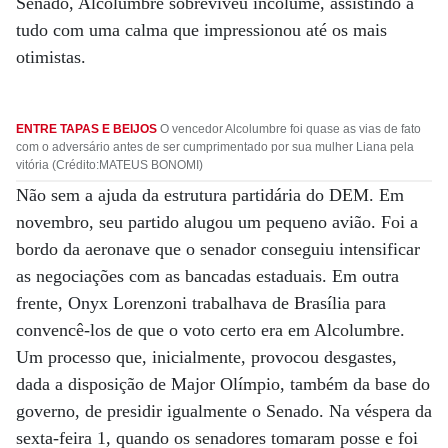
Senado, Alcolumbre sobreviveu incólume, assistindo a
tudo com uma calma que impressionou até os mais
otimistas.
ENTRE TAPAS E BEIJOS
O vencedor Alcolumbre foi quase as vias de fato
com o adversário antes de ser cumprimentado por sua mulher Liana pela
vitória (Crédito:MATEUS BONOMI)
Não sem a ajuda da estrutura partidária do DEM. Em
novembro, seu partido alugou um pequeno avião. Foi a
bordo da aeronave que o senador conseguiu intensificar
as negociações com as bancadas estaduais. Em outra
frente, Onyx Lorenzoni trabalhava de Brasília para
convencê-los de que o voto certo era em Alcolumbre.
Um processo que, inicialmente, provocou desgastes,
dada a disposição de Major Olímpio, também da base do
governo, de presidir igualmente o Senado. Na véspera da
sexta-feira 1, quando os senadores tomaram posse e foi