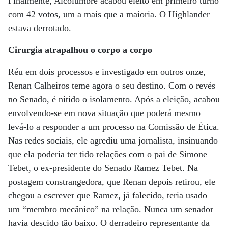
Finalmente, Alcolumbre acabou eleito em primeiro turno
com 42 votos, um a mais que a maioria. O Highlander
estava derrotado.
Cirurgia atrapalhou o corpo a corpo
Réu em dois processos e investigado em outros onze,
Renan Calheiros teme agora o seu destino. Com o revés
no Senado, é nítido o isolamento. Após a eleição, acabou
envolvendo-se em nova situação que poderá mesmo
levá-lo a responder a um processo na Comissão de Ética.
Nas redes sociais, ele agrediu uma jornalista, insinuando
que ela poderia ter tido relações com o pai de Simone
Tebet, o ex-presidente do Senado Ramez Tebet. Na
postagem constrangedora, que Renan depois retirou, ele
chegou a escrever que Ramez, já falecido, teria usado
um “membro mecânico” na relação. Nunca um senador
havia descido tão baixo. O derradeiro representante da