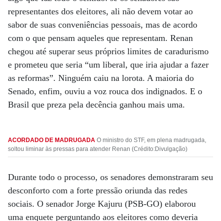
representantes dos eleitores, ali não devem votar ao
sabor de suas conveniências pessoais, mas de acordo
com o que pensam aqueles que representam. Renan
chegou até superar seus próprios limites de caradurismo
e prometeu que seria “um liberal, que iria ajudar a fazer
as reformas”. Ninguém caiu na lorota. A maioria do
Senado, enfim, ouviu a voz rouca dos indignados. E o
Brasil que preza pela decência ganhou mais uma.
ACORDADO DE MADRUGADA
O ministro do STF, em plena madrugada,
soltou liminar às pressas para atender Renan (Crédito:Divulgação)
Durante todo o processo, os senadores demonstraram seu
desconforto com a forte pressão oriunda das redes
sociais. O senador Jorge Kajuru (PSB-GO) elaborou
uma enquete perguntando aos eleitores como deveria