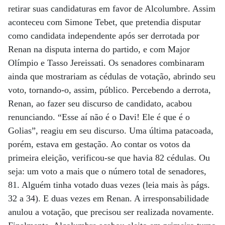
retirar suas candidaturas em favor de Alcolumbre. Assim
aconteceu com Simone Tebet, que pretendia disputar
como candidata independente após ser derrotada por
Renan na disputa interna do partido, e com Major
Olímpio e Tasso Jereissati. Os senadores combinaram
ainda que mostrariam as cédulas de votação, abrindo seu
voto, tornando-o, assim, público. Percebendo a derrota,
Renan, ao fazer seu discurso de candidato, acabou
renunciando. “Esse aí não é o Davi! Ele é que é o
Golias”, reagiu em seu discurso. Uma última patacoada,
porém, estava em gestação. Ao contar os votos da
primeira eleição, verificou-se que havia 82 cédulas. Ou
seja: um voto a mais que o número total de senadores,
81. Alguém tinha votado duas vezes (leia mais às págs.
32 a 34). E duas vezes em Renan. A irresponsabilidade
anulou a votação, que precisou ser realizada novamente.