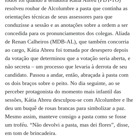
todos foi quando a senadora Kátia Abreu (PDT-TO)
resolveu roubar de Alcolumbre a pasta que continha as
orientações técnicas de seus assessores para que
conduzisse a sessão e as anotações sobre a ordem a ser
concedida para os pronunciamentos dos colegas. Aliada
de Renan Calheiros (MDB-AL), que também concorria
ao cargo, Kátia Abreu foi tomada por desespero depois
da votação que determinou que a votação seria aberta, e
não secreta – um processo que levaria à derrota de seu
candidato. Passou a andar, então, abraçada à pasta com
os dois braços sobre o peito. No dia seguinte, ao se
perceber protagonista do momento mais infantil das
sessões, Kátia Abreu desculpou-se com Alcolumbre e lhe
deu um buquê de rosas brancas para simbolizar a paz.
Mesmo assim, manteve consigo a pasta como se fosse
um troféu. “Não devolvi a pasta, mas dei flores”, disse,
em tom de brincadeira.