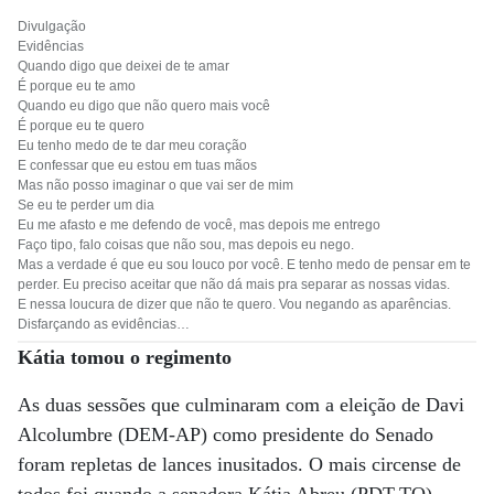
Divulgação
Evidências
Quando digo que deixei de te amar
É porque eu te amo
Quando eu digo que não quero mais você
É porque eu te quero
Eu tenho medo de te dar meu coração
E confessar que eu estou em tuas mãos
Mas não posso imaginar o que vai ser de mim
Se eu te perder um dia
Eu me afasto e me defendo de você, mas depois me entrego
Faço tipo, falo coisas que não sou, mas depois eu nego.
Mas a verdade é que eu sou louco por você. E tenho medo de pensar em te
perder. Eu preciso aceitar que não dá mais pra separar as nossas vidas.
E nessa loucura de dizer que não te quero. Vou negando as aparências.
Disfarçando as evidências…
Kátia tomou
o regimento
As duas sessões que culminaram com a eleição de Davi
Alcolumbre (DEM-AP) como presidente do Senado
foram repletas de lances inusitados. O mais circense de