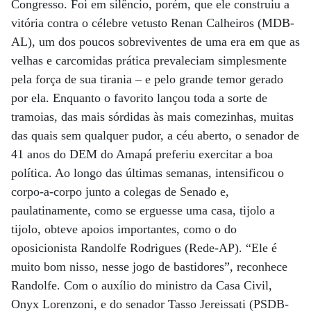
Congresso. Foi em silêncio, porém, que ele construiu a
vitória contra o célebre vetusto Renan Calheiros (MDB-
AL), um dos poucos sobreviventes de uma era em que as
velhas e carcomidas prática prevaleciam simplesmente
pela força de sua tirania – e pelo grande temor gerado
por ela. Enquanto o favorito lançou toda a sorte de
tramoias, das mais sórdidas às mais comezinhas, muitas
das quais sem qualquer pudor, a céu aberto, o senador de
41 anos do DEM do Amapá preferiu exercitar a boa
política. Ao longo das últimas semanas, intensificou o
corpo-a-corpo junto a colegas de Senado e,
paulatinamente, como se erguesse uma casa, tijolo a
tijolo, obteve apoios importantes, como o do
oposicionista Randolfe Rodrigues (Rede-AP). “Ele é
muito bom nisso, nesse jogo de bastidores”, reconhece
Randolfe. Com o auxílio do ministro da Casa Civil,
Onyx Lorenzoni, e do senador Tasso Jereissati (PSDB-