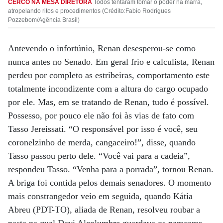
CERCO NA MESA DIRETORA
Todos tentaram tomar o poder na marra,
atropelando ritos e procedimentos (Crédito:Fabio Rodrigues
Pozzebom/Agência Brasil)
Antevendo o infortúnio, Renan desesperou-se como
nunca antes no Senado. Em geral frio e calculista, Renan
perdeu por completo as estribeiras, comportamento este
totalmente incondizente com a altura do cargo ocupado
por ele. Mas, em se tratando de Renan, tudo é possível.
Possesso, por pouco ele não foi às vias de fato com
Tasso Jereissati. “O responsável por isso é você, seu
coronelzinho de merda, cangaceiro!”, disse, quando
Tasso passou perto dele. “Você vai para a cadeia”,
respondeu Tasso. “Venha para a porrada”, tornou Renan.
A briga foi contida pelos demais senadores. O momento
mais constrangedor veio em seguida, quando Kátia
Abreu (PDT-TO), aliada de Renan, resolveu roubar a