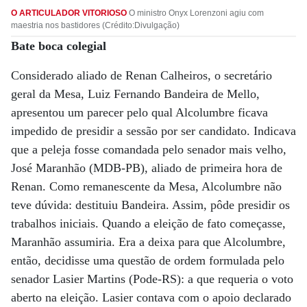
O ARTICULADOR VITORIOSO
O ministro Onyx Lorenzoni agiu com
maestria nos bastidores (Crédito:Divulgação)
Bate boca colegial
Considerado aliado de Renan Calheiros, o secretário
geral da Mesa, Luiz Fernando Bandeira de Mello,
apresentou um parecer pelo qual Alcolumbre ficava
impedido de presidir a sessão por ser candidato. Indicava
que a peleja fosse comandada pelo senador mais velho,
José Maranhão (MDB-PB), aliado de primeira hora de
Renan. Como remanescente da Mesa, Alcolumbre não
teve dúvida: destituiu Bandeira. Assim, pôde presidir os
trabalhos iniciais. Quando a eleição de fato começasse,
Maranhão assumiria. Era a deixa para que Alcolumbre,
então, decidisse uma questão de ordem formulada pelo
senador Lasier Martins (Pode-RS): a que requeria o voto
aberto na eleição. Lasier contava com o apoio declarado