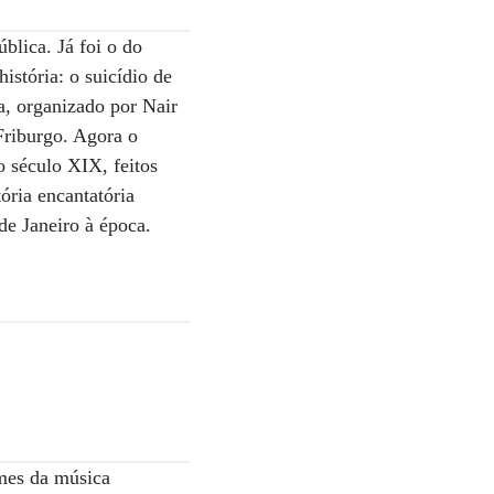
blica. Já foi o do
istória: o suicídio de
, organizado por Nair
Friburgo. Agora o
o século XIX, feitos
ória encantatória
de Janeiro à época.
mes da música