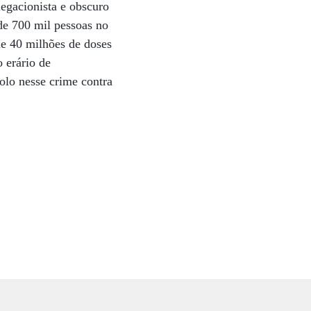
negacionista e obscuro
de 700 mil pessoas no
e 40 milhões de doses
 erário de
olo nesse crime contra