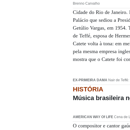
Brenno Carvalho
Cidade do Rio de Janeiro. 
Palácio que sediou a Presid
Getúlio Vargas, em 1954. 
de Teffé, esposa de Hermes
Catete volta à tona: em me
pela mesma empresa ingles
mostra que o Catete foi co
EX-PRIMEIRA DAMA
Nair de Teffé:
HISTÓRIA
Música brasileira 
AMERICAN WAY Of LIFE
Cena de La
O compositor e cantor gaú