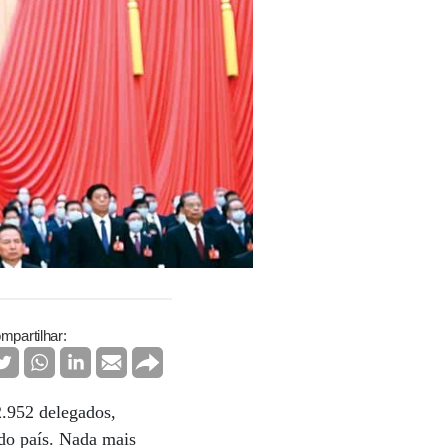
mpartilhar:
2.952 delegados,
 do país. Nada mais