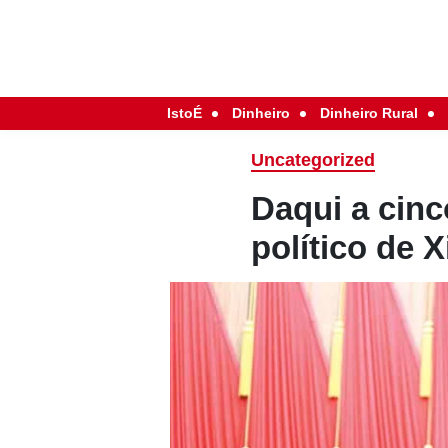
IstoÉ
Dinheiro
Dinheiro Rural
Uncategorized
Daqui a cinc
político de X