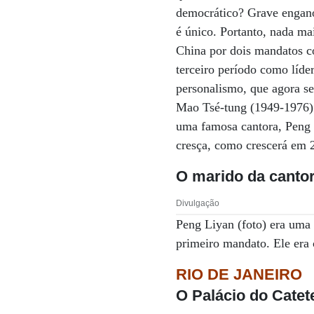
democrático? Grave engano
é único. Portanto, nada ma
China por dois mandatos co
terceiro período como líde
personalismo, que agora se
Mao Tsé-tung (1949-1976). 
uma famosa cantora, Peng L
cresça, como crescerá em 20
O marido
da canto
Divulgação
Peng Liyan (foto) era uma
primeiro mandato. Ele era
RIO DE JANEIRO
O Palácio do Catet