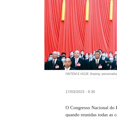
ONTEM E HOJE Jinping: personalism
17/03/2023 - 9:30
O Congresso Nacional do P
quando reunidas todas as c