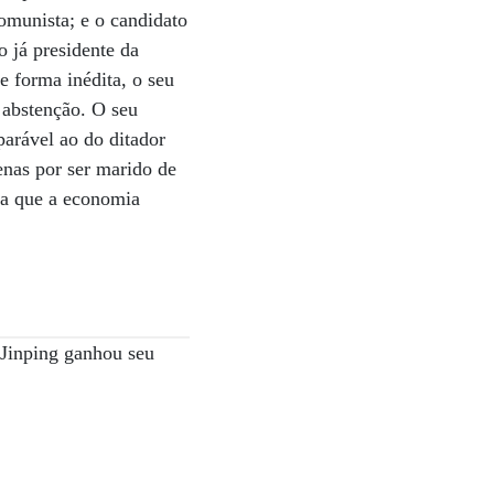
omunista; e o candidato
o já presidente da
e forma inédita, o seu
 abstenção. O seu
parável ao do ditador
enas por ser marido de
da que a economia
 Jinping ganhou seu