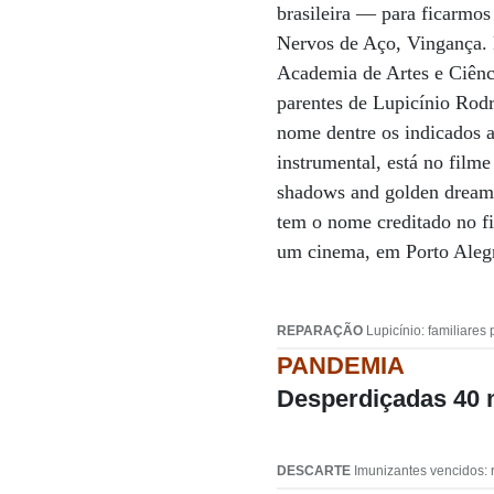
brasileira — para ficarmos
Nervos de Aço, Vingança. 
Academia de Artes e Ciênc
parentes de Lupicínio Rodr
nome dentre os indicados 
instrumental, está no filme
shadows and golden dreams
tem o nome creditado no f
um cinema, em Porto Alegre
REPARAÇÃO
Lupicínio: familiares
PANDEMIA
Desperdiçadas 40 
DESCARTE
Imunizantes vencidos: 