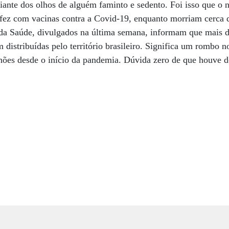
iante dos olhos de alguém faminto e sedento. Foi isso que o 
 fez com vacinas contra a Covid-19, enquanto morriam cerca 
 da Saúde, divulgados na última semana, informam que mais d
distribuídas pelo território brasileiro. Significa um rombo no
ões desde o início da pandemia. Dúvida zero de que houve d