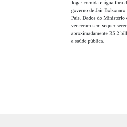
Jogar comida e água fora d
governo de Jair Bolsonaro
País. Dados do Ministério
venceram sem sequer serem 
aproximadamente R$ 2 bilh
a saúde pública.