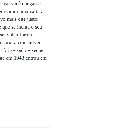
acaso você chegasse,
enviaram uma carta à
vo mais que justo:
 que se inclua o seu
se, sob a forma
ha sonora com Silver
 foi avisado – sequer
que em 1948 entrou em