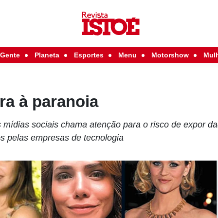
Gente
Planeta
Esportes
Menu
Motorshow
Mul
ra à paranoia
 mídias sociais chama atenção para o risco de expor d
s pelas empresas de tecnologia