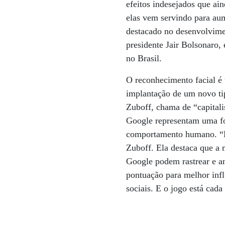
efeitos indesejados que a
elas vem servindo para aum
destacado no desenvolvime
presidente Jair Bolsonaro,
no Brasil.
O reconhecimento facial é 
implantação de um novo ti
Zuboff, chama de “capitali
Google representam uma fo
comportamento humano. “H
Zuboff. Ela destaca que a
Google podem rastrear e ana
pontuação para melhor infl
sociais. E o jogo está cada