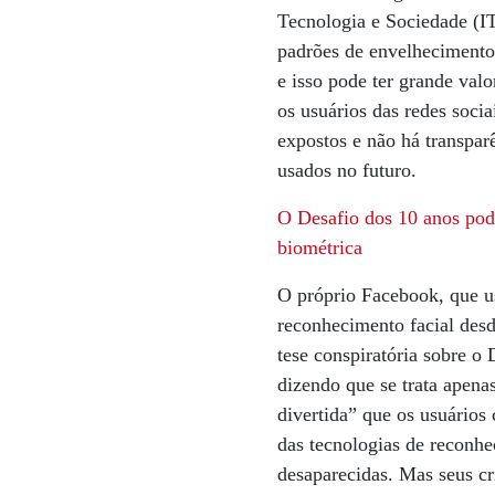
Tecnologia e Sociedade (I
padrões de envelhecimento
e isso pode ter grande val
os usuários das redes soci
expostos e não há transpar
usados no futuro.
O Desafio dos 10 anos pode
biométrica
O próprio Facebook, que u
reconhecimento facial des
tese conspiratória sobre o
dizendo que se trata apena
divertida” que os usuário
das tecnologias de reconhe
desaparecidas. Mas seus cr