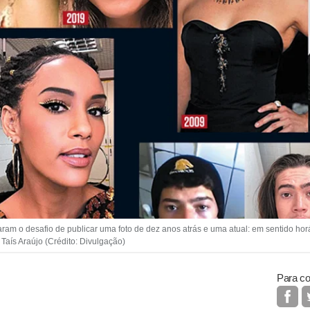
am o desafio de publicar uma foto de dez anos atrás e uma atual: em sentido horá
aís Araújo (Crédito: Divulgação)
Para co