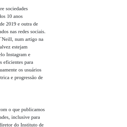
bre sociedades
dos 10 anos
 de 2019 e outra de
dos nas redes sociais.
´Neill, num artigo na
talvez estejam
elo Instagram e
 eficientes para
nuamente os usuários
trica e progressão de
 com o que publicamos
ades, inclusive para
retor do Instituto de