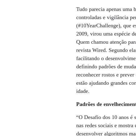
Tudo parecia apenas uma br
controladas e vigilância p
(#10YearChallenge), que es
2009, virou uma espécie de
Quem chamou atenção para o
revista Wired. Segundo ela
facilitando o desenvolvime
definindo padrões de muda
reconhecer rostos e prever
estão ajudando grandes cor
idade.
Padrões de envelhecimen
“O Desafio dos 10 anos é 
nas redes sociais e mostra 
desenvolver algoritmos mai