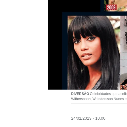
DIVERSÃO
Celebridades que aceitar
Witherspoon, Whindersson Nunes e T
24/01/2019 - 18:00