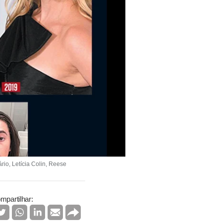
rio, Letícia Colin, Reese
mpartilhar: