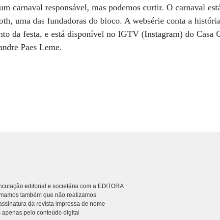
um carnaval responsável, mas podemos curtir. O carnaval está
Toth, uma das fundadoras do bloco. A websérie conta a históri
nto da festa, e está disponível no IGTV (Instagram) do Casa
xandre Paes Leme.
culação editorial e societária com a EDITORA
rmamos também que não realizamos
ssinatura da revista impressa de nome
 apenas pelo conteúdo digital