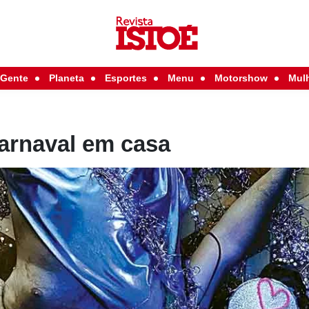
Gente
Planeta
Esportes
Menu
Motorshow
Mul
carnaval em casa