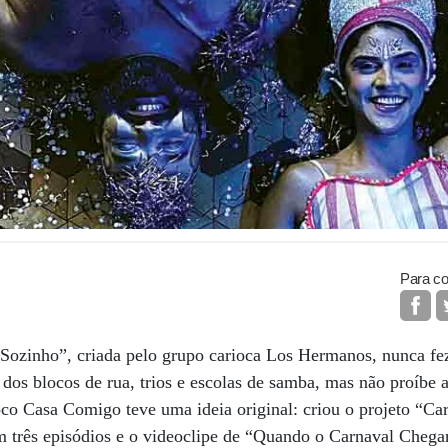
Para co
Sozinho”, criada pelo grupo carioca Los Hermanos, nunca fez
dos blocos de rua, trios e escolas de samba, mas não proíbe a
oco Casa Comigo teve uma ideia original: criou o projeto “C
m três episódios e o videoclipe de “Quando o Carnaval Chega