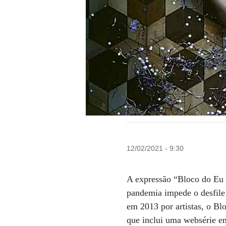
12/02/2021 - 9:30
A expressão “Bloco do Eu 
pandemia impede o desfile 
em 2013 por artistas, o Bl
que inclui uma websérie e