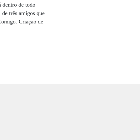
 dentro de todo
a de três amigos que
 Comigo. Criação de