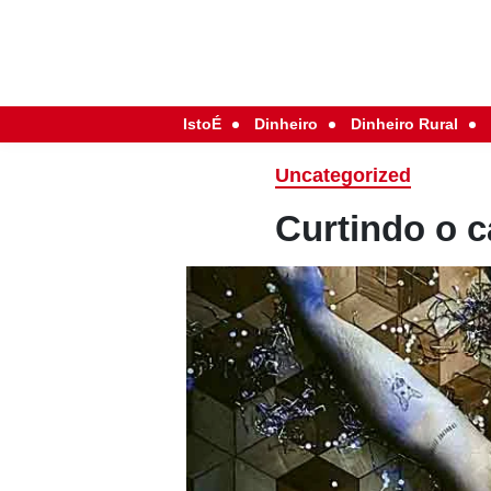
IstoÉ
Dinheiro
Dinheiro Rural
Uncategorized
Curtindo o 