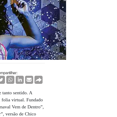
mpartilhar:
 tanto sentido. A
 folia virtual. Fundado
arnaval Vem de Dentro”,
r”, versão de Chico