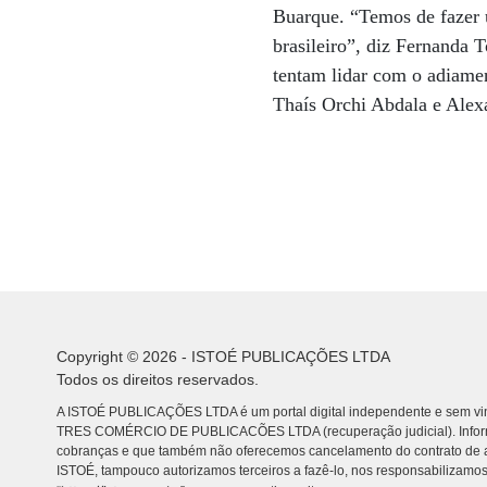
Buarque. “Temos de fazer 
brasileiro”, diz Fernanda 
tentam lidar com o adiame
Thaís Orchi Abdala e Ale
Copyright © 2026 - ISTOÉ PUBLICAÇÕES LTDA
Todos os direitos reservados.
A ISTOÉ PUBLICAÇÕES LTDA é um portal digital independente e sem vin
TRES COMÉRCIO DE PUBLICACÕES LTDA (recuperação judicial). Info
cobranças e que também não oferecemos cancelamento do contrato de a
ISTOÉ, tampouco autorizamos terceiros a fazê-lo, nos responsabilizamos