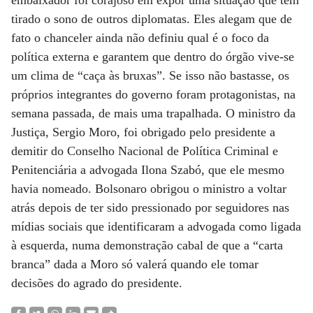
embaixador foi corajoso em expor uma situação que tem
tirado o sono de outros diplomatas. Eles alegam que de
fato o chanceler ainda não definiu qual é o foco da
política externa e garantem que dentro do órgão vive-se
um clima de “caça às bruxas”. Se isso não bastasse, os
próprios integrantes do governo foram protagonistas, na
semana passada, de mais uma trapalhada. O ministro da
Justiça, Sergio Moro, foi obrigado pelo presidente a
demitir do Conselho Nacional de Política Criminal e
Penitenciária a advogada Ilona Szabó, que ele mesmo
havia nomeado. Bolsonaro obrigou o ministro a voltar
atrás depois de ter sido pressionado por seguidores nas
mídias sociais que identificaram a advogada como ligada
à esquerda, numa demonstração cabal de que a “carta
branca” dada a Moro só valerá quando ele tomar
decisões do agrado do presidente.