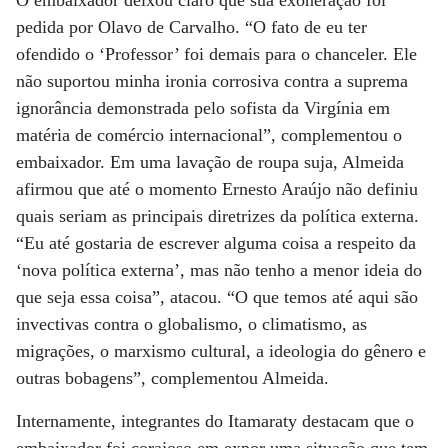
O embaixador deixou claro que sua exoneração foi
pedida por Olavo de Carvalho. “O fato de eu ter
ofendido o ‘Professor’ foi demais para o chanceler. Ele
não suportou minha ironia corrosiva contra a suprema
ignorância demonstrada pelo sofista da Virgínia em
matéria de comércio internacional”, complementou o
embaixador. Em uma lavação de roupa suja, Almeida
afirmou que até o momento Ernesto Araújo não definiu
quais seriam as principais diretrizes da política externa.
“Eu até gostaria de escrever alguma coisa a respeito da
‘nova política externa’, mas não tenho a menor ideia do
que seja essa coisa”, atacou. “O que temos até aqui são
invectivas contra o globalismo, o climatismo, as
migrações, o marxismo cultural, a ideologia do gênero e
outras bobagens”, complementou Almeida.
Internamente, integrantes do Itamaraty destacam que o