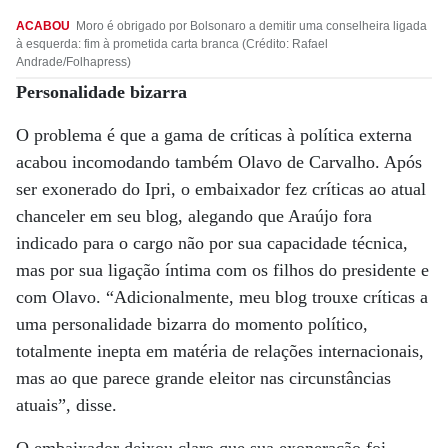
ACABOU
Moro é obrigado por Bolsonaro a demitir uma conselheira ligada
à esquerda: fim à prometida carta branca (Crédito: Rafael
Andrade/Folhapress)
Personalidade bizarra
O problema é que a gama de críticas à política externa
acabou incomodando também Olavo de Carvalho. Após
ser exonerado do Ipri, o embaixador fez críticas ao atual
chanceler em seu blog, alegando que Araújo fora
indicado para o cargo não por sua capacidade técnica,
mas por sua ligação íntima com os filhos do presidente e
com Olavo. “Adicionalmente, meu blog trouxe críticas a
uma personalidade bizarra do momento político,
totalmente inepta em matéria de relações internacionais,
mas ao que parece grande eleitor nas circunstâncias
atuais”, disse.