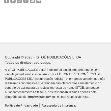
Copyright © 2026 - ISTOÉ PUBLICAÇÕES LTDA
Todos os direitos reservados.
A ISTOÉ PUBLICAÇÕES LTDA é um portal digital independente e sem
vinculação editorial e societária com a EDITORA TRES COMÉRCIO DE
PUBLICACÕES LTDA (recuperação judicial). Informamos também que não
realizamos cobranças e que também não oferecemos cancelamento do
contrato de assinatura da revista impressa de nome ISTOÉ, tampouco
autorizamos terceiros a fazê-lo, nos responsabilizamos apenas pelo
https://istoe.com.br
conteúdo digital “
” e seus respectivos sites.
|
Política de Privacidade
Assessoria de Imprensa: