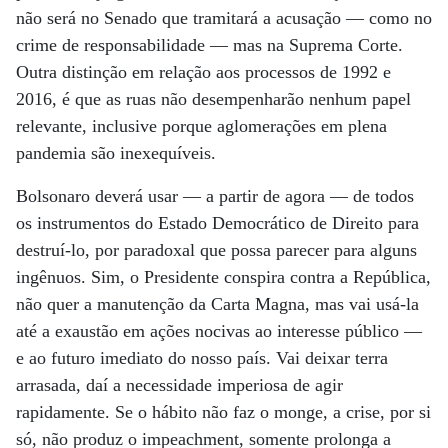
não será no Senado que tramitará a acusação — como no
crime de responsabilidade — mas na Suprema Corte.
Outra distinção em relação aos processos de 1992 e
2016, é que as ruas não desempenharão nenhum papel
relevante, inclusive porque aglomerações em plena
pandemia são inexequíveis.
Bolsonaro deverá usar — a partir de agora — de todos
os instrumentos do Estado Democrático de Direito para
destruí-lo, por paradoxal que possa parecer para alguns
ingênuos. Sim, o Presidente conspira contra a República,
não quer a manutenção da Carta Magna, mas vai usá-la
até a exaustão em ações nocivas ao interesse público —
e ao futuro imediato do nosso país. Vai deixar terra
arrasada, daí a necessidade imperiosa de agir
rapidamente. Se o hábito não faz o monge, a crise, por si
só, não produz o impeachment, somente prolonga a