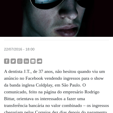
22/07/2016 - 18:00
A dentista J.T., de 37 anos, não hesitou quando viu um
anúncio no Facebook vendendo ingressos para o show
da banda inglesa Coldplay, em São Paulo. O
comunicado, feito na página do empresário Rodrigo
Bittar, orientava os interessados a fazer uma
transferência bancária no valor combinado – os ingressos
chegariam pelos Correios dez dias depois do pagamento.