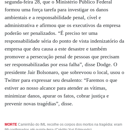
segunda-feira 28, que o Ministério Público Federal
formou uma força tarefa para investigar os danos
ambientais e a responsabilidade penal, cível e
administrativa e afirmou que os executivos da empresa
poderão ser penalizados. “É preciso ter uma
responsabilidade séria do ponto de vista indenizatório da
empresa que deu causa a este desastre e também
promover a persecução penal de pessoas que precisam
ser responsabilizadas por essa falha”, disse Dodge. O
presidente Jair Bolsonaro, que sobrevoou o local, usou o
Twitter para expressar seu desalento: “Faremos o que
estiver ao nosso alcance para atender as vítimas,
minimizar danos, apurar os fatos, cobrar justiça e
prevenir novas tragédias”, disse.
MORTE
Caminhão do IML recolhe os corpos dos mortos na tragédia: eram
99 confirmados até quinta-feira (Crédito:Yuri Edmundo)