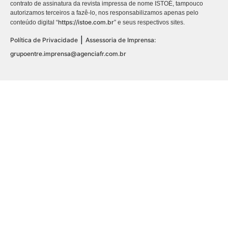
contrato de assinatura da revista impressa de nome ISTOÉ, tampouco
autorizamos terceiros a fazê-lo, nos responsabilizamos apenas pelo
https://istoe.com.br
conteúdo digital “
” e seus respectivos sites.
|
Política de Privacidade
Assessoria de Imprensa:
grupoentre.imprensa@agenciafr.com.br