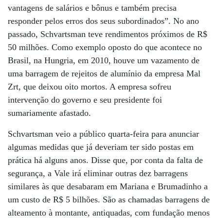
vantagens de salários e bônus e também precisa
responder pelos erros dos seus subordinados”. No ano
passado, Schvartsman teve rendimentos próximos de R$
50 milhões. Como exemplo oposto do que acontece no
Brasil, na Hungria, em 2010, houve um vazamento de
uma barragem de rejeitos de alumínio da empresa Mal
Zrt, que deixou oito mortos. A empresa sofreu
intervenção do governo e seu presidente foi
sumariamente afastado.
Schvartsman veio a público quarta-feira para anunciar
algumas medidas que já deveriam ter sido postas em
prática há alguns anos. Disse que, por conta da falta de
segurança, a Vale irá eliminar outras dez barragens
similares às que desabaram em Mariana e Brumadinho a
um custo de R$ 5 bilhões. São as chamadas barragens de
alteamento à montante, antiquadas, com fundação menos