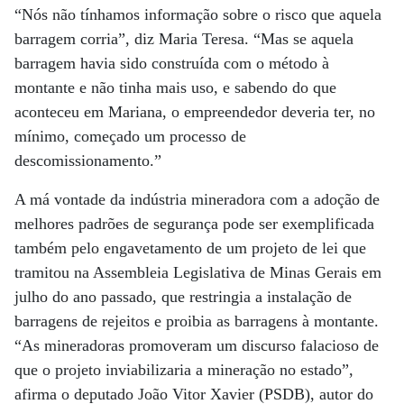
“Nós não tínhamos informação sobre o risco que aquela
barragem corria”, diz Maria Teresa. “Mas se aquela
barragem havia sido construída com o método à
montante e não tinha mais uso, e sabendo do que
aconteceu em Mariana, o empreendedor deveria ter, no
mínimo, começado um processo de
descomissionamento.”
A má vontade da indústria mineradora com a adoção de
melhores padrões de segurança pode ser exemplificada
também pelo engavetamento de um projeto de lei que
tramitou na Assembleia Legislativa de Minas Gerais em
julho do ano passado, que restringia a instalação de
barragens de rejeitos e proibia as barragens à montante.
“As mineradoras promoveram um discurso falacioso de
que o projeto inviabilizaria a mineração no estado”,
afirma o deputado João Vitor Xavier (PSDB), autor do