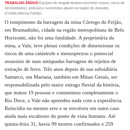
TRABALHO ÁRDUO
Equipes de resgate tentam encontrar corpos; cerca de
mil bombeiros, policiais e socorristas atuam na região do desastre
(Crédito:Márcia Foletto)
O rompimento da barragem da mina Córrego do Feijão,
em Brumadinho, cidade na região metropolitana de Belo
Horizonte, não foi uma fatalidade. A proprietária da
mina, a Vale, teve plenas condições de dimensionar os
riscos de uma catástrofe e menosprezou o potencial
assassino de suas antiquadas barragens de rejeitos de
extração de ferro. Três anos depois de sua subsidiária
Samarco, em Mariana, também em Minas Gerais, ser
responsabilizada pelo maior estrago fluvial da história,
que matou 19 pessoas e contaminou completamente o
Rio Doce, a Vale não aprendeu nada com a experiência.
Reincidiu no mesmo erro e se envolveu em outro caso
ainda mais escabroso do ponto de vista humano. Até
quinta-feira 31, havia 99 mortos confirmados e 259