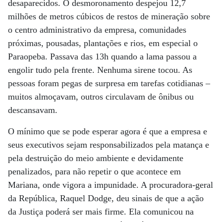
desaparecidos. O desmoronamento despejou 12,7
milhões de metros cúbicos de restos de mineração sobre
o centro administrativo da empresa, comunidades
próximas, pousadas, plantações e rios, em especial o
Paraopeba. Passava das 13h quando a lama passou a
engolir tudo pela frente. Nenhuma sirene tocou. As
pessoas foram pegas de surpresa em tarefas cotidianas –
muitos almoçavam, outros circulavam de ônibus ou
descansavam.
O mínimo que se pode esperar agora é que a empresa e
seus executivos sejam responsabilizados pela matança e
pela destruição do meio ambiente e devidamente
penalizados, para não repetir o que acontece em
Mariana, onde vigora a impunidade. A procuradora-geral
da República, Raquel Dodge, deu sinais de que a ação
da Justiça poderá ser mais firme. Ela comunicou na