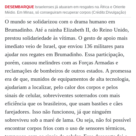
DESEMBARQUE
Israelenses já atuaram em resgates na África e Oriente
Médio. Em Minas, só conseguiram recuperar corpos (Crédito:Divulgação)
O mundo se solidarizou com o drama humano em
Brumadinho. Até a rainha Elizabeth II, do Reino Unido,
prestou solidariedade às vítimas. O gesto de apoio mais
imediato veio de Israel, que enviou 136 militares para
ajudar nos regates em Brumadinho. Essa participação,
porém, causou melindres com as Forças Armadas e
reclamações de bombeiros de outros estados. A promessa
era de que, munidos de equipamentos de alta tecnologia,
ajudariam a localizar, pelo calor dos corpos e pelos
sinais de celular, sobreviventes soterrados com mais
eficiência que os brasileiros, que usam bastões e cães
farejadores. Isso não funcionou, já que ninguém
sobreviveu sob a maré de lama. Ou seja, não foi possível
encontrar corpos frios com o uso de sensores térmicos,