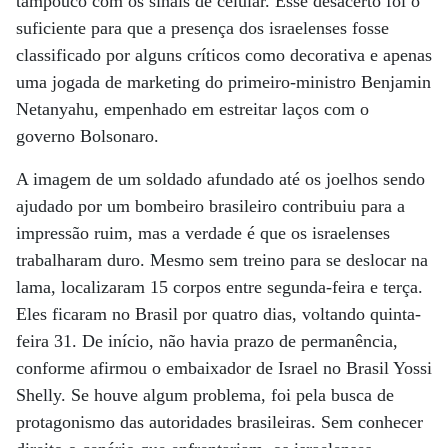
tampouco com os sinais de celular. Esse desacerto foi o
suficiente para que a presença dos israelenses fosse
classificado por alguns críticos como decorativa e apenas
uma jogada de marketing do primeiro-ministro Benjamin
Netanyahu, empenhado em estreitar laços com o
governo Bolsonaro.
A imagem de um soldado afundado até os joelhos sendo
ajudado por um bombeiro brasileiro contribuiu para a
impressão ruim, mas a verdade é que os israelenses
trabalharam duro. Mesmo sem treino para se deslocar na
lama, localizaram 15 corpos entre segunda-feira e terça.
Eles ficaram no Brasil por quatro dias, voltando quinta-
feira 31. De início, não havia prazo de permanência,
conforme afirmou o embaixador de Israel no Brasil Yossi
Shelly. Se houve algum problema, foi pela busca de
protagonismo das autoridades brasileiras. Sem conhecer