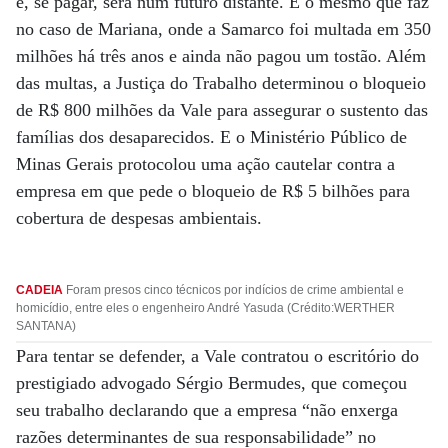
e, se pagar, será num futuro distante. É o mesmo que faz
no caso de Mariana, onde a Samarco foi multada em 350
milhões há três anos e ainda não pagou um tostão. Além
das multas, a Justiça do Trabalho determinou o bloqueio
de R$ 800 milhões da Vale para assegurar o sustento das
famílias dos desaparecidos. E o Ministério Público de
Minas Gerais protocolou uma ação cautelar contra a
empresa em que pede o bloqueio de R$ 5 bilhões para
cobertura de despesas ambientais.
CADEIA
Foram presos cinco técnicos por indícios de crime ambiental e
homicídio, entre eles o engenheiro André Yasuda (Crédito:WERTHER
SANTANA)
Para tentar se defender, a Vale contratou o escritório do
prestigiado advogado Sérgio Bermudes, que começou
seu trabalho declarando que a empresa “não enxerga
razões determinantes de sua responsabilidade” no