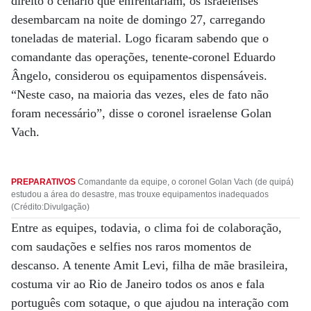
direito o cenário que enfrentariam, os israelenses
desembarcam na noite de domingo 27, carregando
toneladas de material. Logo ficaram sabendo que o
comandante das operações, tenente-coronel Eduardo
Ângelo, considerou os equipamentos dispensáveis.
“Neste caso, na maioria das vezes, eles de fato não
foram necessário”, disse o coronel israelense Golan
Vach.
PREPARATIVOS
Comandante da equipe, o coronel Golan Vach (de quipá)
estudou a área do desastre, mas trouxe equipamentos inadequados
(Crédito:Divulgação)
Entre as equipes, todavia, o clima foi de colaboração,
com saudações e selfies nos raros momentos de
descanso. A tenente Amit Levi, filha de mãe brasileira,
costuma vir ao Rio de Janeiro todos os anos e fala
português com sotaque, o que ajudou na interação com