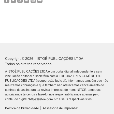
Copyright © 2026 - ISTOÉ PUBLICAÇÕES LTDA
Todos os direitos reservados.
A ISTOÉ PUBLICAÇÕES LTDA é um portal digital independente e sem
vinculação editorial e societária com a EDITORA TRES COMÉRCIO DE
PUBLICACÕES LTDA (recuperação judicial). Informamos também que não
realizamos cobranças e que também não oferecemos cancelamento do
contrato de assinatura da revista impressa de nome ISTOÉ, tampouco
autorizamos terceiros a fazê-lo, nos responsabilizamos apenas pelo
https://istoe.com.br
conteúdo digital “
” e seus respectivos sites.
|
Política de Privacidade
Assessoria de Imprensa: