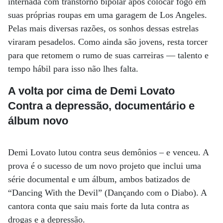
internada com transtorno bipolar após colocar fogo em
suas próprias roupas em uma garagem de Los Angeles.
Pelas mais diversas razões, os sonhos dessas estrelas
viraram pesadelos. Como ainda são jovens, resta torcer
para que retomem o rumo de suas carreiras — talento e
tempo hábil para isso não lhes falta.
A volta por cima de Demi Lovato
Contra a depressão, documentário e
álbum novo
Demi Lovato lutou contra seus demônios – e venceu. A
prova é o sucesso de um novo projeto que inclui uma
série documental e um álbum, ambos batizados de
“Dancing With the Devil” (Dançando com o Diabo). A
cantora conta que saiu mais forte da luta contra as
drogas e a depressão.