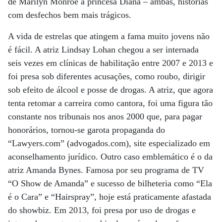
de Marilyn Monroe à princesa Diana – ambas, histórias
com desfechos bem mais trágicos.
A vida de estrelas que atingem a fama muito jovens não
é fácil. A atriz Lindsay Lohan chegou a ser internada
seis vezes em clínicas de habilitação entre 2007 e 2013 e
foi presa sob diferentes acusações, como roubo, dirigir
sob efeito de álcool e posse de drogas. A atriz, que agora
tenta retomar a carreira como cantora, foi uma figura tão
constante nos tribunais nos anos 2000 que, para pagar
honorários, tornou-se garota propaganda do
“Lawyers.com” (advogados.com), site especializado em
aconselhamento jurídico. Outro caso emblemático é o da
atriz Amanda Bynes. Famosa por seu programa de TV
“O Show de Amanda” e sucesso de bilheteria como “Ela
é o Cara” e “Hairspray”, hoje está praticamente afastada
do showbiz. Em 2013, foi presa por uso de drogas e