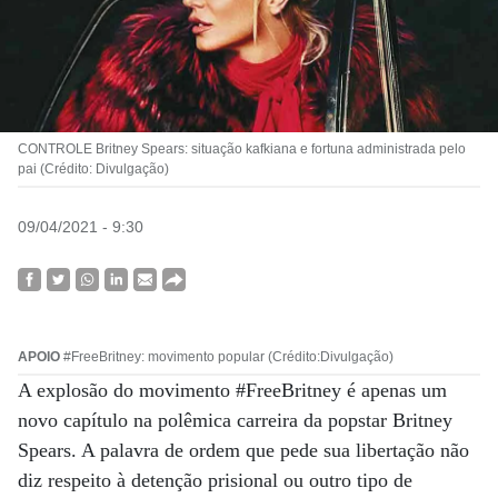
CONTROLE Britney Spears: situação kafkiana e fortuna administrada pelo
pai (Crédito: Divulgação)
09/04/2021 - 9:30
APOIO
#FreeBritney: movimento popular (Crédito:Divulgação)
A explosão do movimento #FreeBritney é apenas um
novo capítulo na polêmica carreira da popstar Britney
Spears. A palavra de ordem que pede sua libertação não
diz respeito à detenção prisional ou outro tipo de