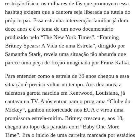
restrição física: os milhares de fãs que promovem essa
hashtag exigem que a cantora seja liberada da tutela do
próprio pai. Essa estranha intervenção familiar já dura
doze anos e é o tema de um novo documentário
produzido pelo “The New York Times”. “Framing
Britney Spears: A Vida de uma Estrela”, dirigido por
Samantha Stark, revela uma situação tão absurda que
parece uma peça de ficção imaginada por Franz Kafka.
Para entender como a estrela de 39 anos chegou a essa
situação é preciso voltar no tempo. Aos dez anos, a
talentosa garota nascida em Kentwood, Louisiana, já
cantava na TV. Após entrar para o programa “Clube do
Mickey”, ganhou notoriedade nos EUA e virou uma
promissora estrela-mirim. Britney cresceu e, aos 18,
chegou ao topo das paradas com “Baby One More
Time”. Era o início de uma carreira marcada por estádios