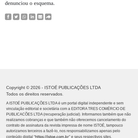
denunciou o esquema.
Copyright © 2026 - ISTOÉ PUBLICAÇÕES LTDA
Todos os direitos reservados.
A ISTOÉ PUBLICAÇÕES LTDA é um portal digital independente e sem
vinculação editorial e societária com a EDITORA TRES COMÉRCIO DE
PUBLICACÕES LTDA (recuperação judicial). Informamos também que não
realizamos cobranças e que também não oferecemos cancelamento do
contrato de assinatura da revista impressa de nome ISTOÉ, tampouco
autorizamos terceiros a fazê-lo, nos responsabilizamos apenas pelo
https://istoe.com.br
conteúdo digital “
” e seus respectivos sites.