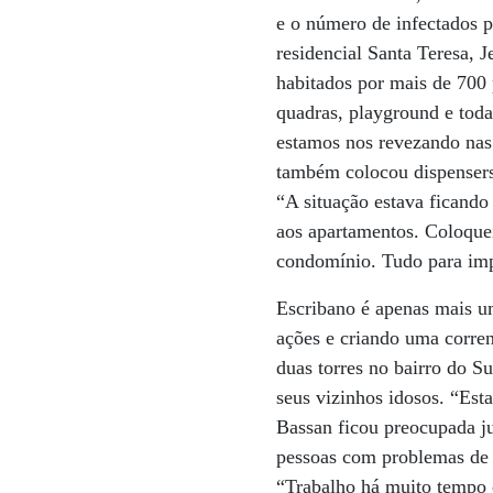
e o número de infectados 
residencial Santa Teresa, 
habitados por mais de 700 
quadras, playground e tod
estamos nos revezando nas 
também colocou dispensers 
“A situação estava ficando
aos apartamentos. Coloquei
condomínio. Tudo para imp
Escribano é apenas mais u
ações e criando uma corre
duas torres no bairro do 
seus vizinhos idosos. “Est
Bassan ficou preocupada j
pessoas com problemas de 
“Trabalho há muito tempo 