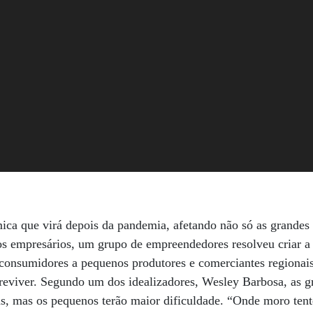
ica que virá depois da pandemia, afetando não só as grandes
os empresários, um grupo de empreendedores resolveu criar a
consumidores a pequenos produtores e comerciantes regionais
reviver. Segundo um dos idealizadores, Wesley Barbosa, as g
as, mas os pequenos terão maior dificuldade. “Onde moro ten