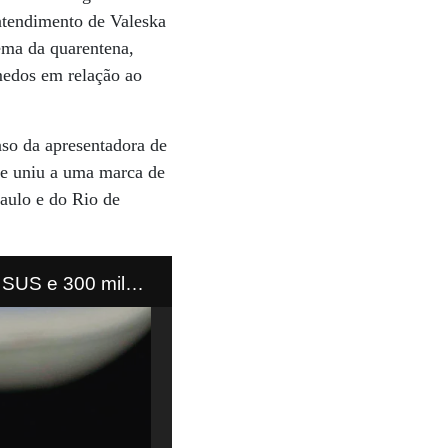
 atendimento de Valeska
ema da quarentena,
medos em relação ao
so da apresentadora de
e uniu a uma marca de
aulo e do Rio de
e Janeiro