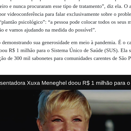
eiro e nunca procuraram esse tipo de tratamento”, diz ela. O
or videoconferência para falar exclusivamente sobre o probl
plantão psicológico”: “a pessoa pode colocar todos os seus 
ão e vamos ajudando na medida do possível”.
 demonstrando sua generosidade em meio à pandemia. É o ca
ou R$ 1 milhão para o Sistema Único de Saúde (SUS). Ela s
ação de 300 mil sabonetes para comunidades carentes de São P
ara comunidades carentes de São Paulo e do Rio d