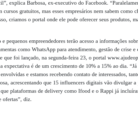
cil”, explica Barbosa, ex-executivo do Facebook. “Paralelame
m cursos gratuitos, mas esses empresários nem sabem como ch
so, criamos o portal onde ele pode oferecer seus produtos, 
o e pequenos empreendedores terão acesso a informações sobr
erramentas como WhatsApp para atendimento, gestão de crise e
e que foi lançado, na segunda-feira 23, o portal www.ajudeo
 e a expectativa é de um crescimento de 10% a 15% ao dia. “
envolvidas e estamos recebendo contato de interessados, tan
osa, acrescentando que 15 influencers digitais vão divulgar a
o que plataformas de delivery como Ifood e o Rappi já incluí
 ofertas”, diz.