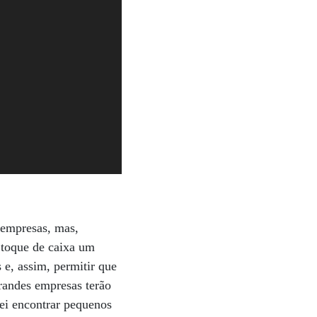
 empresas, mas,
 toque de caixa um
 e, assim, permitir que
randes empresas terão
tei encontrar pequenos