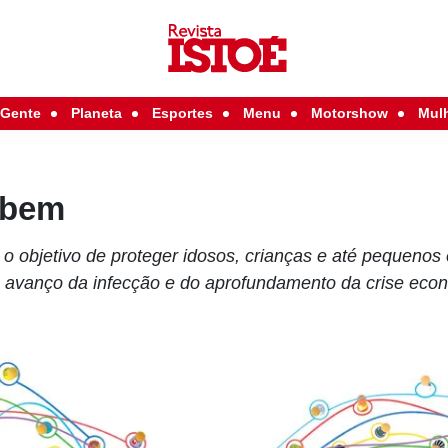
Gente
Planeta
Esportes
Menu
Motorshow
Mul
 bem
o objetivo de proteger idosos, crianças e até pequeno
do avanço da infecção e do aprofundamento da crise eco