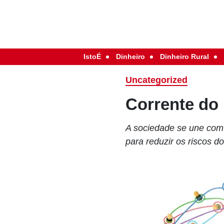
IstoÉ
Dinheiro
Dinheiro Rural
Uncategorized
Corrente do
A sociedade se une com 
para reduzir os riscos 