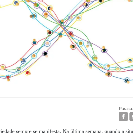
Para co
riedade sempre se manifesta. Na última semana, quando a sit