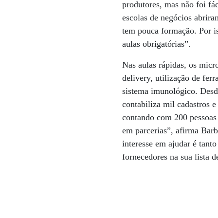
produtores, mas não foi fá
escolas de negócios abrira
tem pouca formação. Por is
aulas obrigatórias”.
Nas aulas rápidas, os micr
delivery, utilização de f
sistema imunológico. Desd
contabiliza mil cadastros
contando com 200 pessoas 
em parcerias”, afirma Barb
interesse em ajudar é tant
fornecedores na sua lista de