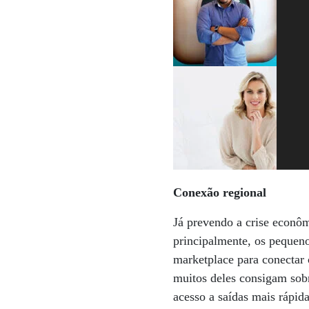
Conexão regional
Já prevendo a crise econôm
principalmente, os pequen
marketplace para conectar 
muitos deles consigam sob
acesso a saídas mais rápid