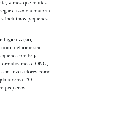
nte, vimos que muitas
egar a isso e a maioria
mas incluímos pequenas
e higienização,
 como melhorar seu
pequeno.com.br já
Já formalizamos a ONG,
to em investidores como
 plataforma. “O
ram pequenos