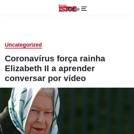
Menu
Uncategorized
Coronavírus força rainha
Elizabeth II a aprender
conversar por vídeo