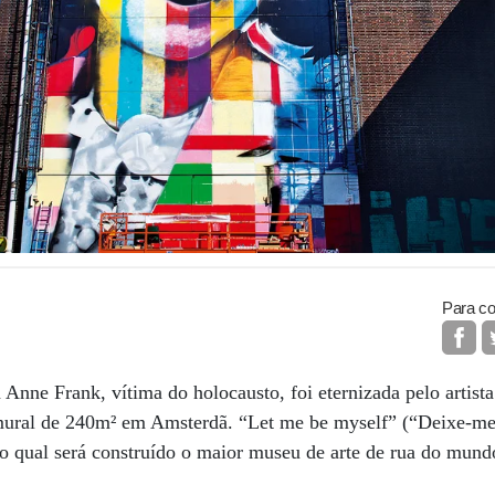
Para co
Anne Frank, vítima do holocausto, foi eternizada pelo artista
ural de 240m² em Amsterdã. “Let me be myself” (“Deixe-me
no qual será construído o maior museu de arte de rua do mundo