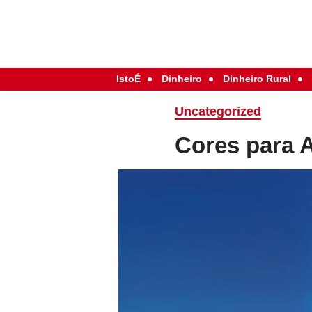
IstoÉ
Dinheiro
Dinheiro Rural
Uncategorized
Cores para 