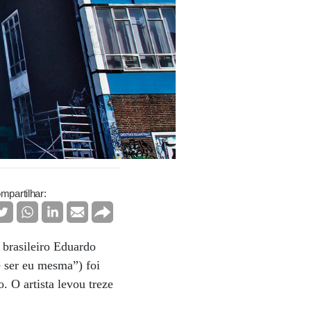
mpartilhar:
 brasileiro Eduardo
 ser eu mesma”) foi
. O artista levou treze