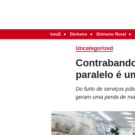
IstoÉ
Dinheiro
Dinheiro Rural
Uncategorized
Contrabando,
paralelo é u
Do furto de serviços púb
geram uma perda de mai