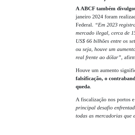
A ABCF também divulgou 
janeiro 2024 foram realiza
Federal.
“Em 2023 registra
mercado ilegal, cerca de 
US$ 66 bilhões entre os se
ou seja, houve um aumento
real frente ao dólar”
, afir
Houve um aumento signifi
falsificação, o contraba
queda
.
A fiscalização nos portos 
principal desafio enfrentad
todas as mercadorias que 