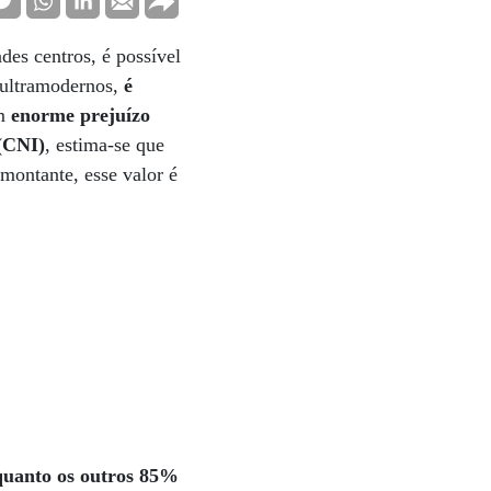
des centros, é possível
o ultramodernos,
é
um
enorme prejuízo
(CNI)
, estima-se que
montante, esse valor é
quanto os outros 85%