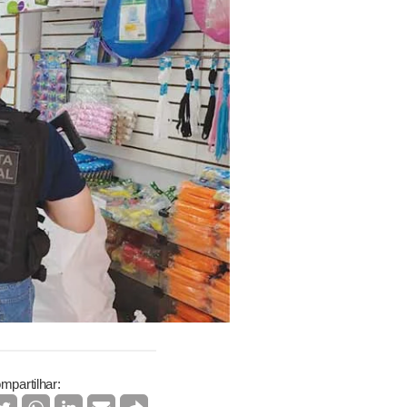
mpartilhar: