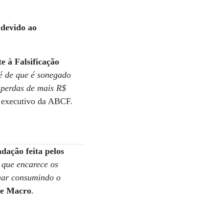
 devido ao
 à Falsificação
é de que é sonegado
 perdas de mais R$
o executivo da ABCF.
adação feita pelos
 que encarece os
nuar consumindo o
we Macro
.