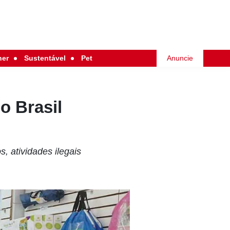
her
Sustentável
Pet
Anuncie
o Brasil
, atividades ilegais