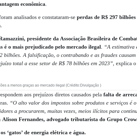
 vantagem econômica
.
 foram analisados e constataram-se
perdas de R$ 297 bilhões
a
.
amazzini, presidente da Associação Brasileira de Combate
s é o mais prejudicado pelo mercado ilegal
.
“A estimativa 
2 bilhões. A falsificação, o contrabando e as fraudes causam
juízo total a esse setor de R$ 78 bilhões em 2023”
, explica 
hões a menos graças ao mercado ilegal (Crédito:Divulgação )
respondem aos prejuízos diretos causados pela
falta de arrec
ras.
“O alto valor dos impostos sobre produtos e serviços é o
dores a procurarem, muitas vezes, meios ilícitos para conti
a
Alison Fernandes, advogado tributarista do Grupo Cro
os ‘gatos’ de energia elétrica e água.