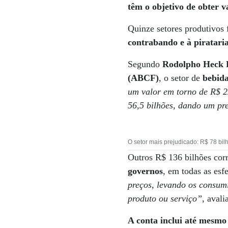
têm o objetivo de obter
Quinze setores produtivos
contrabando e à piratari
Segundo
Rodolpho Heck R
(ABCF)
, o setor de
bebida
um valor em torno de R$ 2
56,5 bilhões, dando um pre
O setor mais prejudicado: R$ 78 bil
Outros R$ 136 bilhões cor
governos
, em todas as esfe
preços, levando os consumi
produto ou serviço”
, avali
A conta inclui até mesmo 