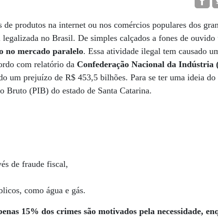
de produtos na internet ou nos comércios populares dos gran
oi legalizada no Brasil. De simples calçados a fones de ouvid
do no mercado paralelo
. Essa atividade ilegal tem causado 
ordo com relatório da
Confederação Nacional da Indústria 
do um prejuízo de R$ 453,5 bilhões. Para se ter uma ideia do 
o Bruto (PIB) do estado de Santa Catarina.
és de fraude fiscal,
úblicos, como água e gás.
penas 15% dos crimes são motivados pela necessidade, en