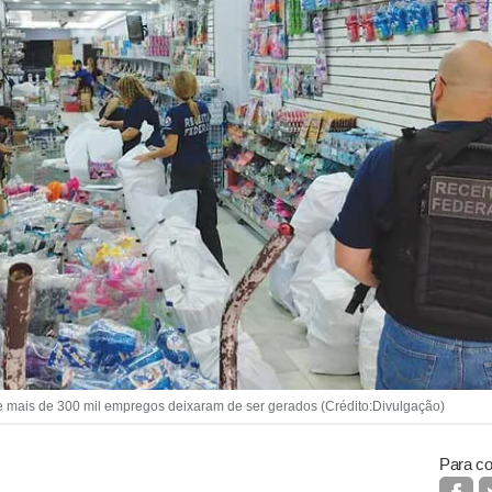
e mais de 300 mil empregos deixaram de ser gerados (Crédito:Divulgação)
Para co