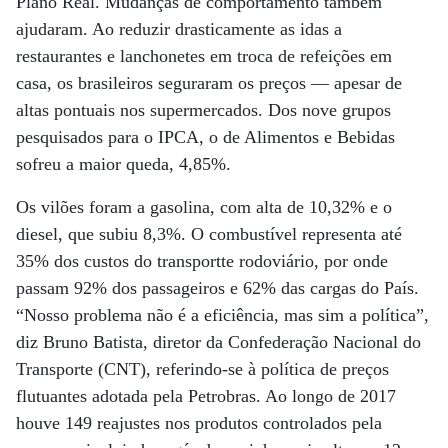
Plano Real. Mudanças de comportamento também
ajudaram. Ao reduzir drasticamente as idas a
restaurantes e lanchonetes em troca de refeições em
casa, os brasileiros seguraram os preços — apesar de
altas pontuais nos supermercados. Dos nove grupos
pesquisados para o IPCA, o de Alimentos e Bebidas
sofreu a maior queda, 4,85%.
Os vilões foram a gasolina, com alta de 10,32% e o
diesel, que subiu 8,3%. O combustível representa até
35% dos custos do transportte rodoviário, por onde
passam 92% dos passageiros e 62% das cargas do País.
“Nosso problema não é a eficiência, mas sim a política”,
diz Bruno Batista, diretor da Confederação Nacional do
Transporte (CNT), referindo-se à política de preços
flutuantes adotada pela Petrobras. Ao longo de 2017
houve 149 reajustes nos produtos controlados pela