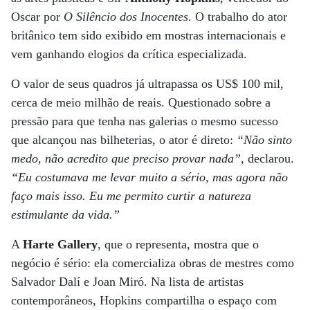
Oscar por
O Silêncio dos Inocentes
. O trabalho do ator
britânico tem sido exibido em mostras internacionais e
vem ganhando elogios da crítica especializada.
O valor de seus quadros já ultrapassa os US$ 100 mil,
cerca de meio milhão de reais. Questionado sobre a
pressão para que tenha nas galerias o mesmo sucesso
que alcançou nas bilheterias, o ator é direto:
“Não sinto
medo, não acredito que preciso provar nada”
, declarou.
“Eu costumava me levar muito a sério, mas agora não
faço mais isso. Eu me permito curtir a natureza
estimulante da vida.”
A
Harte Gallery
, que o representa, mostra que o
negócio é sério: ela comercializa obras de mestres como
Salvador Dalí e Joan Miró. Na lista de artistas
contemporâneos, Hopkins compartilha o espaço com