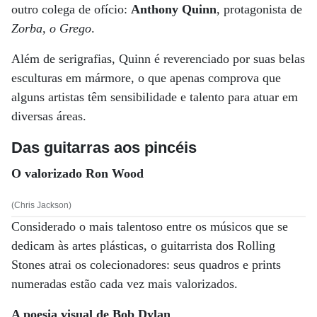
outro colega de ofício:
Anthony Quinn
, protagonista de
Zorba, o Grego
.
Além de serigrafias, Quinn é reverenciado por suas belas
esculturas em mármore, o que apenas comprova que
alguns artistas têm sensibilidade e talento para atuar em
diversas áreas.
Das guitarras aos pincéis
O valorizado Ron Wood
(Chris Jackson)
Considerado o mais talentoso entre os músicos que se
dedicam às artes plásticas, o guitarrista dos Rolling
Stones atrai os colecionadores: seus quadros e prints
numeradas estão cada vez mais valorizados.
A poesia visual de Bob Dylan