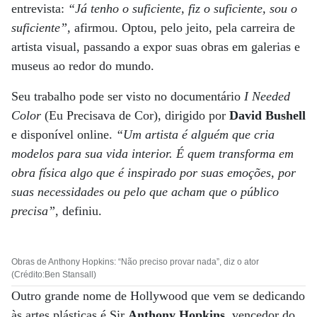
entrevista:
“Já tenho o suficiente, fiz o suficiente, sou o
suficiente”
, afirmou. Optou, pelo jeito, pela carreira de
artista visual, passando a expor suas obras em galerias e
museus ao redor do mundo.
Seu trabalho pode ser visto no documentário
I Needed
Color
(Eu Precisava de Cor), dirigido por
David Bushell
e disponível online.
“Um artista é alguém que cria
modelos para sua vida interior. É quem transforma em
obra física algo que é inspirado por suas emoções, por
suas necessidades ou pelo que acham que o público
precisa”
, definiu.
Obras de Anthony Hopkins: “Não preciso provar nada”, diz o ator
(Crédito:Ben Stansall)
Outro grande nome de Hollywood que vem se dedicando
às artes plásticas é Sir
Anthony Hopkins
, vencedor do