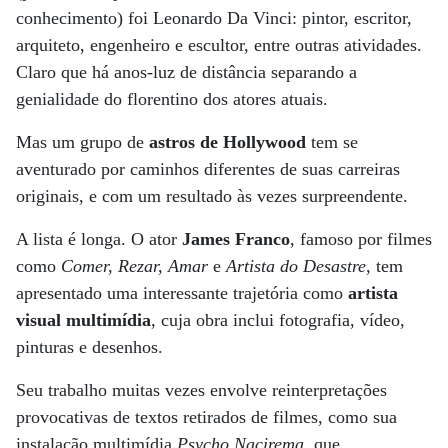
conhecimento) foi Leonardo Da Vinci: pintor, escritor,
arquiteto, engenheiro e escultor, entre outras atividades.
Claro que há anos-luz de distância separando a
genialidade do florentino dos atores atuais.
Mas um grupo de
astros de Hollywood
tem se
aventurado por caminhos diferentes de suas carreiras
originais, e com um resultado às vezes surpreendente.
A lista é longa. O ator
James Franco
, famoso por filmes
como
Comer, Rezar, Amar
e
Artista do Desastre
, tem
apresentado uma interessante trajetória como
artista
visual multimídia
, cuja obra inclui fotografia, vídeo,
pinturas e desenhos.
Seu trabalho muitas vezes envolve reinterpretações
provocativas de textos retirados de filmes, como sua
instalação multimídia
Psycho Nacirema
, que