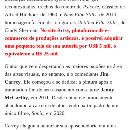
recontextualiza trechos do roteiro de
Psicose
, clássico de
Alfred Hitchock de 1960, e
New Film Stills
, de 2014,
homenagem à série de fotografias
Untitled Film Stills
, de
Cindy Sherman.
No site Artsy, plataforma de e-
commerce de produções artísicas, é possível adquirir
uma pequena tela de sua autoria por US$ 5 mil, o
equivalente a R$ 25 mil.
O ator que vem despertando as maiores paixões na área
das artes visuais, no entanto, é o comediante
Jim
Carrey
. Ele começou a se dedicar à pintura após o
traumático fim do seu casamento com a atriz
Jenny
McCarthy
, em 2011. Desde então ele praticamente
abandonou a carreira de ator, tendo participado de um
único filme,
Sonic
, em 2020.
Carrey chegou a anunciar sua aposentadoria em uma