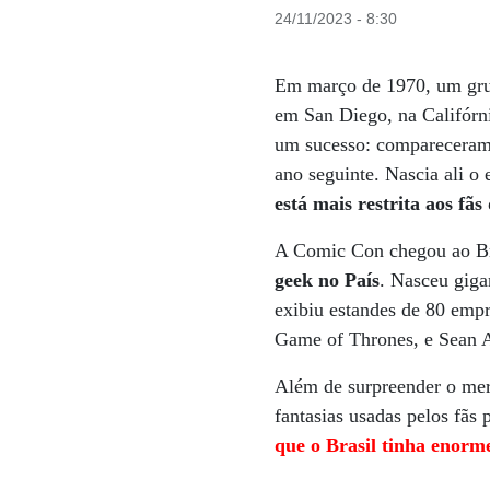
24/11/2023 - 8:30
Em março de 1970, um grupo
em San Diego, na Califórni
um sucesso: compareceram 
ano seguinte. Nascia ali o
está mais restrita aos fã
A Comic Con chegou ao Br
geek no País
. Nasceu giga
exibiu estandes de 80 emp
Game of Thrones, e Sean Au
Além de surpreender o mer
fantasias usadas pelos fãs
que o Brasil tinha enorme