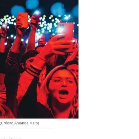
s (Crédito:Amanda Melo)