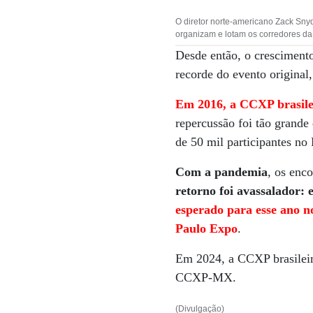
O diretor norte-americano Zack Sny
organizam e lotam os corredores da 
Desde então, o crescimento
recorde do evento original
Em 2016, a CCXP brasilei
repercussão foi tão grande
de 50 mil participantes n
Com a pandemia
, os enc
retorno foi avassalador:
esperado para esse ano n
Paulo Expo
.
Em 2024, a CCXP brasileira
CCXP-MX.
(Divulgação)