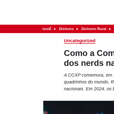
IstoÉ
Dinheiro
Dinheiro Rural
Uncategorized
Como a Comic
dos nerds na
A CCXP comemora, em S
quadrinhos do mundo. Re
nacionais. Em 2024, os b