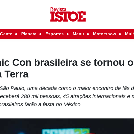
Gente
Planeta
Esportes
Menu
Motorshow
Mul
 Con brasileira se tornou o
 Terra
ão Paulo, uma década como o maior encontro de fãs d
ceberá 280 mil pessoas, 45 atrações internacionais e m
rasileiros farão a festa no México