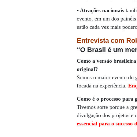
• Atrações nacionais
també
evento, em um dos painéis
estão cada vez mais podero
Entrevista com Ro
“O Brasil é um mer
Como a versão brasileira
original?
Somos o maior evento do 
focada na experiência.
Enq
Como é o processo para ga
Tivemos sorte porque a gre
divulgação dos projetos e 
essencial para o sucesso 