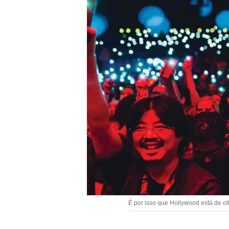
É por isso que Hollywood está de ol