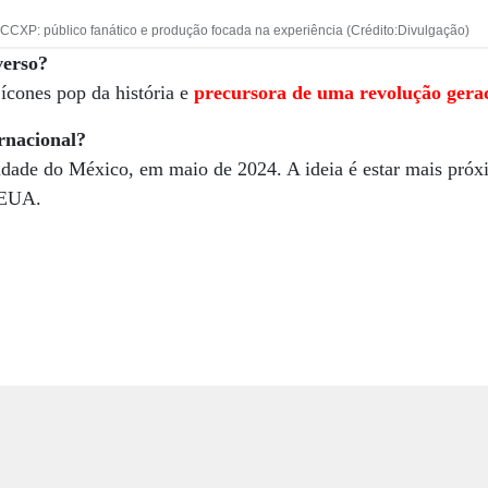
CCXP: público fanático e produção focada na experiência (Crédito:Divulgação)
verso?
ícones pop da história e
precursora de uma revolução gera
rnacional?
de do México, em maio de 2024. A ideia é estar mais próx
 EUA.