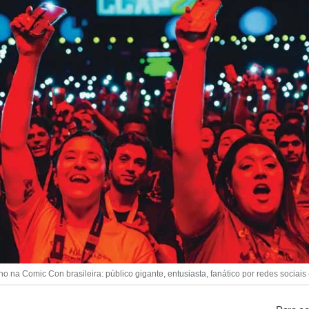
ho na Comic Con brasileira: público gigante, entusiasta, fanático por redes sociai