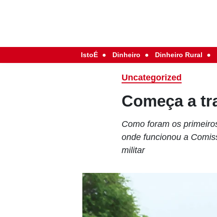
IstoÉ
Dinheiro
Dinheiro Rural
Uncategorized
Começa a tr
Como foram os primeiros
onde funcionou a Comiss
militar