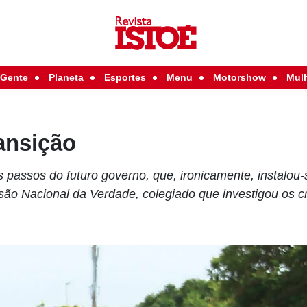
Gente
Planeta
Esportes
Menu
Motorshow
Mul
ansição
 passos do futuro governo, que, ironicamente, instalou
ão Nacional da Verdade, colegiado que investigou os c