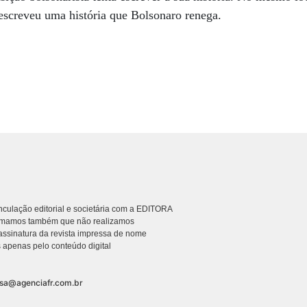
escreveu uma história que Bolsonaro renega.
culação editorial e societária com a EDITORA
rmamos também que não realizamos
ssinatura da revista impressa de nome
 apenas pelo conteúdo digital
nsa@agenciafr.com.br