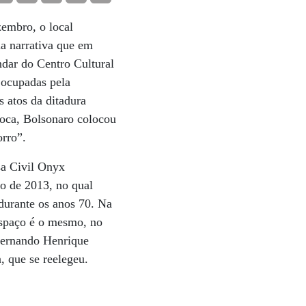
zembro, o local
a narrativa que em
ndar do Centro Cultural
 ocupadas pela
 atos da ditadura
época, Bolsonaro colocou
orro”.
sa Civil Onyx
o de 2013, no qual
 durante os anos 70. Na
 espaço é o mesmo, no
 Fernando Henrique
, que se reelegeu.