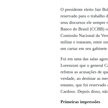
O presidente eleito Jair B
reservado para o trabalho
seus discursos ele sempre 
Banco do Brasil (CCBB) o
Comissão Nacional da Verd
militar e trataram, entre o
um cartaz em seu gabinete
Foi em uma das salas agor
Lorenzoni que o general C
refutou as acusações de que
verdade, ao destinar as me
entanto, que foi reservado
Cardoso. Depois disso, não
Primeiras impressões