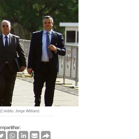
(Crédito: Jorge William)
mpartilhar: