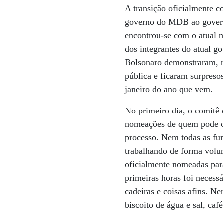
A transição oficialmente c
governo do MDB ao govern
encontrou-se com o atual m
dos integrantes do atual g
Bolsonaro demonstraram, 
pública e ficaram surpreso
janeiro do ano que vem.
No primeiro dia, o comitê 
nomeações de quem pode ou
processo. Nem todas as fun
trabalhando de forma volun
oficialmente nomeadas par
primeiras horas foi necess
cadeiras e coisas afins. N
biscoito de água e sal, café