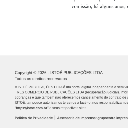
comissão, há alguns anos, 
Copyright © 2026 - ISTOÉ PUBLICAÇÕES LTDA
Todos os direitos reservados.
A ISTOÉ PUBLICAÇÕES LTDA é um portal digital independente e sem vin
TRES COMÉRCIO DE PUBLICACÕES LTDA (recuperação judicial). Info
cobranças e que também não oferecemos cancelamento do contrato de a
ISTOÉ, tampouco autorizamos terceiros a fazê-lo, nos responsabilizamos
https://istoe.com.br
“
” e seus respectivos sites.
|
Política de Privacidade
Assessoria de Imprensa: grupoentre.impre