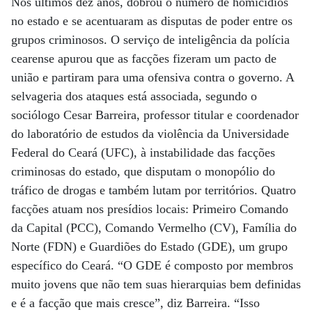
Nos últimos dez anos, dobrou o número de homicídios
no estado e se acentuaram as disputas de poder entre os
grupos criminosos. O serviço de inteligência da polícia
cearense apurou que as facções fizeram um pacto de
união e partiram para uma ofensiva contra o governo. A
selvageria dos ataques está associada, segundo o
sociólogo Cesar Barreira, professor titular e coordenador
do laboratório de estudos da violência da Universidade
Federal do Ceará (UFC), à instabilidade das facções
criminosas do estado, que disputam o monopólio do
tráfico de drogas e também lutam por territórios. Quatro
facções atuam nos presídios locais: Primeiro Comando
da Capital (PCC), Comando Vermelho (CV), Família do
Norte (FDN) e Guardiões do Estado (GDE), um grupo
específico do Ceará. “O GDE é composto por membros
muito jovens que não tem suas hierarquias bem definidas
e é a facção que mais cresce”, diz Barreira. “Isso