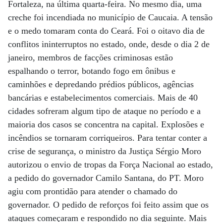
Fortaleza, na última quarta-feira. No mesmo dia, uma
creche foi incendiada no município de Caucaia. A tensão
e o medo tomaram conta do Ceará. Foi o oitavo dia de
conflitos ininterruptos no estado, onde, desde o dia 2 de
janeiro, membros de facções criminosas estão
espalhando o terror, botando fogo em ônibus e
caminhões e depredando prédios públicos, agências
bancárias e estabelecimentos comerciais. Mais de 40
cidades sofreram algum tipo de ataque no período e a
maioria dos casos se concentra na capital. Explosões e
incêndios se tornaram corriqueiros. Para tentar conter a
crise de segurança, o ministro da Justiça Sérgio Moro
autorizou o envio de tropas da Força Nacional ao estado,
a pedido do governador Camilo Santana, do PT. Moro
agiu com prontidão para atender o chamado do
governador. O pedido de reforços foi feito assim que os
ataques começaram e respondido no dia seguinte. Mais