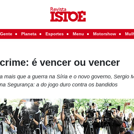
Gente
Planeta
Esportes
Menu
Motorshow
Mul
crime: é vencer ou vencer
ta mais que a guerra na Síria e o novo governo, Sergio M
na Segurança: a do jogo duro contra os bandidos