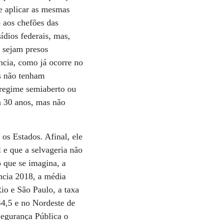
de aplicar as mesmas
 aos chefões das
ídios federais, mas,
 sejam presos
ncia, como já ocorre no
es não tenham
regime semiaberto ou
a 30 anos, mas não
os Estados. Afinal, ele
 e que a selvageria não
o que se imagina, a
ncia 2018, a média
Rio e São Paulo, a taxa
44,5 e no Nordeste de
Segurança Pública o