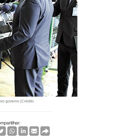
ovo governo (Crédito:
mpartilhar: