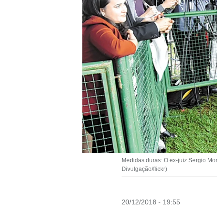
Medidas duras: O ex-juiz Sergio Moro
Divulgação/flickr)
20/12/2018 - 19:55