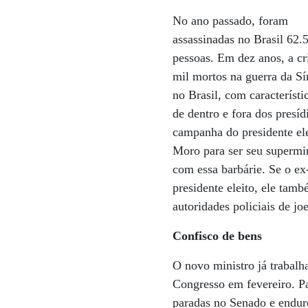
No ano passado, foram
assassinadas no Brasil 62.
pessoas. Em dez anos, a cr
mil mortos na guerra da Sí
no Brasil, com característ
de dentro e fora dos presíd
campanha do presidente ele
Moro para ser seu supermi
com essa barbárie. Se o ex
presidente eleito, ele tam
autoridades policiais de j
Confisco de bens
O novo ministro já trabalh
Congresso em fevereiro. P
paradas no Senado e endure