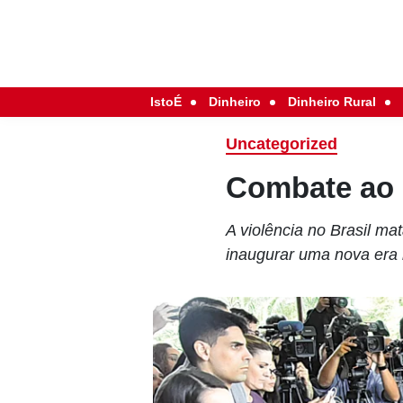
IstoÉ
Dinheiro
Dinheiro Rural
Uncategorized
Combate ao 
A violência no Brasil ma
inaugurar uma nova era 