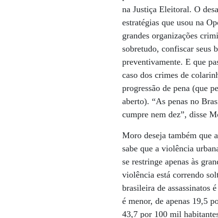
na Justiça Eleitoral. O de
estratégias que usou na Op
grandes organizações crimi
sobretudo, confiscar seus
preventivamente. E que pa
caso dos crimes de colari
progressão de pena (que p
aberto). “As penas no Bras
cumpre nem dez”, disse M
Moro deseja também que a i
sabe que a violência urban
se restringe apenas às gra
violência está correndo so
brasileira de assassinatos 
é menor, de apenas 19,5 po
43,7 por 100 mil habitante