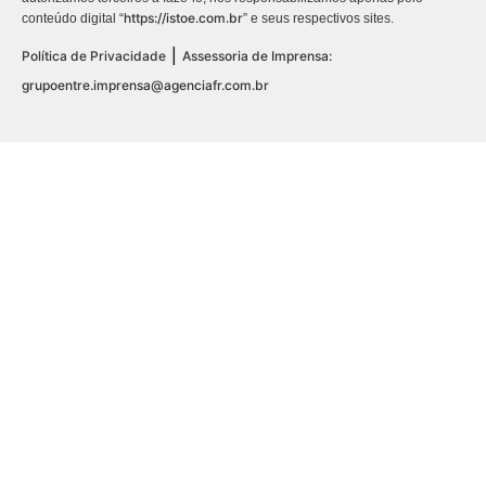
https://istoe.com.br
conteúdo digital “
” e seus respectivos sites.
|
Política de Privacidade
Assessoria de Imprensa:
grupoentre.imprensa@agenciafr.com.br