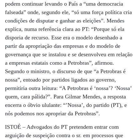
podem continuar levando o País a “uma democracia
falseada” onde, segundo ele, “só uma força política cria
condições de disputar e ganhar as eleições”. Mendes
explica, numa referência clara ao PT: “Porque só ela
disporia de recurso. Esse era o modelo desenhado a
partir da apropriação das empresas e do modelo de
governança que se instalou e se desenvolveu em relação
a empresas estatais como a Petrobras”, afirmou.
Segundo o ministro, o discurso de que “a Petrobras é
nossa”, entoado por partidos ligados ao governo,
permitiria outra leitura: “A Petrobras é ‘nossa’? ‘Nossa’
quem, cara pálida?”. Para Gilmar Mendes, a resposta
encerra o óbvio ululante: “’Nossa’, do partido (PT), e
nós podemos nos apropriar da Petrobras”.
ISTOÉ
– Advogados do PT pretendem entrar com
arguição de suspeição contra o sr. em processos que