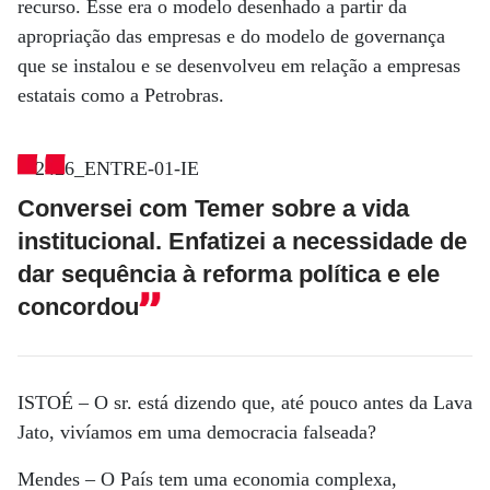
recurso. Esse era o modelo desenhado a partir da
apropriação das empresas e do modelo de governança
que se instalou e se desenvolveu em relação a empresas
estatais como a Petrobras.
Conversei com Temer sobre a vida
institucional. Enfatizei a necessidade de
dar sequência à reforma política e ele
concordou
ISTOÉ
– O sr. está dizendo que, até pouco antes da Lava
Jato, vivíamos em uma democracia falseada?
Mendes
– O País tem uma economia complexa,