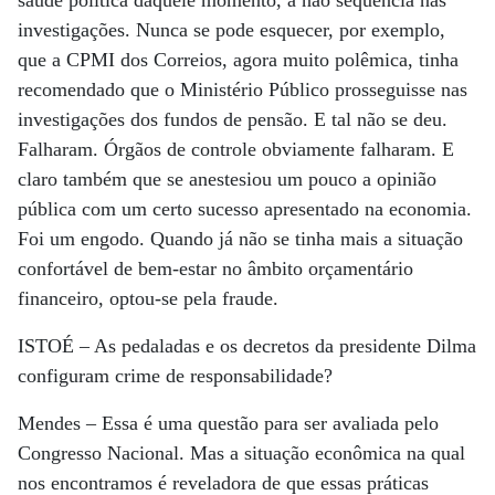
saúde política daquele momento, a não sequência nas
investigações. Nunca se pode esquecer, por exemplo,
que a CPMI dos Correios, agora muito polêmica, tinha
recomendado que o Ministério Público prosseguisse nas
investigações dos fundos de pensão. E tal não se deu.
Falharam. Órgãos de controle obviamente falharam. E
claro também que se anestesiou um pouco a opinião
pública com um certo sucesso apresentado na economia.
Foi um engodo. Quando já não se tinha mais a situação
confortável de bem-estar no âmbito orçamentário
financeiro, optou-se pela fraude.
ISTOÉ
– As pedaladas e os decretos da presidente Dilma
configuram crime de responsabilidade?
Mendes
– Essa é uma questão para ser avaliada pelo
Congresso Nacional. Mas a situação econômica na qual
nos encontramos é reveladora de que essas práticas