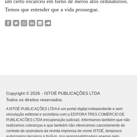
um certo escarcéu em torno de meros atos ordinatórios.
Temos que entender que a vida prossegue.
Copyright © 2026 - ISTOÉ PUBLICAÇÕES LTDA
Todos os direitos reservados.
A ISTOÉ PUBLICAÇÕES LTDA é um portal digital independente e sem
vinculação editorial e societária com a EDITORA TRES COMÉRCIO DE
PUBLICACÕES LTDA (recuperação judicial). Informamos também que não
realizamos cobranças e que também não oferecemos cancelamento do
contrato de assinatura da revista impressa de nome ISTOÉ, tampouco
autorizamos terceiros a fazê-lo, nos responsabilizamos apenas pelo