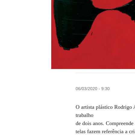
06/03/2020 - 9:30
O artista plástico Rodrigo
trabalho
de dois anos. Compreende t
telas fazem referência a cr