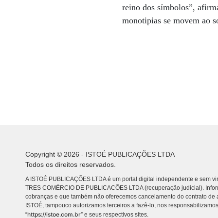
reino dos símbolos”, afir
monotipias se movem ao som
Copyright © 2026 - ISTOÉ PUBLICAÇÕES LTDA
Todos os direitos reservados.
A ISTOÉ PUBLICAÇÕES LTDA é um portal digital independente e sem vin
TRES COMÉRCIO DE PUBLICACÕES LTDA (recuperação judicial). Info
cobranças e que também não oferecemos cancelamento do contrato de a
ISTOÉ, tampouco autorizamos terceiros a fazê-lo, nos responsabilizamos
https://istoe.com.br
“
” e seus respectivos sites.