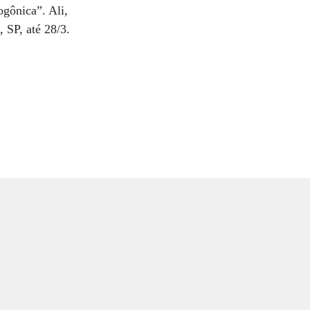
gônica”. Ali,
 SP, até 28/3.