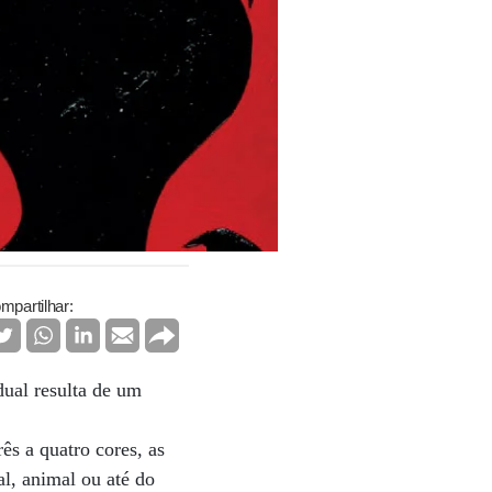
mpartilhar:
dual resulta de um
ês a quatro cores, as
al, animal ou até do