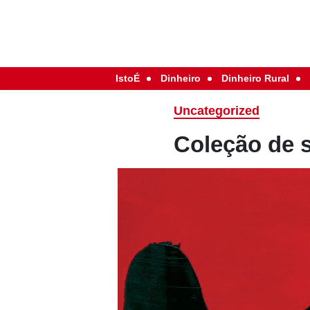
IstoÉ
Dinheiro
Dinheiro Rural
Uncategorized
Coleção de 