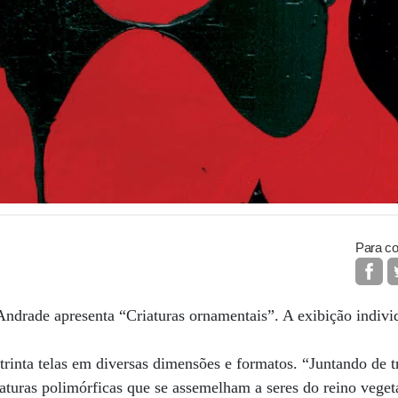
Para co
 Andrade apresenta “Criaturas ornamentais”. A exibição indivi
rinta telas em diversas dimensões e formatos. “Juntando de tr
iaturas polimórficas que se assemelham a seres do reino veget