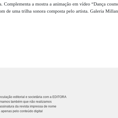
ma. Complementa a mostra a animação em vídeo “Dança cosmo
 de uma trilha sonora composta pelo artista. Galeria Millan,
culação editorial e societária com a EDITORA
rmamos também que não realizamos
ssinatura da revista impressa de nome
 apenas pelo conteúdo digital