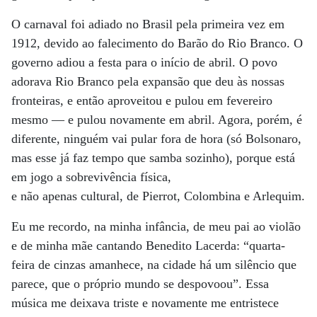
O carnaval foi adiado no Brasil pela primeira vez em
1912, devido ao falecimento do Barão do Rio Branco. O
governo adiou a festa para o início de abril. O povo
adorava Rio Branco pela expansão que deu às nossas
fronteiras, e então aproveitou e pulou em fevereiro
mesmo — e pulou novamente em abril. Agora, porém, é
diferente, ninguém vai pular fora de hora (só Bolsonaro,
mas esse já faz tempo que samba sozinho), porque está
em jogo a sobrevivência física,
e não apenas cultural, de Pierrot, Colombina e Arlequim.
Eu me recordo, na minha infância, de meu pai ao violão
e de minha mãe cantando Benedito Lacerda: “quarta-
feira de cinzas amanhece, na cidade há um silêncio que
parece, que o próprio mundo se despovoou”. Essa
música me deixava triste e novamente me entristece