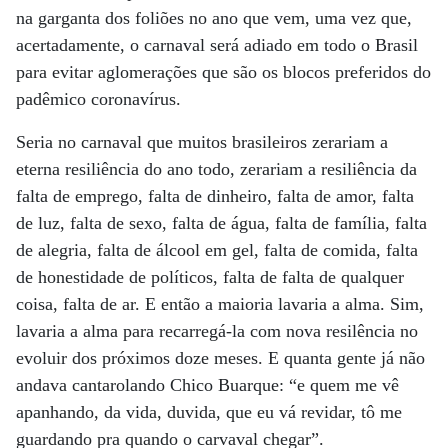
na garganta dos foliões no ano que vem, uma vez que,
acertadamente, o carnaval será adiado em todo o Brasil
para evitar aglomerações que são os blocos preferidos do
padêmico coronavírus.
Seria no carnaval que muitos brasileiros zerariam a
eterna resiliência do ano todo, zerariam a resiliência da
falta de emprego, falta de dinheiro, falta de amor, falta
de luz, falta de sexo, falta de água, falta de família, falta
de alegria, falta de álcool em gel, falta de comida, falta
de honestidade de políticos, falta de falta de qualquer
coisa, falta de ar. E então a maioria lavaria a alma. Sim,
lavaria a alma para recarregá-la com nova resilência no
evoluir dos próximos doze meses. E quanta gente já não
andava cantarolando Chico Buarque: “e quem me vê
apanhando, da vida, duvida, que eu vá revidar, tô me
guardando pra quando o carvaval chegar”.