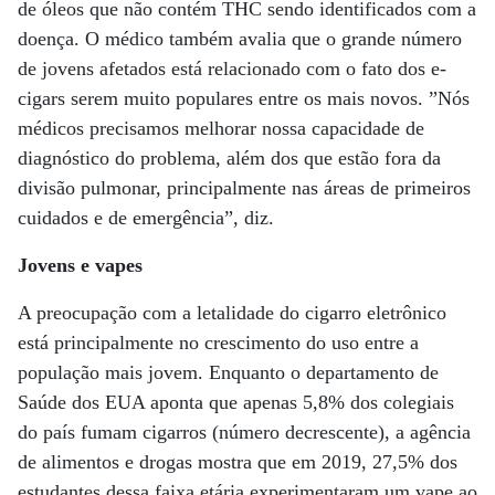
de óleos que não contém THC sendo identificados com a
doença. O médico também avalia que o grande número
de jovens afetados está relacionado com o fato dos e-
cigars serem muito populares entre os mais novos. ”Nós
médicos precisamos melhorar nossa capacidade de
diagnóstico do problema, além dos que estão fora da
divisão pulmonar, principalmente nas áreas de primeiros
cuidados e de emergência”, diz.
Jovens e vapes
A preocupação com a letalidade do cigarro eletrônico
está principalmente no crescimento do uso entre a
população mais jovem. Enquanto o departamento de
Saúde dos EUA aponta que apenas 5,8% dos colegiais
do país fumam cigarros (número decrescente), a agência
de alimentos e drogas mostra que em 2019, 27,5% dos
estudantes dessa faixa etária experimentaram um vape ao