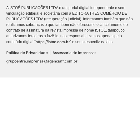
A ISTOÉ PUBLICAÇÕES LTDA é um portal digital independente e sem
vinculação editorial e societária com a EDITORA TRES COMÉRCIO DE
PUBLICACÕES LTDA (recuperação judicial). Informamos também que não
realizamos cobranças e que também não oferecemos cancelamento do
contrato de assinatura da revista impressa de nome ISTOÉ, tampouco
autorizamos terceiros a fazê-lo, nos responsabilizamos apenas pelo
https://istoe.com.br
conteúdo digital “
” e seus respectivos sites.
|
Política de Privacidade
Assessoria de Imprensa:
grupoentre.imprensa@agenciafr.com.br