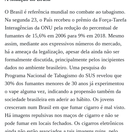
O Brasil é referência mundial no combate ao tabagismo.
Na segunda 23, o País recebeu o prêmio da Força-Tarefa
Interagências da ONU pela redução do percentual de
fumantes de 15,6% em 2006 para 9% em 2018. Mesmo
assim, mediante aos expressivos números do mercado,
há a ameaça da legalização, apesar dela ainda não ser
formalmente discutida, principalmente pelos incipientes
dados no ambiente brasileiro. Uma pesquisa do
Programa Nacional de Tabagismo do SUS revelou que
30% dos fumantes menores de 30 anos já experimentou
o vape alguma vez, indicando a propensão também da
sociedade brasileira em aderir ao hábito. Os jovens
cresceram num Brasil em que fumar cigarro é mal visto.
Há imagens repulsivas nos maços de cigarro e não se
pode fumar em locais fechados. Os cigarros eletrônicos
ainda não estão associados a tais imagens ruins, pelo