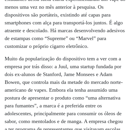
menos uma vez no mês anterior à pesquisa. Os
dispositivos são portáteis, existindo até capas para
smartphones com alça para transportá-los juntos. É algo
atraente e descolado. Há marcas desenvolvendo adesivos
de estampas como “Supreme” ou “Marvel” para
customizar o próprio cigarro eletrônico.
Muito da popularização do dispositivo tem a ver com a
empresa por trás disso: a Juul, uma startup fundada por
dois ex-alunos de Stanford, Jame Monsees e Adam
Bowen, que controla mais da metade do mercado norte-
americano de vapes. Embora ela tenha assumido uma
postura de apresentar o produto como “uma alternativa
para fumantes”, a marca é a preferida entre os
adolescentes, principalmente para consumir os óleos de
sabor, como mentolados e de manga. A empresa chegou
a ter programa de representantes que visitavam escolas