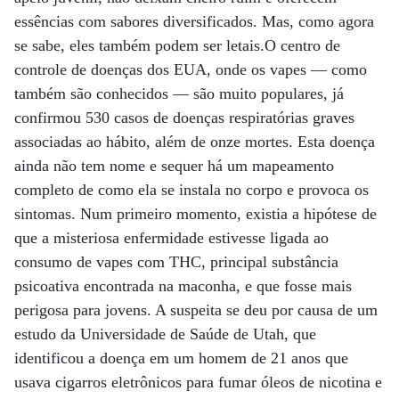
essências com sabores diversificados. Mas, como agora
se sabe, eles também podem ser letais.O centro de
controle de doenças dos EUA, onde os vapes — como
também são conhecidos — são muito populares, já
confirmou 530 casos de doenças respiratórias graves
associadas ao hábito, além de onze mortes. Esta doença
ainda não tem nome e sequer há um mapeamento
completo de como ela se instala no corpo e provoca os
sintomas. Num primeiro momento, existia a hipótese de
que a misteriosa enfermidade estivesse ligada ao
consumo de vapes com THC, principal substância
psicoativa encontrada na maconha, e que fosse mais
perigosa para jovens. A suspeita se deu por causa de um
estudo da Universidade de Saúde de Utah, que
identificou a doença em um homem de 21 anos que
usava cigarros eletrônicos para fumar óleos de nicotina e