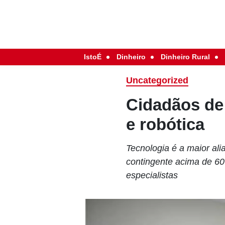
IstoÉ
Dinheiro
Dinheiro Rural
Uncategorized
Cidadãos de
e robótica
Tecnologia é a maior ali
contingente acima de 6
especialistas