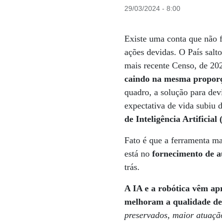
29/03/2024 - 8:00
Existe uma conta que não f
ações devidas. O País sal
mais recente Censo, de 20
caindo na mesma proporç
quadro, a solução para de
expectativa de vida subiu 
de Inteligência Artificial
Fato é que a ferramenta ma
está no
fornecimento de a
trás.
A IA e a robótica vêm ap
melhoram a qualidade de
preservados, maior atuação