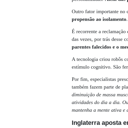
Outro fator importante no
propensão ao isolamento
É recorrente a reclamação 
das vezes, por trás desse 
parentes falecidos e o m
A tecnologia criou robôs 
estímulo cognitivo. São fe
Por fim, especialistas pre
também fazem parte de pla
diminuição de massa muscu
atividades do dia a dia. Ou
mantenha a mente ativa e 
Inglaterra aposta 