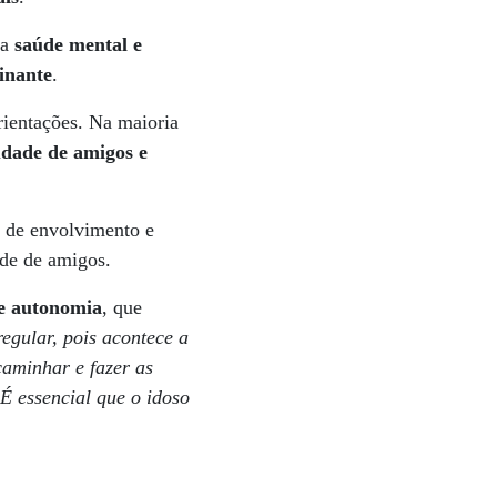
 a
saúde mental e
minante
.
rientações. Na maioria
udade de amigos e
o de envolvimento e
ede de amigos.
de autonomia
, que
egular, pois acontece a
aminhar e fazer as
 É essencial que o idoso