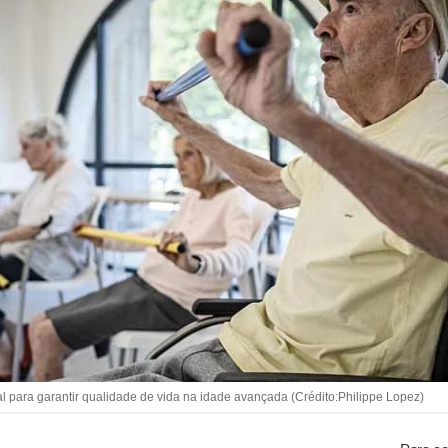
l para garantir qualidade de vida na idade avançada (Crédito:Philippe Lopez)