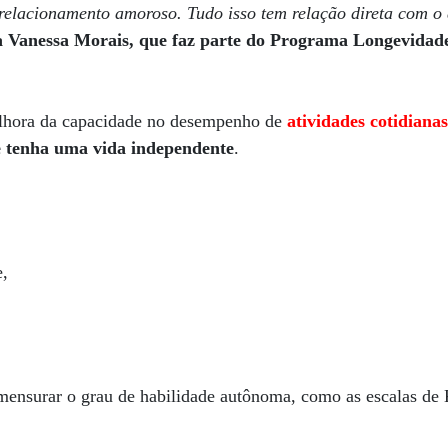
 relacionamento amoroso. Tudo isso tem relação direta com o
a Vanessa Morais, que faz parte do Programa Longevida
elhora da capacidade no desempenho de
atividades cotidiana
e tenha uma vida independente
.
e,
 mensurar o grau de habilidade autônoma, como as escalas de