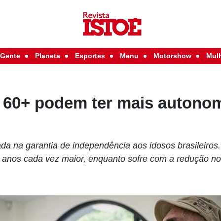
Gente
Planeta
Esportes
Menu
Motorshow
Mul
 60+ podem ter mais autono
ada na garantia de independência aos idosos brasileiros.
0 anos cada vez maior, enquanto sofre com a redução n