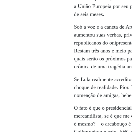
a União Europeia por seu 
de seis meses.
Sob a voz e a caneta de Ar
aumentou suas verbas, priv
republicanos do onipresent
Restam três anos e meio p
quais serão os próximos pa
crônica de uma tragédia an
Se Lula realmente acredito
choque de realidade. Pior
nomeação de amigas, hehe
O fato é que o presidencia
mercantilista, se é que me
é mesmo? – o arcabouço é 
Collor peitou e caiu. FHC 