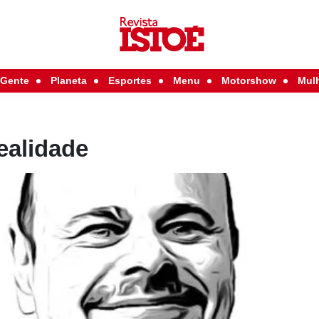
Gente
Planeta
Esportes
Menu
Motorshow
Mul
ealidade