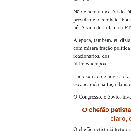
Não é nem nunca foi do DN
presidente o combate. Foi 
ué. A vida de Lula e do PT
À época, também, eu dizia:
com mísera fração política
reacionários, dos
últimos tempos.
Tudo somado e noves fora n
escancarada na fuça da naç
O Congresso, é óbvio, inv
O chefão petista
claro,
O chefão petista já tretou