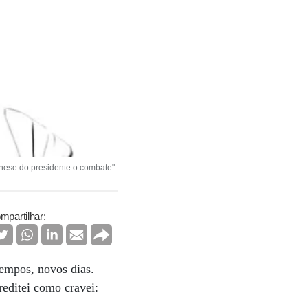
ênese do presidente o combate"
mpartilhar:
tempos, novos dias.
editei como cravei: