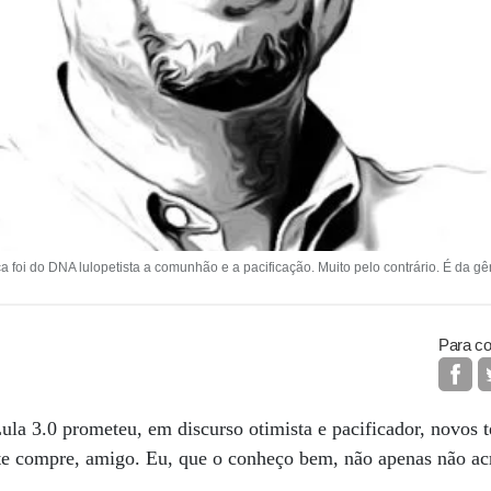
 foi do DNA lulopetista a comunhão e a pacificação. Muito pelo contrário. É da g
Para co
ula 3.0 prometeu, em discurso otimista e pacificador, novos 
e compre, amigo. Eu, que o conheço bem, não apenas não acr