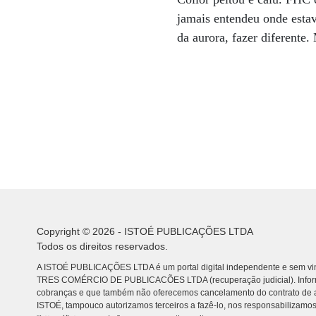
jamais entendeu onde estav
da aurora, fazer diferente.
Copyright © 2026 - ISTOÉ PUBLICAÇÕES LTDA
Todos os direitos reservados.
A ISTOÉ PUBLICAÇÕES LTDA é um portal digital independente e sem vin
TRES COMÉRCIO DE PUBLICACÕES LTDA (recuperação judicial). Info
cobranças e que também não oferecemos cancelamento do contrato de a
ISTOÉ, tampouco autorizamos terceiros a fazê-lo, nos responsabilizamos