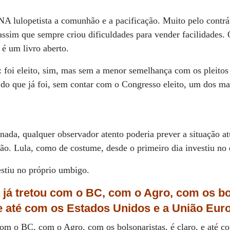
A lulopetista a comunhão e a pacificação. Muito pelo contrá
assim que sempre criou dificuldades para vender facilidades. 
 é um livro aberto.
 foi eleito, sim, mas sem a menor semelhança com os pleitos 
 do que já foi, sem contar com o Congresso eleito, um dos ma
ada, qualquer observador atento poderia prever a situação a
ão. Lula, como de costume, desde o primeiro dia investiu no
estiu no próprio umbigo.
 já tretou
com o BC, com o Agro, com
os bo
 e
até com os Estados Unidos
e a União Eur
 com o BC, com o Agro, com os bolsonaristas, é claro, e até 