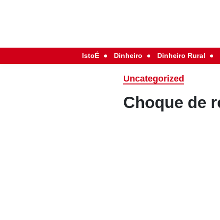
IstoÉ
Dinheiro
Dinheiro Rural
Uncategorized
Choque de r