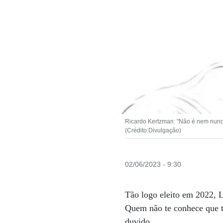
Ricardo Kertzman: "Não é nem nunca
(Crédito:Divulgação)
02/06/2023 - 9:30
Tão logo eleito em 2022, L
Quem não te conhece que t
duvido.