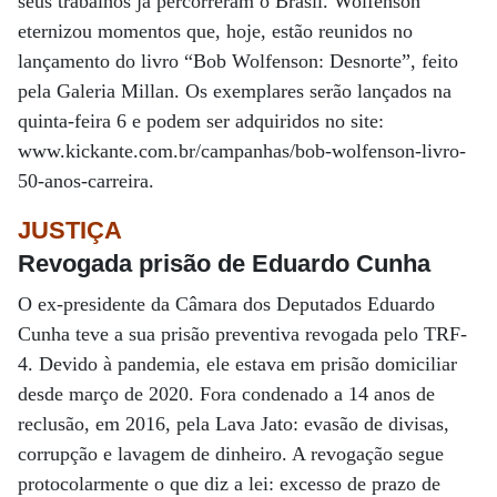
seus trabalhos já percorreram o Brasil. Wolfenson
eternizou momentos que, hoje, estão reunidos no
lançamento do livro “Bob Wolfenson: Desnorte”, feito
pela Galeria Millan. Os exemplares serão lançados na
quinta-feira 6 e podem ser adquiridos no site:
www.kickante.com.br/campanhas/bob-wolfenson-livro-
50-anos-carreira.
JUSTIÇA
Revogada prisão de Eduardo Cunha
O ex-presidente da Câmara dos Deputados Eduardo
Cunha teve a sua prisão preventiva revogada pelo TRF-
4. Devido à pandemia, ele estava em prisão domiciliar
desde março de 2020. Fora condenado a 14 anos de
reclusão, em 2016, pela Lava Jato: evasão de divisas,
corrupção e lavagem de dinheiro. A revogação segue
protocolarmente o que diz a lei: excesso de prazo de