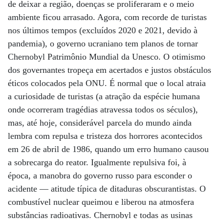
de deixar a região, doenças se proliferaram e o meio
ambiente ficou arrasado. Agora, com recorde de turistas
nos últimos tempos (excluídos 2020 e 2021, devido à
pandemia), o governo ucraniano tem planos de tornar
Chernobyl Patrimônio Mundial da Unesco. O otimismo
dos governantes tropeça em acertados e justos obstáculos
éticos colocados pela ONU. É normal que o local atraia
a curiosidade de turistas (a atração da espécie humana
onde ocorreram tragédias atravessa todos os séculos),
mas, até hoje, considerável parcela do mundo ainda
lembra com repulsa e tristeza dos horrores acontecidos
em 26 de abril de 1986, quando um erro humano causou
a sobrecarga do reator. Igualmente repulsiva foi, à
época, a manobra do governo russo para esconder o
acidente — atitude típica de ditaduras obscurantistas. O
combustível nuclear queimou e liberou na atmosfera
substâncias radioativas. Chernobyl e todas as usinas