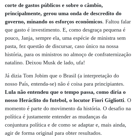
corte de gastos públicos e sobre o câmbio,
principalmente, gerou uma onda de descredito do
governo, minando os esforços econômicos
. Faltou falar
que gasto é investimento. E, como desgraça pequena é
pouco, Janja, sempre ela, uma espécie de ministra sem
pasta, fez questão de discursar, caso único na nossa
história, para os ministros no almoço de confraternização
natalino. Deixou Musk de lado, ufa!
Já dizia Tom Jobim que o Brasil (a interpretação do
nosso País, entenda-se) não é coisa para principiantes.
Lula não entendeu que o tempo passa, como diria o
nosso Heráclito do futebol, o locutor Fiori Gigliotti
. O
momento é parte do movimento da história. O desafio na
política é justamente entender as mudanças da
conjuntura política e de como se adaptar e, mais ainda,
agir de forma original para obter resultados.