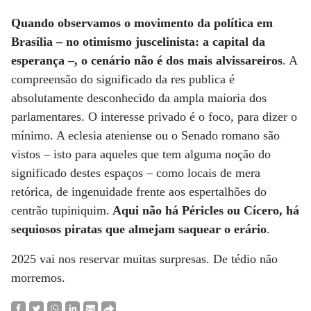
Quando observamos o movimento da política em
Brasília – no otimismo juscelinista: a capital da
esperança –, o cenário não é dos mais alvissareiros
. A
compreensão do significado da res publica é
absolutamente desconhecido da ampla maioria dos
parlamentares. O interesse privado é o foco, para dizer o
mínimo. A eclesia ateniense ou o Senado romano são
vistos – isto para aqueles que tem alguma noção do
significado destes espaços – como locais de mera
retórica, de ingenuidade frente aos espertalhões do
centrão tupiniquim.
Aqui não há Péricles ou Cícero, há
sequiosos piratas que almejam saquear o erário
.
2025 vai nos reservar muitas surpresas. De tédio não
morremos.