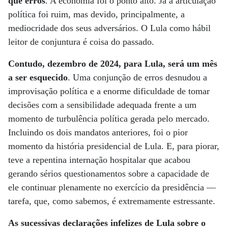
que erros
. A economia foi o ponto alto. Já a articulação
política foi ruim, mas devido, principalmente, a
mediocridade dos seus adversários. O Lula como hábil
leitor de conjuntura é coisa do passado.
Contudo, dezembro de 2024, para Lula, será um mês
a ser esquecido
. Uma conjunção de erros desnudou a
improvisação política e a enorme dificuldade de tomar
decisões com a sensibilidade adequada frente a um
momento de turbulência política gerada pelo mercado.
Incluindo os dois mandatos anteriores, foi o pior
momento da história presidencial de Lula. E, para piorar,
teve a repentina internação hospitalar que acabou
gerando sérios questionamentos sobre a capacidade de
ele continuar plenamente no exercício da presidência —
tarefa, que, como sabemos, é extremamente estressante.
As sucessivas declarações infelizes de Lula sobre o