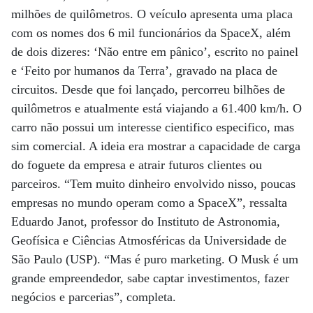
milhões de quilômetros. O veículo apresenta uma placa
com os nomes dos 6 mil funcionários da SpaceX, além
de dois dizeres: ‘Não entre em pânico’, escrito no painel
e ‘Feito por humanos da Terra’, gravado na placa de
circuitos. Desde que foi lançado, percorreu bilhões de
quilômetros e atualmente está viajando a 61.400 km/h. O
carro não possui um interesse cientifico especifico, mas
sim comercial. A ideia era mostrar a capacidade de carga
do foguete da empresa e atrair futuros clientes ou
parceiros. “Tem muito dinheiro envolvido nisso, poucas
empresas no mundo operam como a SpaceX”, ressalta
Eduardo Janot, professor do Instituto de Astronomia,
Geofísica e Ciências Atmosféricas da Universidade de
São Paulo (USP). “Mas é puro marketing. O Musk é um
grande empreendedor, sabe captar investimentos, fazer
negócios e parcerias”, completa.