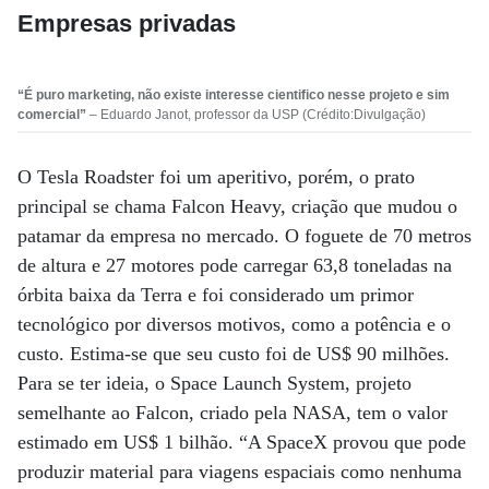
Empresas privadas
“É puro marketing, não existe interesse cientifico nesse projeto e sim
comercial”
– Eduardo Janot, professor da USP (Crédito:Divulgação)
O Tesla Roadster foi um aperitivo, porém, o prato
principal se chama Falcon Heavy, criação que mudou o
patamar da empresa no mercado. O foguete de 70 metros
de altura e 27 motores pode carregar 63,8 toneladas na
órbita baixa da Terra e foi considerado um primor
tecnológico por diversos motivos, como a potência e o
custo. Estima-se que seu custo foi de US$ 90 milhões.
Para se ter ideia, o Space Launch System, projeto
semelhante ao Falcon, criado pela NASA, tem o valor
estimado em US$ 1 bilhão. “A SpaceX provou que pode
produzir material para viagens espaciais como nenhuma