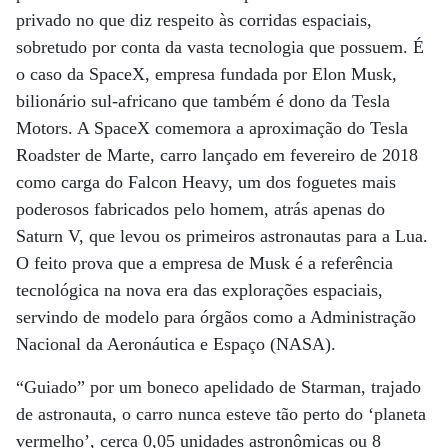
privado no que diz respeito às corridas espaciais,
sobretudo por conta da vasta tecnologia que possuem. É
o caso da SpaceX, empresa fundada por Elon Musk,
bilionário sul-africano que também é dono da Tesla
Motors. A SpaceX comemora a aproximação do Tesla
Roadster de Marte, carro lançado em fevereiro de 2018
como carga do Falcon Heavy, um dos foguetes mais
poderosos fabricados pelo homem, atrás apenas do
Saturn V, que levou os primeiros astronautas para a Lua.
O feito prova que a empresa de Musk é a referência
tecnológica na nova era das explorações espaciais,
servindo de modelo para órgãos como a Administração
Nacional da Aeronáutica e Espaço (NASA).
“Guiado” por um boneco apelidado de Starman, trajado
de astronauta, o carro nunca esteve tão perto do ‘planeta
vermelho’, cerca 0,05 unidades astronômicas ou 8