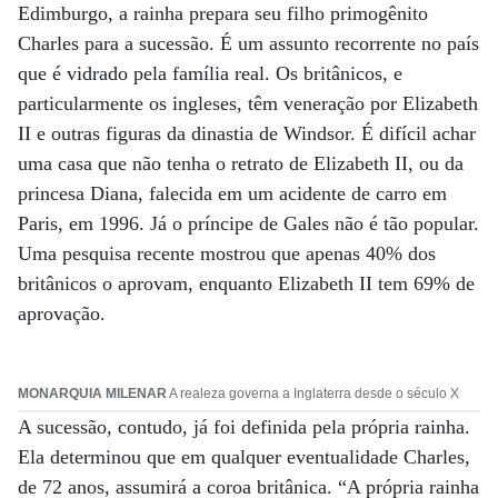
Edimburgo, a rainha prepara seu filho primogênito
Charles para a sucessão. É um assunto recorrente no país
que é vidrado pela família real. Os britânicos, e
particularmente os ingleses, têm veneração por Elizabeth
II e outras figuras da dinastia de Windsor. É difícil achar
uma casa que não tenha o retrato de Elizabeth II, ou da
princesa Diana, falecida em um acidente de carro em
Paris, em 1996. Já o príncipe de Gales não é tão popular.
Uma pesquisa recente mostrou que apenas 40% dos
britânicos o aprovam, enquanto Elizabeth II tem 69% de
aprovação.
MONARQUIA MILENAR
A realeza governa a Inglaterra desde o século X
A sucessão, contudo, já foi definida pela própria rainha.
Ela determinou que em qualquer eventualidade Charles,
de 72 anos, assumirá a coroa britânica. “A própria rainha