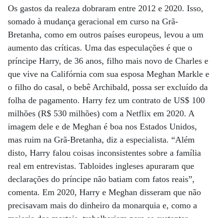
Os gastos da realeza dobraram entre 2012 e 2020. Isso,
somado à mudança geracional em curso na Grã-
Bretanha, como em outros países europeus, levou a um
aumento das críticas. Uma das especulações é que o
príncipe Harry, de 36 anos, filho mais novo de Charles e
que vive na Califórnia com sua esposa Meghan Markle e
o filho do casal, o bebê Archibald, possa ser excluído da
folha de pagamento. Harry fez um contrato de US$ 100
milhões (R$ 530 milhões) com a Netflix em 2020. A
imagem dele e de Meghan é boa nos Estados Unidos,
mas ruim na Grã-Bretanha, diz a especialista. “Além
disto, Harry falou coisas inconsistentes sobre a família
real em entrevistas. Tabloides ingleses apuraram que
declarações do príncipe não batiam com fatos reais”,
comenta. Em 2020, Harry e Meghan disseram que não
precisavam mais do dinheiro da monarquia e, como a