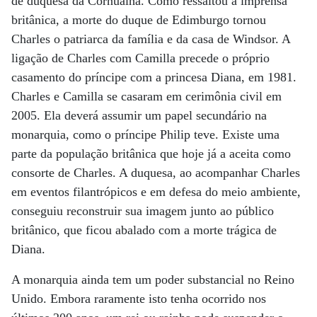
de duquesa da Cornualha. Como ressaltou a imprensa
britânica, a morte do duque de Edimburgo tornou
Charles o patriarca da família e da casa de Windsor. A
ligação de Charles com Camilla precede o próprio
casamento do príncipe com a princesa Diana, em 1981.
Charles e Camilla se casaram em cerimônia civil em
2005. Ela deverá assumir um papel secundário na
monarquia, como o príncipe Philip teve. Existe uma
parte da população britânica que hoje já a aceita como
consorte de Charles. A duquesa, ao acompanhar Charles
em eventos filantrópicos e em defesa do meio ambiente,
conseguiu reconstruir sua imagem junto ao público
britânico, que ficou abalado com a morte trágica de
Diana.
A monarquia ainda tem um poder substancial no Reino
Unido. Embora raramente isto tenha ocorrido nos