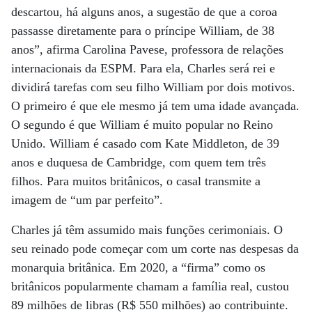
descartou, há alguns anos, a sugestão de que a coroa
passasse diretamente para o príncipe William, de 38
anos”, afirma Carolina Pavese, professora de relações
internacionais da ESPM. Para ela, Charles será rei e
dividirá tarefas com seu filho William por dois motivos.
O primeiro é que ele mesmo já tem uma idade avançada.
O segundo é que William é muito popular no Reino
Unido. William é casado com Kate Middleton, de 39
anos e duquesa de Cambridge, com quem tem três
filhos. Para muitos britânicos, o casal transmite a
imagem de “um par perfeito”.
Charles já têm assumido mais funções cerimoniais. O
seu reinado pode começar com um corte nas despesas da
monarquia britânica. Em 2020, a “firma” como os
britânicos popularmente chamam a família real, custou
89 milhões de libras (R$ 550 milhões) ao contribuinte.