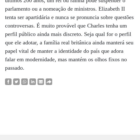
últimos 200 anos, um rei ou rainha pode suspender o
parlamento ou a nomeação de ministros. Elizabeth II
tenta ser apartidária e nunca se pronuncia sobre questões
controversas. É muito provável que Charles tenha um
perfil público ainda mais discreto. Seja qual for o perfil
que ele adotar, a família real britânica ainda manterá seu
papel vital de manter a identidade do país que adora
falar em modernidade, mas mantém os olhos fixos no
passado.