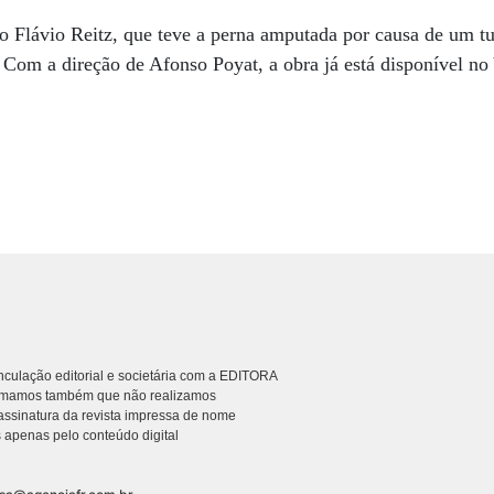
co Flávio Reitz, que teve a perna amputada por causa de um tu
Com a direção de Afonso Poyat, a obra já está disponível n
culação editorial e societária com a EDITORA
rmamos também que não realizamos
ssinatura da revista impressa de nome
 apenas pelo conteúdo digital