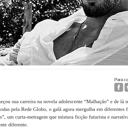
Para co
ou sua carreira na novela adolescente “Malhação” e de lá 
, todas pela Rede Globo, o galã agora mergulha em diferentes f
ys”, um curta-metragem que mistura ficção futurista e narrati
nte diferente.