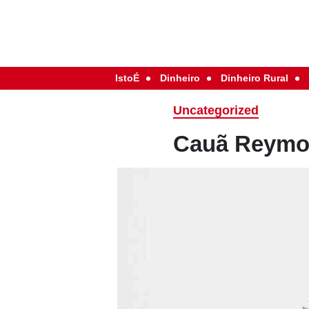
IstoÉ
Dinheiro
Dinheiro Rural
Uncategorized
Cauã Reymon