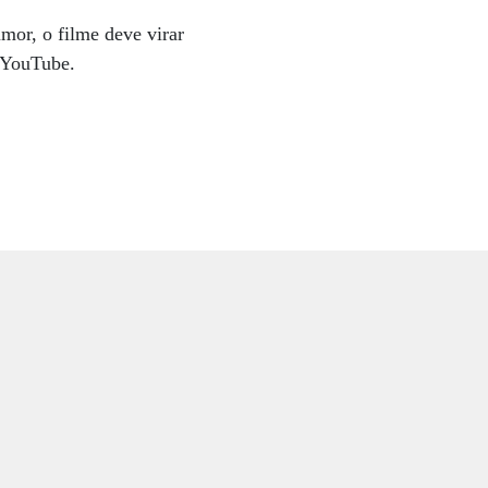
mor, o filme deve virar
o YouTube.