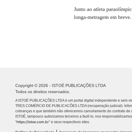
Junto ao atleta paraolímpi
longa-metragem em breve. 
Copyright © 2026 - ISTOÉ PUBLICAÇÕES LTDA
Todos os direitos reservados.
A ISTOÉ PUBLICAÇÕES LTDA é um portal digital independente e sem vin
TRES COMÉRCIO DE PUBLICACÕES LTDA (recuperação judicial). Info
cobranças e que também não oferecemos cancelamento do contrato de a
ISTOÉ, tampouco autorizamos terceiros a fazê-lo, nos responsabilizamos
https://istoe.com.br
“
” e seus respectivos sites.
|