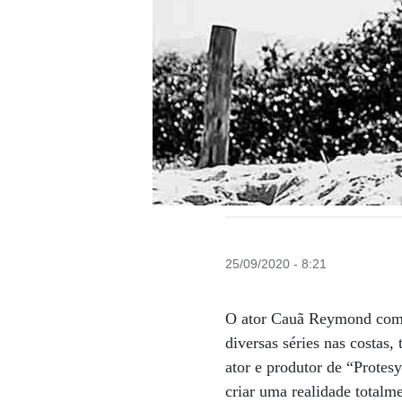
25/09/2020 - 8:21
O ator Cauã Reymond começ
diversas séries nas costas
ator e produtor de “Protes
criar uma realidade totalme