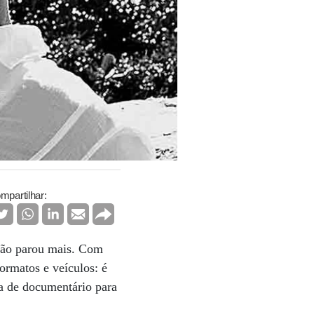
mpartilhar:
não parou mais. Com
ormatos e veículos: é
va de documentário para