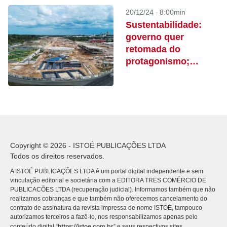
20/12/24 - 8:00min
Sustentabilidade:
governo quer
retomada do
protagonismo;
entenda
Copyright © 2026 - ISTOÉ PUBLICAÇÕES LTDA
Todos os direitos reservados.
A ISTOÉ PUBLICAÇÕES LTDA é um portal digital independente e sem
vinculação editorial e societária com a EDITORA TRES COMÉRCIO DE
PUBLICACÕES LTDA (recuperação judicial). Informamos também que não
realizamos cobranças e que também não oferecemos cancelamento do
contrato de assinatura da revista impressa de nome ISTOÉ, tampouco
autorizamos terceiros a fazê-lo, nos responsabilizamos apenas pelo
https://istoe.com.br
conteúdo digital “
” e seus respectivos sites.