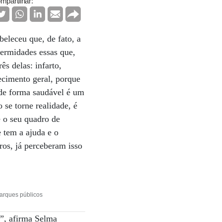
mpartilhar:
eleceu que, de fato, a
fermidades essas que,
s delas: infarto,
hecimento geral, porque
 de forma saudável é um
 se torne realidade, é
e o seu quadro de
 tem a ajuda e o
os, já perceberam isso
parques públicos
a”, afirma Selma