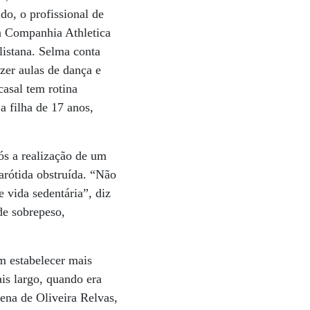
do, o profissional de
na Companhia Athletica
istana. Selma conta
azer aulas de dança e
casal tem rotina
a filha de 17 anos,
pós a realização de um
arótida obstruída. “Não
 vida sedentária”, diz
de sobrepeso,
 estabelecer mais
is largo, quando era
lena de Oliveira Relvas,