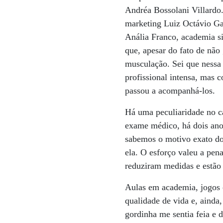
Andréa Bossolani Villardo.
marketing Luiz Octávio Gal
Anália Franco, academia s
que, apesar do fato de não 
musculação. Sei que nessa 
profissional intensa, mas 
passou a acompanhá-los.
Há uma peculiaridade no ca
exame médico, há dois anos
sabemos o motivo exato do
ela. O esforço valeu a pen
reduziram medidas e estão
Aulas em academia, jogos 
qualidade de vida e, ainda
gordinha me sentia feia e d