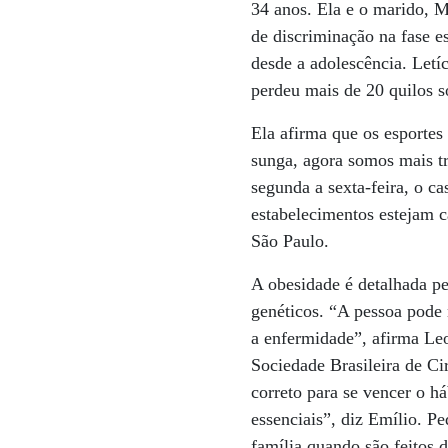
34 anos. Ela e o marido, 
de discriminação na fase e
desde a adolescência. Letí
perdeu mais de 20 quilos 
Ela afirma que os esportes
sunga, agora somos mais tr
segunda a sexta-feira, o ca
estabelecimentos estejam c
São Paulo.
A obesidade é detalhada pe
genéticos. “A pessoa pode
a enfermidade”, afirma Le
Sociedade Brasileira de Ci
correto para se vencer o h
essenciais”, diz Emílio. 
família quando são feitos d