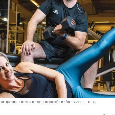
is qualidade de vida e melhor disposição (Crédito: GABRIEL REIS)