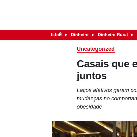
IstoÉ
Dinheiro
Dinheiro Rural
Uncategorized
Casais que 
juntos
Laços afetivos geram co
mudanças no comportamen
obesidade