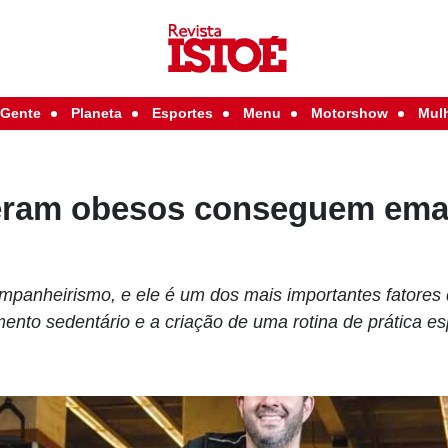
Gente
Planeta
Esportes
Menu
Motorshow
Mul
eram obesos conseguem ema
mpanheirismo, e ele é um dos mais importantes fatores
to sedentário e a criação de uma rotina de prática es