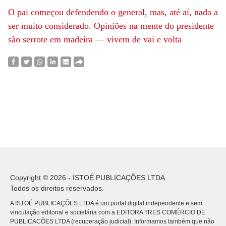
O pai começou defendendo o general,
mas, até aí, nada a
ser muito considerado. Opiniões na mente do presidente
são
serrote em madeira — vivem de vai e volta
Copyright © 2026 - ISTOÉ PUBLICAÇÕES LTDA
Todos os direitos reservados.
A ISTOÉ PUBLICAÇÕES LTDA é um portal digital independente e sem
vinculação editorial e societária com a EDITORA TRES COMÉRCIO DE
PUBLICACÕES LTDA (recuperação judicial). Informamos também que não