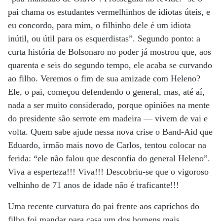
pai chama os estudantes vermelhinhos de idiotas úteis, e
eu concordo, para mim, o filhinho dele é um idiota
inútil, ou útil para os esquerdistas”. Segundo ponto: a
curta história de Bolsonaro no poder já mostrou que, aos
quarenta e seis do segundo tempo, ele acaba se curvando
ao filho. Veremos o fim de sua amizade com Heleno?
Ele, o pai, começou defendendo o general, mas, até aí,
nada a ser muito considerado, porque opiniões na mente
do presidente são serrote em madeira — vivem de vai e
volta. Quem sabe ajude nessa nova crise o Band-Aid que
Eduardo, irmão mais novo de Carlos, tentou colocar na
ferida: “ele não falou que desconfia do general Heleno”.
Viva a esperteza!!! Viva!!! Descobriu-se que o vigoroso
velhinho de 71 anos de idade não é traficante!!!
Uma recente curvatura do pai frente aos caprichos do
filho foi mandar para casa um dos homens mais