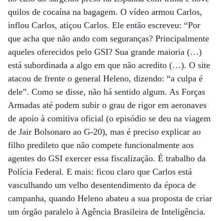
quilos de cocaína na bagagem. O vídeo armou Carlos,
inflou Carlos, atiçou Carlos. Ele então escreveu: “Por
que acha que não ando com seguranças? Principalmente
aqueles oferecidos pelo GSI? Sua grande maioria (…)
está subordinada a algo em que não acredito (…). O site
atacou de frente o general Heleno, dizendo: “a culpa é
dele”. Como se disse, não há sentido algum. As Forças
Armadas até podem subir o grau de rigor em aeronaves
de apoio à comitiva oficial (o episódio se deu na viagem
de Jair Bolsonaro ao G-20), mas é preciso explicar ao
filho predileto que não compete funcionalmente aos
agentes do GSI exercer essa fiscalização. É trabalho da
Polícia Federal. E mais: ficou claro que Carlos está
vasculhando um velho desentendimento da época de
campanha, quando Heleno abateu a sua proposta de criar
um órgão paralelo à Agência Brasileira de Inteligência.