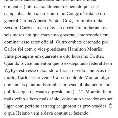
eficientes (internacionalmente respeitado por suas
campanhas de paz no Haiti e no Congo). Trata-se do
general Carlos Alberto Santos Cruz, ex-ministro da
Secom. Carlos e a ala olavista o criticaram durante os
seis meses em que esteve no governo, interessados em
dominar esse setor oficial. Outro embate detonado por
Carlos foi com o vice-presidente Hamilton Mourão:
vinte postagens em quarenta e oito horas no Twitter.
Quando o vice lamentou que o ex-deputado federal Jean
Wyllys estivesse deixando o Brasil devido a ameças de
morte, Carlos escreveu: “Caiu no colo de Mourão algo
que jamais plantou. Estranhíssimo seu alinhamento com
políticos que detestam o presidente (…)”. Mourão, bem
mais velho e bem mais sábio, colocou o vereador em seu
lugar com perfeita estratégia: ignorou as provocações. É
o que Heleno vem e deve continuar fazendo.