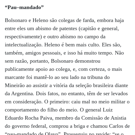
“Pau–mandado”
Bolsonaro e Heleno são colegas de farda, embora haja
entre eles um abismo de patentes (capitão e general,
respectivamente) e outro abismo no campo da
intelectualização. Heleno é bem mais culto. Eles são,
também, amigos pessoais, e isso há muito tempo. Não
sem razão, portanto, Bolsonaro demonstrou
publicamente apoio ao colega, e, com certeza, o mais
marcante foi mantê-lo ao seu lado na tribuna do
Mineirão ao assistir a vitória da seleção brasileira diante
da Argentina. Dois fatos, no entanto, têm de ser levados
em consideração. O primeiro: caiu mal no meio militar o
comportamento do filho do meio. O general Luiz
Eduardo Rocha Paiva, membro da Comissão de Anistia
do governo federal, comprou a briga e chamou Carlos de
“pau-mandado de Olavo”. Prosseguiu no revide: “se o