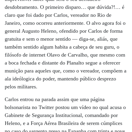
desdobramento. O primeiro disparo… que dúvida?!… é
claro que foi dado por Carlos, vereador no Rio de
Janeiro, como ocorreu anteriormente. O alvo agora foi o
general Augusto Heleno, ofendido por Carlos de forma
gratuita e sem o menor sentido — diga-se, aliás, que
também sentido algum habita a cabeça de seu guru, o
filósofo de internet Olavo de Carvalho, que mesmo com
a boca fechada e distante do Planalto segue a oferecer
munição para aqueles que, como o vereador, compõem a
ala ideólogica do poder, mantendo público desprezo
pelos militares.
Carlos entrou na parada assim que uma página
bolsonarista no Twitter postou um vídeo no qual acusa o
Gabinete de Segurança Institucional, comandado por
Heleno, e a Força Aérea Brasileira de serem cúmplices
no caso do sargento preso na Espanha com trinta e nove