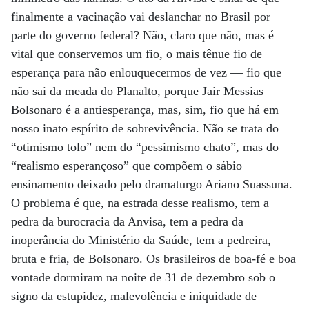
finalmente a vacinação vai deslanchar no Brasil por
parte do governo federal? Não, claro que não, mas é
vital que conservemos um fio, o mais tênue fio de
esperança para não enlouquecermos de vez — fio que
não sai da meada do Planalto, porque Jair Messias
Bolsonaro é a antiesperança, mas, sim, fio que há em
nosso inato espírito de sobrevivência. Não se trata do
“otimismo tolo” nem do “pessimismo chato”, mas do
“realismo esperançoso” que compõem o sábio
ensinamento deixado pelo dramaturgo Ariano Suassuna.
O problema é que, na estrada desse realismo, tem a
pedra da burocracia da Anvisa, tem a pedra da
inoperância do Ministério da Saúde, tem a pedreira,
bruta e fria, de Bolsonaro. Os brasileiros de boa-fé e boa
vontade dormiram na noite de 31 de dezembro sob o
signo da estupidez, malevolência e iniquidade de