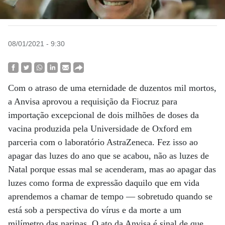
08/01/2021 - 9:30
Com o atraso de uma eternidade de duzentos mil mortos,
a Anvisa aprovou a requisição da Fiocruz para
importação excepcional de dois milhões de doses da
vacina produzida pela Universidade de Oxford em
parceria com o laboratório AstraZeneca. Fez isso ao
apagar das luzes do ano que se acabou, não as luzes de
Natal porque essas mal se acenderam, mas ao apagar das
luzes como forma de expressão daquilo que em vida
aprendemos a chamar de tempo — sobretudo quando se
está sob a perspectiva do vírus e da morte a um
milímetro das narinas. O ato da Anvisa é sinal de que