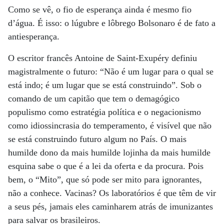
Como se vê, o fio de esperança ainda é mesmo fio
d’água. É isso: o lúgubre e lôbrego Bolsonaro é de fato a
antiesperança.
O escritor francês Antoine de Saint-Exupéry definiu
magistralmente o futuro: “Não é um lugar para o qual se
está indo; é um lugar que se está construindo”. Sob o
comando de um capitão que tem o demagógico
populismo como estratégia política e o negacionismo
como idiossincrasia do temperamento, é visível que não
se está construindo futuro algum no País. O mais
humilde dono da mais humilde lojinha da mais humilde
esquina sabe o que é a lei da oferta e da procura. Pois
bem, o “Mito”, que só pode ser mito para ignorantes,
não a conhece. Vacinas? Os laboratórios é que têm de vir
a seus pés, jamais eles caminharem atrás de imunizantes
para salvar os brasileiros.