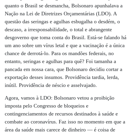
quanto o Brasil se desmancha, Bolsonaro apunhalava a
Nação na Lei de Diretrizes Orçamentárias (LDO). A
questão das seringas e agulhas esbugalha o desdém, o
descaso, a irresponsabilidade, o total e abrangente
desgoverno que toma conta do Brasil. Está-se falando há
um ano sobre um vírus letal e que a vacinação é a única
chance de derrotá-lo. Para os mandões federais, no
entanto, seringas e agulhas para quê? Foi tamanha a
pancada em nossa cara, que Bolsonaro decidiu cortar a
exportação desses insumos. Providência tardia, lerda,
inútil. Providência de néscio e asselvajado.
Agora, vamos à LDO: Bolsonaro vetou a proibição
imposta pelo Congresso de bloqueios e
contingenciamentos de recursos destinados à saúde e
combate ao coronavírus. Faz isso no momento em que a
área da saúde mais carece de dinheiro — é coisa de