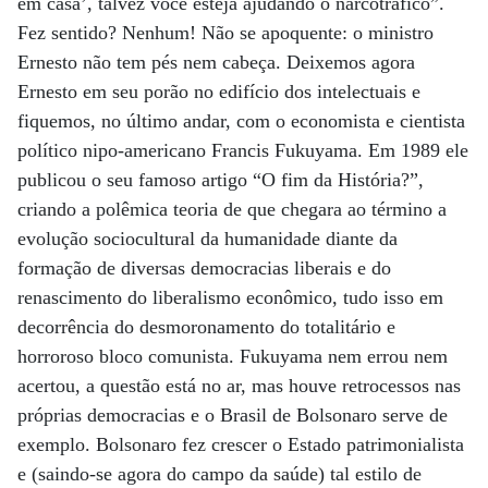
em casa’, talvez você esteja ajudando o narcotráfico”.
Fez sentido? Nenhum! Não se apoquente: o ministro
Ernesto não tem pés nem cabeça. Deixemos agora
Ernesto em seu porão no edifício dos intelectuais e
fiquemos, no último andar, com o economista e cientista
político nipo-americano Francis Fukuyama. Em 1989 ele
publicou o seu famoso artigo “O fim da História?”,
criando a polêmica teoria de que chegara ao término a
evolução sociocultural da humanidade diante da
formação de diversas democracias liberais e do
renascimento do liberalismo econômico, tudo isso em
decorrência do desmoronamento do totalitário e
horroroso bloco comunista. Fukuyama nem errou nem
acertou, a questão está no ar, mas houve retrocessos nas
próprias democracias e o Brasil de Bolsonaro serve de
exemplo. Bolsonaro fez crescer o Estado patrimonialista
e (saindo-se agora do campo da saúde) tal estilo de