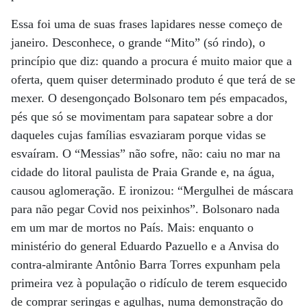
Essa foi uma de suas frases lapidares nesse começo de
janeiro. Desconhece, o grande “Mito” (só rindo), o
princípio que diz: quando a procura é muito maior que a
oferta, quem quiser determinado produto é que terá de se
mexer. O desengonçado Bolsonaro tem pés empacados,
pés que só se movimentam para sapatear sobre a dor
daqueles cujas famílias esvaziaram porque vidas se
esvaíram. O “Messias” não sofre, não: caiu no mar na
cidade do litoral paulista de Praia Grande e, na água,
causou aglomeração. E ironizou: “Mergulhei de máscara
para não pegar Covid nos peixinhos”. Bolsonaro nada
em um mar de mortos no País. Mais: enquanto o
ministério do general Eduardo Pazuello e a Anvisa do
contra-almirante Antônio Barra Torres expunham pela
primeira vez à população o ridículo de terem esquecido
de comprar seringas e agulhas, numa demonstração do