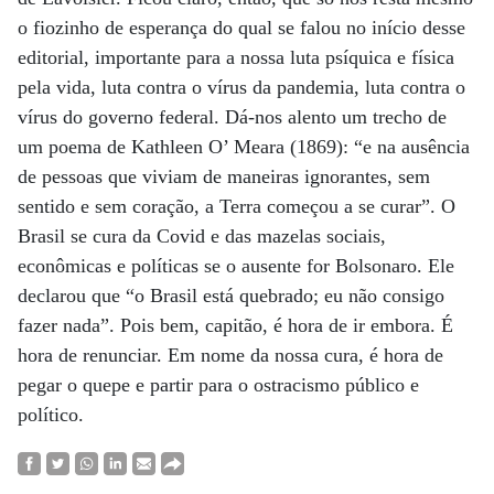
o fiozinho de esperança do qual se falou no início desse
editorial, importante para a nossa luta psíquica e física
pela vida, luta contra o vírus da pandemia, luta contra o
vírus do governo federal. Dá-nos alento um trecho de
um poema de Kathleen O’ Meara (1869): “e na ausência
de pessoas que viviam de maneiras ignorantes, sem
sentido e sem coração, a Terra começou a se curar”. O
Brasil se cura da Covid e das mazelas sociais,
econômicas e políticas se o ausente for Bolsonaro. Ele
declarou que “o Brasil está quebrado; eu não consigo
fazer nada”. Pois bem, capitão, é hora de ir embora. É
hora de renunciar. Em nome da nossa cura, é hora de
pegar o quepe e partir para o ostracismo público e
político.