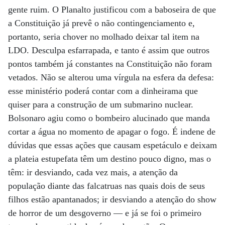
gente ruim. O Planalto justificou com a baboseira de que
a Constituição já prevê o não contingenciamento e,
portanto, seria chover no molhado deixar tal item na
LDO. Desculpa esfarrapada, e tanto é assim que outros
pontos também já constantes na Constituição não foram
vetados. Não se alterou uma vírgula na esfera da defesa:
esse ministério poderá contar com a dinheirama que
quiser para a construção de um submarino nuclear.
Bolsonaro agiu como o bombeiro alucinado que manda
cortar a água no momento de apagar o fogo. É indene de
dúvidas que essas ações que causam espetáculo e deixam
a plateia estupefata têm um destino pouco digno, mas o
têm: ir desviando, cada vez mais, a atenção da
população diante das falcatruas nas quais dois de seus
filhos estão apantanados; ir desviando a atenção do show
de horror de um desgoverno — e já se foi o primeiro