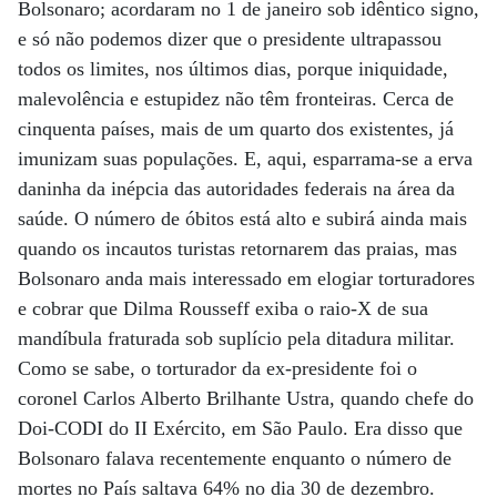
Bolsonaro; acordaram no 1 de janeiro sob idêntico signo,
e só não podemos dizer que o presidente ultrapassou
todos os limites, nos últimos dias, porque iniquidade,
malevolência e estupidez não têm fronteiras. Cerca de
cinquenta países, mais de um quarto dos existentes, já
imunizam suas populações. E, aqui, esparrama-se a erva
daninha da inépcia das autoridades federais na área da
saúde. O número de óbitos está alto e subirá ainda mais
quando os incautos turistas retornarem das praias, mas
Bolsonaro anda mais interessado em elogiar torturadores
e cobrar que Dilma Rousseff exiba o raio-X de sua
mandíbula fraturada sob suplício pela ditadura militar.
Como se sabe, o torturador da ex-presidente foi o
coronel Carlos Alberto Brilhante Ustra, quando chefe do
Doi-CODI do II Exército, em São Paulo. Era disso que
Bolsonaro falava recentemente enquanto o número de
mortes no País saltava 64% no dia 30 de dezembro.