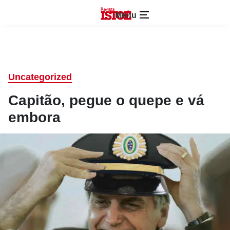
Menu
Uncategorized
Capitão, pegue o quepe e vá
embora