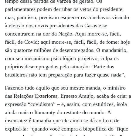
tempo dessa partida de várzea de gestão. Os
parlamentares podem derrubar os vetos do presidente,
mas, para isso, precisam esquecer os conchavos visando
à eleição dos novos presidentes das Casas e se
concentrarem na dor da Nação. Aqui morre-se, fácil,
fácil, de Covid; aqui morre-se, fácil, fácil, de fome: hoje
são quatorze milhões de desempregados. O mandatário,
com seu mecanismo psicológico projetivo, culpa os
próprios desempregados pela situação: “Parte dos
brasileiros não tem preparação para fazer quase nada”.
Fazendo tudo aquilo que seu mestre manda, o ministro
das Relações Exteriores, Ernesto Araújo, acaba de criar a
expressão “covidismo” – e, assim, com estultices, isola
ainda mais o Itamaraty do restante do mundo. A
insensatez é tamanha que ele ainda se dá ao luxo de
explicá-la: “quando você compra a biopolítica do ‘fique