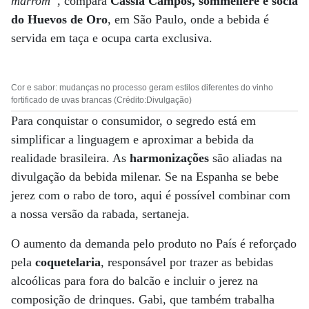
marrom”
, compara
Cassia Campos, sommelière e sócia
do Huevos de Oro
, em São Paulo, onde a bebida é
servida em taça e ocupa carta exclusiva.
Cor e sabor: mudanças no processo geram estilos diferentes do vinho
fortificado de uvas brancas (Crédito:Divulgação)
Para conquistar o consumidor, o segredo está em
simplificar a linguagem e aproximar a bebida da
realidade brasileira. As
harmonizações
são aliadas na
divulgação da bebida milenar. Se na Espanha se bebe
jerez com o rabo de toro, aqui é possível combinar com
a nossa versão da rabada, sertaneja.
O aumento da demanda pelo produto no País é reforçado
pela
coquetelaria
, responsável por trazer as bebidas
alcoólicas para fora do balcão e incluir o jerez na
composição de drinques. Gabi, que também trabalha