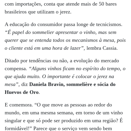
com importações, conta que atende mais de 50 bares
brasileiros que utilizam o jerez.
A educação do consumidor passa longe de tecnicismos.
“É papel do sommelier apresentar o vinho, mas sem
querer que se entenda todos os mecanismos à mesa, pois
o cliente está em uma hora de lazer”
, lembra Cassia.
Ditado por tendências ou não, a evolução do mercado
compensa.
“Alguns vinhos ficam no espírito do tempo, o
que ajuda muito. O importante é colocar o jerez na
mesa”
, diz
Daniela Bravin, sommelière e sócia do
Huevos de Oro
.
E comemora. “O que move as pessoas ao redor do
mundo, em uma mesma semana, em torno de um vinho
singular e que só pode ser produzido em uma região? É
formidável!” Parece que o serviço vem sendo bem