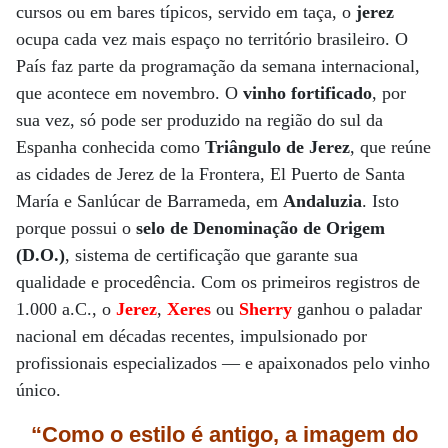
cursos ou em bares típicos, servido em taça, o
jerez
ocupa cada vez mais espaço no território brasileiro. O
País faz parte da programação da semana internacional,
que acontece em novembro. O
vinho fortificado
, por
sua vez, só pode ser produzido na região do sul da
Espanha conhecida como
Triângulo de Jerez
, que reúne
as cidades de Jerez de la Frontera, El Puerto de Santa
María e Sanlúcar de Barrameda, em
Andaluzia
. Isto
porque possui o
selo de Denominação de Origem
(D.O.)
, sistema de certificação que garante sua
qualidade e procedência. Com os primeiros registros de
1.000 a.C., o
Jerez
,
Xeres
ou
Sherry
ganhou o paladar
nacional em décadas recentes, impulsionado por
profissionais especializados — e apaixonados pelo vinho
único.
“Como o estilo é antigo, a imagem do