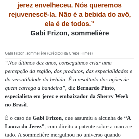
jerez envelheceu. Nós queremos
rejuvenescê-la. Não é a bebida do avô,
ela é de todos.”
Gabi Frizon, sommelière
Gabi Frizon, sommelière (Crédito:Fita Crepe Filmes)
“Nos últimos dez anos, conseguimos criar uma
percepção da região, dos produtos, das especialidades e
da versatilidade da bebida. É o resultado das ações de
quem carrega a bandeira”
, diz
Bernardo Pinto,
especialista em jerez e embaixador da Sherry Week
no Brasil
.
É o caso de
Gabi Frizon
, que assumiu a alcunha de
“A
Louca do Jerez”
, com direito a patente sobre a marca e
tudo. A sommelière mergulhou no universo quando