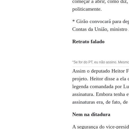
começar a abrir, como diz,
politicamente.
* Girão convocará para de
Contas da União, ministro
Retrato falado
“Se for do PT, eu não assino. Mesmo
Assim o deputado Heitor F
projeto. Heitor disse a ela
legenda comandada por Lula
assinatura. Embora tenha e
assinaturas era, de fato, 
Nem na ditadura
A segurança do vice-presi