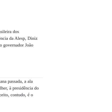
sileira dos
ncia da Alesp, Diniz
do governador João
ana passada, a ala
her, à presidência do
orito, contudo, é o