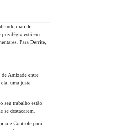
abrindo mão de
 privilégio está em
entares. Para Derrite,
o de Amizade entre
 ela, uma justa
o seu trabalho estão
ue se destacarem.
cia e Controle para