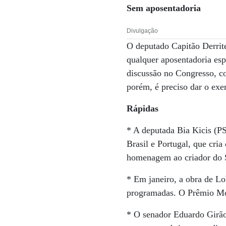
Sem aposentadoria
Divulgação
O deputado Capitão Derri
qualquer aposentadoria esp
discussão no Congresso, co
porém, é preciso dar o exe
Rápidas
* A deputada Bia Kicis (P
Brasil e Portugal, que cria
homenagem ao criador do S
* Em janeiro, a obra de Lo
programadas. O Prêmio Mont
* O senador Eduardo Girão