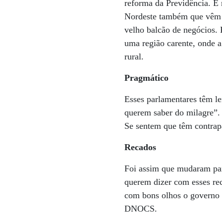
reforma da Previdência. É
Nordeste também que vêm as
velho balcão de negócios. 
uma região carente, onde a
rural.
Pragmático
Esses parlamentares têm le
querem saber do milagre”. 
Se sentem que têm contrap
Recados
Foi assim que mudaram par
querem dizer com esses re
com bons olhos o governo 
DNOCS.