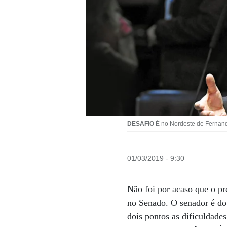
DESAFIO
É no Nordeste de Fernand
01/03/2019 - 9:30
Não foi por acaso que o p
no Senado. O senador é do
dois pontos as dificuldad