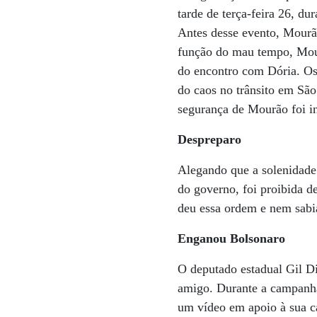
tarde de terça-feira 26, d
Antes desse evento, Mourã
função do mau tempo, Mour
do encontro com Dória. Os
do caos no trânsito em São
segurança de Mourão foi in
Despreparo
Alegando que a solenidade
do governo, foi proibida 
deu essa ordem e nem sabia
Enganou Bolsonaro
O deputado estadual Gil Di
amigo. Durante a campanha 
um vídeo em apoio à sua ca