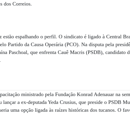
s dos Correios.
 estão espalhando o perfil. O sindicato é ligado à Central Bra
elo Partido da Causa Operária (PCO). Na disputa pela presidê
naína Paschoal, que enfrenta Cauê Macris (PSDB), candidato 
.
apacitação ministrado pela Fundação Konrad Adenauar na sem
 lançar a ex-deputada Yeda Crusius, que preside o PSDB Mul
seria uma opção ligada às raízes históricas dos tucanos. O fav