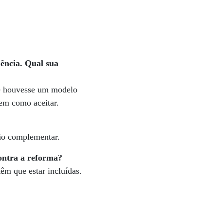
ência. Qual sua
se houvesse um modelo
tem como aceitar.
ção complementar.
ntra a reforma?
êm que estar incluídas.