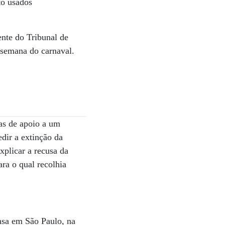
to usados
nte do Tribunal de
 semana do carnaval.
as de apoio a um
edir a extinção da
xplicar a recusa da
ra o qual recolhia
nsa em São Paulo, na