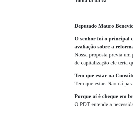
Toma lá dá cá
Deputado Mauro Benevid
O senhor foi o principal
avaliação sobre a reform
Nossa proposta previa um 
de capitalização ele teria
Tem que estar na Constit
Tem que estar. Não dá para
Porque aí é cheque em b
O PDT entende a necessida