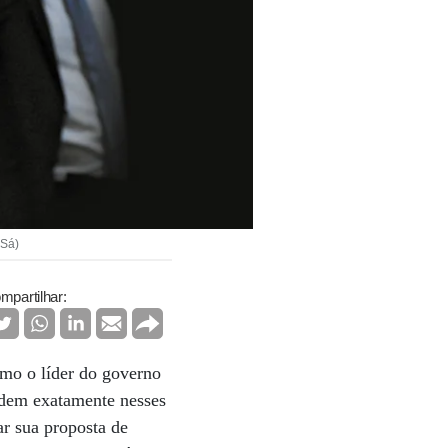
 Sá)
mpartilhar:
omo o líder do governo
idem exatamente nesses
r sua proposta de