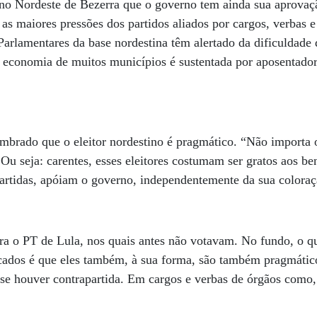
 no Nordeste de Bezerra que o governo tem ainda sua aprovaç
 maiores pressões dos partidos aliados por cargos, verbas e
Parlamentares da base nordestina têm alertado da dificuldade
 economia de muitos municípios é sustentada por aposentador
mbrado que o eleitor nordestino é pragmático. “Não importa 
Ou seja: carentes, esses eleitores costumam ser gratos aos be
artidas, apóiam o governo, independentemente da sua coloraç
a o PT de Lula, nos quais antes não votavam. No fundo, o qu
cados é que eles também, à sua forma, são também pragmáti
se houver contrapartida. Em cargos e verbas de órgãos como,