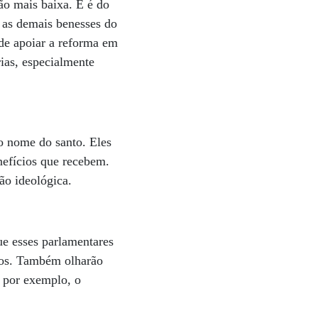
ão mais baixa. E é do
 as demais benesses do
 de apoiar a reforma em
ias, especialmente
o nome do santo. Eles
nefícios que recebem.
ão ideológica.
e esses parlamentares
cos. Também olharão
 por exemplo, o