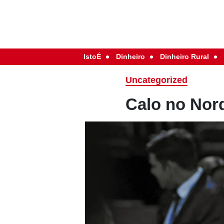
IstoÉ
Dinheiro
Dinheiro Rural
Uncategorized
Calo no Nor