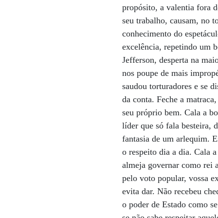
propósito, a valentia fora 
seu trabalho, causam, no t
conhecimento do espetácul
excelência, repetindo um 
Jefferson, desperta na mai
nos poupe de mais impropé
saudou torturadores e se di
da conta. Feche a matraca,
seu próprio bem. Cala a b
líder que só fala besteira,
fantasia de um arlequim. 
o respeito dia a dia. Cala 
almeja governar como rei a
pelo voto popular, vossa e
evita dar. Não recebeu ch
o poder de Estado como se 
se não sabe respeitar aque