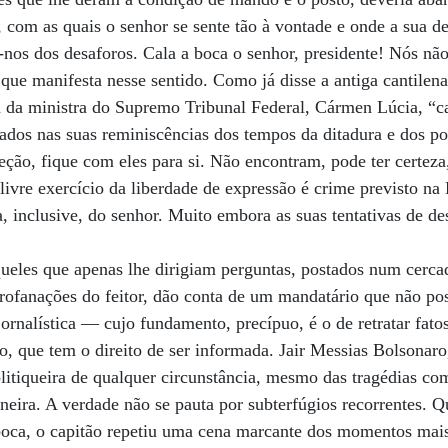
s, com as quais o senhor se sente tão à vontade e onde a sua d
nos dos desaforos. Cala a boca o senhor, presidente! Nós não
 que manifesta nesse sentido. Como já disse a antiga cantilen
 da ministra do Supremo Tribunal Federal, Cármen Lúcia, “ca
ados nas suas reminiscências dos tempos da ditadura e dos po
ção, fique com eles para si. Não encontram, pode ter certez
 livre exercício da liberdade de expressão é crime previsto na L
a, inclusive, do senhor. Muito embora as suas tentativas de de
queles que apenas lhe dirigiam perguntas, postados num cerc
profanações do feitor, dão conta de um mandatário que não p
rnalística — cujo fundamento, precípuo, é o de retratar fatos
o, que tem o direito de ser informada. Jair Messias Bolsonaro
litiqueira de qualquer circunstância, mesmo das tragédias co
neira. A verdade não se pauta por subterfúgios recorrentes.
boca, o capitão repetiu uma cena marcante dos momentos mais