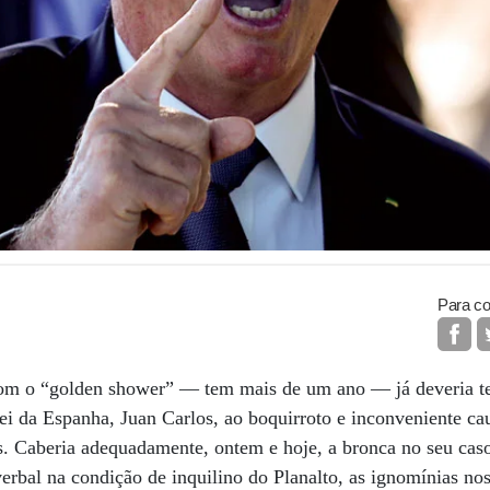
Para co
om o “golden shower” — tem mais de um ano — já deveria ter
ei da Espanha, Juan Carlos, ao boquirroto e inconveniente ca
. Caberia adequadamente, ontem e hoje, a bronca no seu caso
erbal na condição de inquilino do Planalto, as ignomínias no