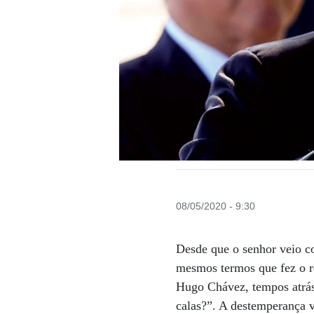
08/05/2020 - 9:30
Desde que o senhor veio c
mesmos termos que fez o r
Hugo Chávez, tempos atrás
calas?”. A destemperança v