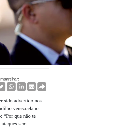
mpartilhar:
 sido advertido nos
udilho venezuelano
: “Por que não te
s ataques sem