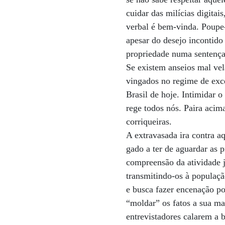
cuidar das milícias digitai
verbal é bem-vinda. Poupe-
apesar do desejo incontido
propriedade numa sentença
Se existem anseios mal vel
vingados no regime de exce
Brasil de hoje. Intimidar o
rege todos nós. Paira acim
corriqueiras.
A extravasada ira contra a
gado a ter de aguardar as 
compreensão da atividade jo
transmitindo-os à populaçã
e busca fazer encenação po
“moldar” os fatos a sua ma
entrevistadores calarem a 