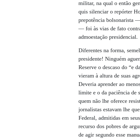
militar, na qual o então g
quis silenciar o repórter 
prepotência bolsonarista 
— foi às vias de fato contr
admoestação presidencial.
Diferentes na forma, semel
presidente! Ninguém aguen
Reserve o descaso do “e da
vieram à altura de suas ag
Deveria aprender ao menos
limite e o da paciência de
quem não lhe oferece resis
jornalistas estavam lhe qu
Federal, admitidas em seus
recurso dos pobres de arg
de agir segundo esse manua