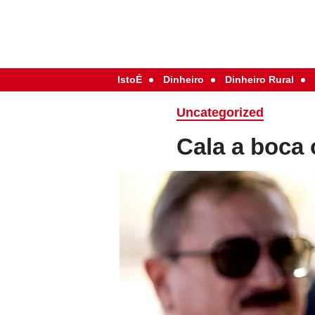
IstoÉ
Dinheiro
Dinheiro Rural
Uncategorized
Cala a boca 