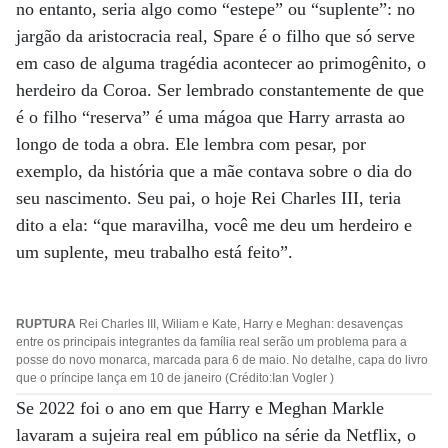
no entanto, seria algo como “estepe” ou “suplente”: no
jargão da aristocracia real, Spare é o filho que só serve
em caso de alguma tragédia acontecer ao primogênito, o
herdeiro da Coroa. Ser lembrado constantemente de que
é o filho “reserva” é uma mágoa que Harry arrasta ao
longo de toda a obra. Ele lembra com pesar, por
exemplo, da história que a mãe contava sobre o dia do
seu nascimento. Seu pai, o hoje Rei Charles III, teria
dito a ela: “que maravilha, você me deu um herdeiro e
um suplente, meu trabalho está feito”.
RUPTURA
Rei Charles III, Wiliam e Kate, Harry e Meghan: desavenças
entre os principais integrantes da família real serão um problema para a
posse do novo monarca, marcada para 6 de maio. No detalhe, capa do livro
que o príncipe lança em 10 de janeiro (Crédito:Ian Vogler )
Se 2022 foi o ano em que Harry e Meghan Markle
lavaram a sujeira real em público na série da Netflix, o