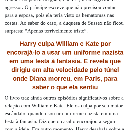
agressor. O príncipe escreve que não precisou contar
para a esposa, pois ela teria visto os hematomas nas
costas. Ao saber do caso, a duquesa de Sussex não ficou
surpresa: “Apenas terrivelmente triste”.
Harry culpa William e Kate por
encorajá-lo a usar um uniforme nazista
em uma festa
à fantasia. E revela
que
dirigiu em alta velocidade pelo túnel
onde Diana morreu,
em Paris, para
saber
o que ela sentiu
O livro traz ainda outros episódios significativos sobre a
relação com William e Kate. Ele os culpa por seu maior
escândalo, quando usou um uniforme nazista em uma
festa à fantasia. Diz que o casal o encorajou a seguir
com a ideia. Em outro momento, Harry desabafa sobre a