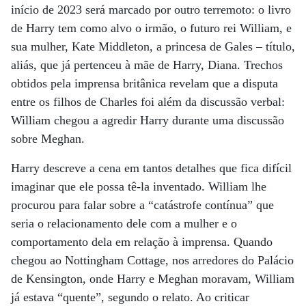
início de 2023 será marcado por outro terremoto: o livro
de Harry tem como alvo o irmão, o futuro rei William, e
sua mulher, Kate Middleton, a princesa de Gales – título,
aliás, que já pertenceu à mãe de Harry, Diana. Trechos
obtidos pela imprensa britânica revelam que a disputa
entre os filhos de Charles foi além da discussão verbal:
William chegou a agredir Harry durante uma discussão
sobre Meghan.
Harry descreve a cena em tantos detalhes que fica difícil
imaginar que ele possa tê-la inventado. William lhe
procurou para falar sobre a “catástrofe contínua” que
seria o relacionamento dele com a mulher e o
comportamento dela em relação à imprensa. Quando
chegou ao Nottingham Cottage, nos arredores do Palácio
de Kensington, onde Harry e Meghan moravam, William
já estava “quente”, segundo o relato. Ao criticar