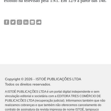
exibido na televisão pela TNT. Em 12/9 a partir das 14h.
Copyright © 2026 - ISTOÉ PUBLICAÇÕES LTDA
Todos os direitos reservados.
A ISTOÉ PUBLICAÇÕES LTDA é um portal digital independente e sem
vinculação editorial e societária com a EDITORA TRES COMÉRCIO DE
PUBLICACÕES LTDA (recuperação judicial). Informamos também que não
realizamos cobranças e que também não oferecemos cancelamento do
contrato de assinatura da revista impressa de nome ISTOÉ, tampouco