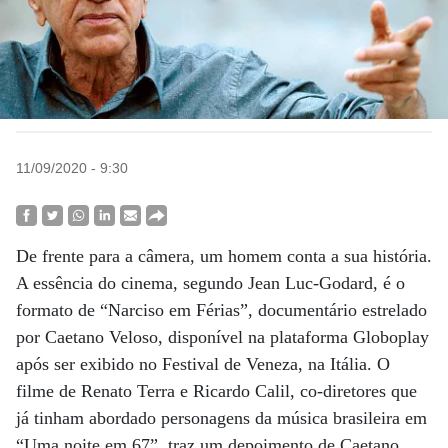
11/09/2020 - 9:30
De frente para a câmera, um homem conta a sua história.
A essência do cinema, segundo Jean Luc-Godard, é o
formato de “Narciso em Férias”, documentário estrelado
por Caetano Veloso, disponível na plataforma Globoplay
após ser exibido no Festival de Veneza, na Itália. O
filme de Renato Terra e Ricardo Calil, co-diretores que
já tinham abordado personagens da música brasileira em
“Uma noite em 67”, traz um depoimento de Caetano