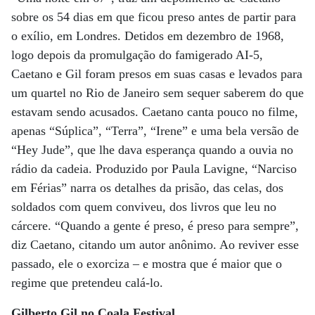
sobre os 54 dias em que ficou preso antes de partir para
o exílio, em Londres. Detidos em dezembro de 1968,
logo depois da promulgação do famigerado AI-5,
Caetano e Gil foram presos em suas casas e levados para
um quartel no Rio de Janeiro sem sequer saberem do que
estavam sendo acusados. Caetano canta pouco no filme,
apenas “Súplica”, “Terra”, “Irene” e uma bela versão de
“Hey Jude”, que lhe dava esperança quando a ouvia no
rádio da cadeia. Produzido por Paula Lavigne, “Narciso
em Férias” narra os detalhes da prisão, das celas, dos
soldados com quem conviveu, dos livros que leu no
cárcere. “Quando a gente é preso, é preso para sempre”,
diz Caetano, citando um autor anônimo. Ao reviver esse
passado, ele o exorciza – e mostra que é maior que o
regime que pretendeu calá-lo.
Gilberto Gil no Coala Festival