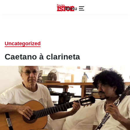
Menu
Uncategorized
Caetano à clarineta