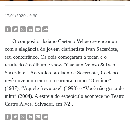
17/01/2020 - 9:30
O compositor baiano Caetano Veloso se encantou
com a elegância do jovem clarinetista Ivan Sacerdote,
seu conterrâneo. Os dois começaram a tocar, e o
resultado é o álbum e show “Caetano Veloso & Ivan
Sacerdote”. Ao violão, ao lado de Sacerdote, Caetano
revê nove momentos da carreira, como “O ciúme”
(1987), “Aquele frevo axé” (1998) e “Você não gosta de
mim” (2004). A estreia do espetáculo acontece no Teatro
Castro Alves, Salvador, em 7/2 .