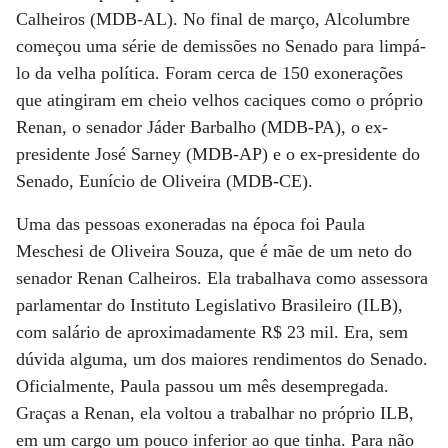
Calheiros (MDB-AL). No final de março, Alcolumbre
começou uma série de demissões no Senado para limpá-
lo da velha política. Foram cerca de 150 exonerações
que atingiram em cheio velhos caciques como o próprio
Renan, o senador Jáder Barbalho (MDB-PA), o ex-
presidente José Sarney (MDB-AP) e o ex-presidente do
Senado, Eunício de Oliveira (MDB-CE).
Uma das pessoas exoneradas na época foi Paula
Meschesi de Oliveira Souza, que é mãe de um neto do
senador Renan Calheiros. Ela trabalhava como assessora
parlamentar do Instituto Legislativo Brasileiro (ILB),
com salário de aproximadamente R$ 23 mil. Era, sem
dúvida alguma, um dos maiores rendimentos do Senado.
Oficialmente, Paula passou um mês desempregada.
Graças a Renan, ela voltou a trabalhar no próprio ILB,
em um cargo um pouco inferior ao que tinha. Para não