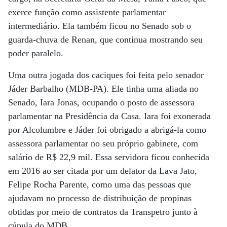
exerce função como assistente parlamentar
intermediário. Ela também ficou no Senado sob o
guarda-chuva de Renan, que continua mostrando seu
poder paralelo.
Uma outra jogada dos caciques foi feita pelo senador
Jáder Barbalho (MDB-PA). Ele tinha uma aliada no
Senado, Iara Jonas, ocupando o posto de assessora
parlamentar na Presidência da Casa. Iara foi exonerada
por Alcolumbre e Jáder foi obrigado a abrigá-la como
assessora parlamentar no seu próprio gabinete, com
salário de R$ 22,9 mil. Essa servidora ficou conhecida
em 2016 ao ser citada por um delator da Lava Jato,
Felipe Rocha Parente, como uma das pessoas que
ajudavam no processo de distribuição de propinas
obtidas por meio de contratos da Transpetro junto à
cúpula do MDB.