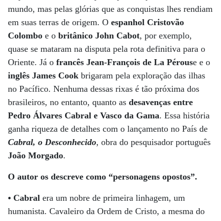
mundo, mas pelas glórias que as conquistas lhes rendiam
em suas terras de origem. O
espanhol Cristovão
Colombo
e o
britânico John Cabot
, por exemplo,
quase se mataram na disputa pela rota definitiva para o
Oriente. Já o
francês Jean-François de La Pérous
e e o
inglês James Cook
brigaram pela exploração das ilhas
no Pacífico. Nenhuma dessas rixas é tão próxima dos
brasileiros, no entanto, quanto as
desavenças entre
Pedro Álvares Cabral e Vasco da Gama
. Essa história
ganha riqueza de detalhes com o lançamento no País de
Cabral, o Desconhecido
, obra do pesquisador português
João Morgado
.
O autor os descreve como “personagens opostos”.
• Cabral
era um nobre de primeira linhagem, um
humanista. Cavaleiro da Ordem de Cristo, a mesma do