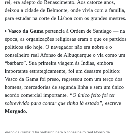
rei, era adepto do Renascimento. Aos catorze anos,
deixou a cidade de Belmonte, onde vivia com a família,
para estudar na corte de Lisboa com os grandes mestres.
• Vasco da Gama
pertencia à Ordem de Santiago — na
época, as organizações religiosas eram o que os partidos
políticos são hoje. O navegador não era nobre e o
conselheiro real Afonso de Albuquerque o via como um
“bárbaro”. Sua primeira viagem às Índias, embora
importante estrategicamente, foi um desastre político:
Vasco da Gama foi preso, regressou com um terço dos
homens, mercadorias de segunda linha e sem um único
acordo comercial importante.
“O único feito foi ter
sobrevivido para contar que tinha lá estado”
, escreve
Morgado
.
Vasco da Gama: “Um bárbaro”, para o conselheiro real Afonso de