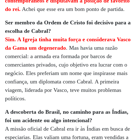
contemporâneos e disputavam a posição de favorito
do rei.
Achei que esse era um bom ponto de partida.
Ser membro da Ordem de Cristo foi decisivo para a
escolha de Cabral?
Sim. A Igreja tinha muita força e considerava Vasco
da Gama um degenerado
. Mas havia uma razão
comercial: a armada era formada por barcos de
comerciantes privados, cujo objetivo era lucrar com o
negócio. Eles preferiam um nome que inspirasse mais
confiança, um diplomata como Cabral. A primeira
viagem, liderada por Vasco, teve muitos problemas
políticos.
A descoberta do Brasil, no caminho para as Índias,
foi um acidente ou algo intencional?
A missão oficial de Cabral era ir às Índias em busca de
especiarias. Elas valiam uma fortuna, eram vendidas a