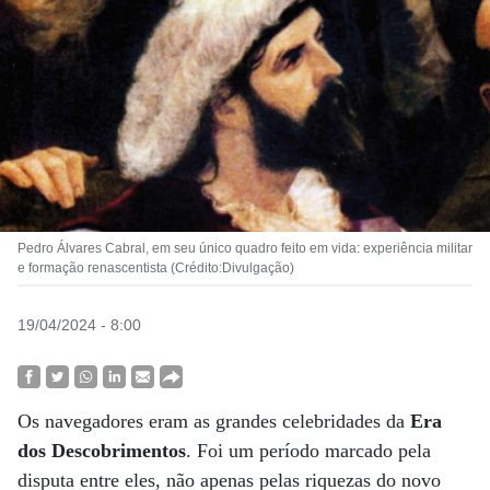
Pedro Álvares Cabral, em seu único quadro feito em vida: experiência militar
e formação renascentista (Crédito:Divulgação)
19/04/2024 - 8:00
Os navegadores eram as grandes celebridades da
Era
dos Descobrimentos
. Foi um período marcado pela
disputa entre eles, não apenas pelas riquezas do novo