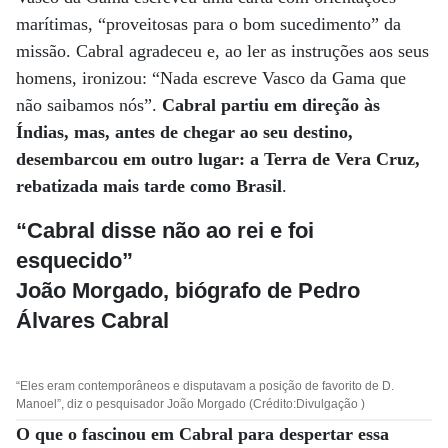
marítimas, “proveitosas para o bom sucedimento” da
missão. Cabral agradeceu e, ao ler as instruções aos seus
homens, ironizou: “Nada escreve Vasco da Gama que
não saibamos nós”.
Cabral partiu em direção às
Índias, mas, antes de chegar ao seu destino,
desembarcou em outro lugar: a Terra de Vera Cruz,
rebatizada mais tarde como Brasil
.
“Cabral disse não ao rei e foi
esquecido”
João Morgado, biógrafo de Pedro
Álvares Cabral
“Eles eram contemporâneos e disputavam a posição de favorito de D.
Manoel”, diz o pesquisador João Morgado (Crédito:Divulgação )
O que o fascinou em Cabral para despertar essa