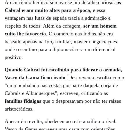
Ao currículo heroico somava-se um detalhe curioso:
os
Cabral eram muito altos para a época
, e essa
vantagem nas lutas de espada trazia a admiração e
respeito de todos. Além da coragem,
ser um homem
culto lhe favorecia
. O comércio nas Índias não era
baseado apenas na força militar, mas em negociações
onde o seu tino para a diplomacia era um diferencial
positivo.
Quando Cabral foi escolhido para liderar a armada,
Vasco da Gama ficou irado
. Descreveu a escolha como
“uma punhalada nas costas por parte daquela corja de
Cabrais e Albuquerques”, escreveu, criticando as
famílias fidalgas
que o desprezavam por não ter raízes
aristocráticas.
Apesar da revolta, obedeceu ao rei e auxiliou o rival.
Vasco da Gama escreveu uma carta com orientações